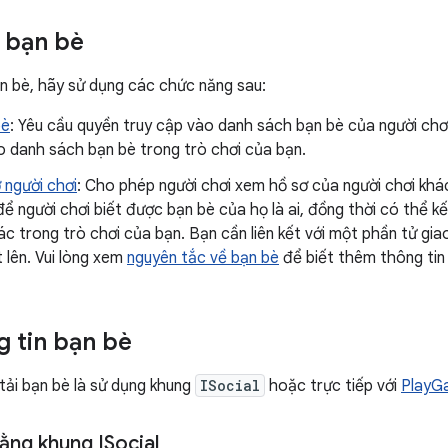
 bạn bè
 bè, hãy sử dụng các chức năng sau:
bè
: Yêu cầu quyền truy cập vào danh sách bạn bè của người chơ
o danh sách bạn bè trong trò chơi của bạn.
 người chơi
: Cho phép người chơi xem hồ sơ của người chơi khá
để người chơi biết được bạn bè của họ là ai, đồng thời có thể kế
 trong trò chơi của bạn. Bạn cần liên kết với một phần tử gia
 lên. Vui lòng xem
nguyên tắc về bạn bè
để biết thêm thông tin c
 tin bạn bè
tải bạn bè là sử dụng khung
ISocial
hoặc trực tiếp với
PlayG
ằng khung ISocial