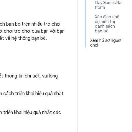
PlayGamesPla
tform
Xác định chế
độ hiển thị
h bạn bè trên nhiều trò chơi.
danh sách
i chơi trò chơi của bạn với bạn
bạn bè
iết về hệ thống bạn bè.
Xem hồ sơ người
chơi
 thông tin chi tiết, vui lòng
cách triển khai hiệu quả nhất
triển khai hiệu quả nhất các