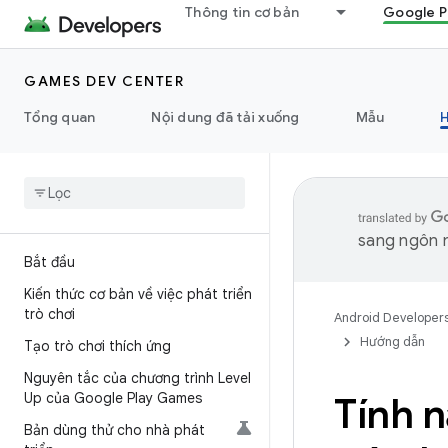
Thông tin cơ bản
Google P
GAMES DEV CENTER
Tổng quan
Nội dung đã tải xuống
Mẫu
sang ngôn n
Bắt đầu
Kiến thức cơ bản về việc phát triển
trò chơi
Android Developer
Hướng dẫn
Tạo trò chơi thích ứng
Nguyên tắc của chương trình Level
Up của Google Play Games
Tính 
Bản dùng thử cho nhà phát