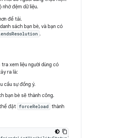
 nhớ đệm dữ liệu.
hơn để tải.
 danh sách bạn bè, và bạn có
iendsResolution
.
 tra xem liệu người dùng có
ảy ra là:
u cầu sự đồng ý.
ch bạn bè sẽ thành công.
 thể đặt
forceReload
thành