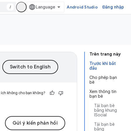
/
Android Studio
Đăng nhập
Trên trang này
Trước khi bắt
đầu
Cho phép bạn
bè
Xem thông tin
 ích không cho bạn không?
bạn bè
Tải bạn bè
bằng khung
ISocial
Gửi ý kiến phản hồi
Tải bạn bè
bằng