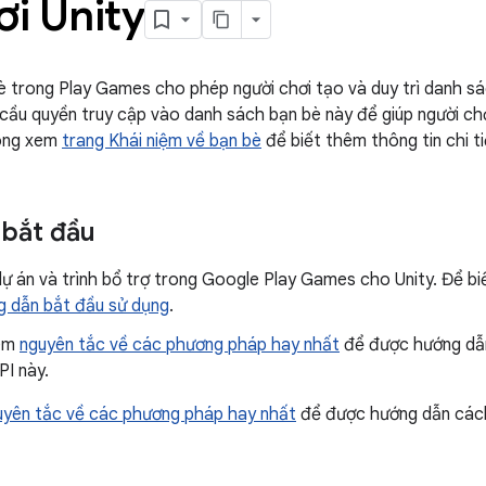
ơi Unity
è trong Play Games cho phép người chơi tạo và duy trì danh sác
cầu quyền truy cập vào danh sách bạn bè này để giúp người chơ
lòng xem
trang Khái niệm về bạn bè
để biết thêm thông tin chi t
 bắt đầu
dự án và trình bổ trợ trong Google Play Games cho Unity. Để biết
 dẫn bắt đầu sử dụng
.
xem
nguyên tắc về các phương pháp hay nhất
để được hướng dẫn 
PI này.
uyên tắc về các phương pháp hay nhất
để được hướng dẫn cách 