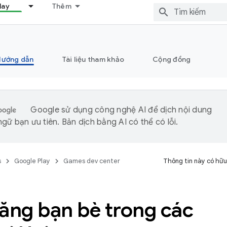
lay
Thêm
Hướng dẫn
Tài liệu tham khảo
Cộng đồng
Google sử dụng công nghệ AI để dịch nội dung
gữ bạn ưu tiên. Bản dịch bằng AI có thể có lỗi.
s
Google Play
Games dev center
Thông tin này có hữu
năng bạn bè trong các