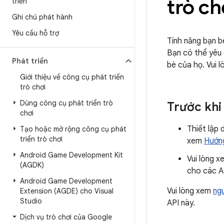
trò ch
triển
Ghi chú phát hành
Yêu cầu hỗ trợ
Tính năng bạn b
Bạn có thể yêu 
Phát triển
bè của họ. Vui 
Giới thiệu về công cụ phát triển
trò chơi
Dùng công cụ phát triển trò
Trước khi
chơi
Thiết lập 
Tạo hoặc mở rộng công cụ phát
triển trò chơi
xem
Hướng
Android Game Development Kit
Vui lòng 
(AGDK)
cho các A
Android Game Development
Vui lòng xem
ng
Extension (AGDE) cho Visual
Studio
API này.
Dịch vụ trò chơi của Google