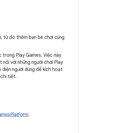
i, từ đó thêm bạn bè chơi cùng
c trong Play Games. Việc này
t nối với những người chơi Play
o diện người dùng để kích hoạt
hi tiết.
amesPlatform
.