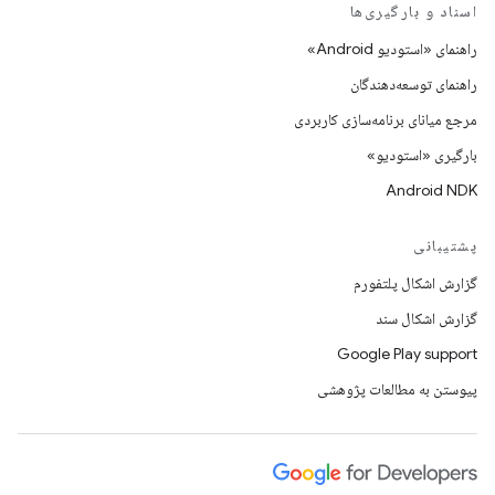
اسناد و بارگیری‌ها
راهنمای «استودیو Android»
راهنمای توسعه‌دهندگان
مرجع میانای برنامه‌سازی کاربردی
بارگیری «استودیو»
Android NDK
پشتیبانی
گزارش اشکال پلتفورم
گزارش اشکال سند
Google Play support
پیوستن به مطالعات پژوهشی