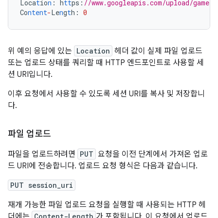
Loca
t
io
n
:
h
tt
ps
:
//www.googleapis.com/upload/games/
Co
ntent
-
Le
n
g
t
h
:
0
위 예의 응답에 있는
Location
헤더 값이 실제 파일 업로드
또는 업로드 상태를 쿼리할 때 HTTP 엔드포인트로 사용할 세
션 URI입니다.
이후 요청에서 사용할 수 있도록 세션 URI를 복사 및 저장합니
다.
파일 업로드
파일을 업로드하려면
PUT
요청을 이전 단계에서 가져온 업로
드 URI에 전송합니다. 업로드 요청 형식은 다음과 같습니다.
PUT session_uri
재개 가능한 파일 업로드 요청을 실행할 때 사용되는 HTTP 헤
더에는
Content-Length
가 포함됩니다. 이 요청에서 업로드