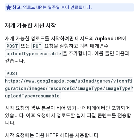
참고:
업로드 URI는 일주일 후에 만료됩니다.
재개 가능한 세션 시작
재개 가능한 업로드를 시작하려면 메서드의
/upload
URI에
POST
또는
PUT
요청을 실행하고 쿼리 매개변수
uploadType=resumable
을 추가합니다. 예를 들면 다음과
같습니다.
POST
https://www.googleapis.com/upload/games/v1confi
guration/images/resourceId/imageType/imageType?
uploadType=resumable
시작 요청의 경우 본문이 비어 있거나 메타데이터만 포함되어
있습니다. 이후 요청에서 업로드할 실제 파일 콘텐츠를 전송합
니다.
시작 요청에는 다음 HTTP 헤더를 사용합니다.