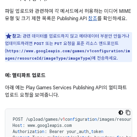
파일 업로드와 관련하여 각 메서드에서 허용하는 미디어 MIME
유형 및 크기 제한 목록은 Publishing API
참조
를 확인하세요.
참고:
관련 데이터를 업로드하지 않고 메타데이터 부분만 만들거나
업데이트하려면
또는
요청을 표준 리소스 엔드포인트
POST
PUT
(
https://www.googleapis.com/games/v1configuration/im
)에 전송하세요.
ages/resourceId/imageType/imageType
예: 멀티파트 업로드
아래 예는 Play Games Services Publishing API의 멀티파트
업로드 요청을 보여줍니다.
POST
/upload/games/v
1
co
nf
igura
t
io
n
/images/resource
Hos
t
:
www.googleapis.com
Au
t
horiza
t
io
n
:
Bearer
your_au
t
h_
t
oke
n