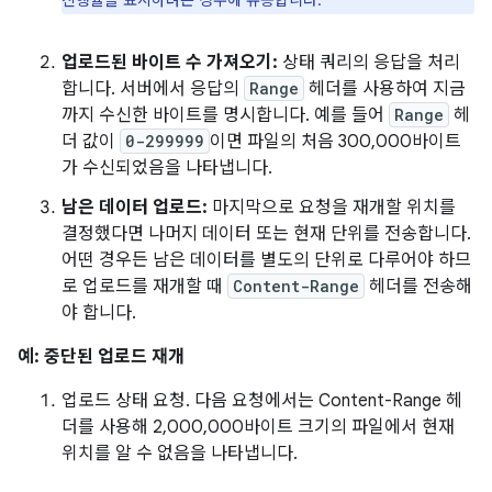
진행률을 표시하려는 경우에 유용합니다.
업로드된 바이트 수 가져오기:
상태 쿼리의 응답을 처리
합니다. 서버에서 응답의
Range
헤더를 사용하여 지금
까지 수신한 바이트를 명시합니다. 예를 들어
Range
헤
더 값이
0-299999
이면 파일의 처음 300,000바이트
가 수신되었음을 나타냅니다.
남은 데이터 업로드:
마지막으로 요청을 재개할 위치를
결정했다면 나머지 데이터 또는 현재 단위를 전송합니다.
어떤 경우든 남은 데이터를 별도의 단위로 다루어야 하므
로 업로드를 재개할 때
Content-Range
헤더를 전송해
야 합니다.
예: 중단된 업로드 재개
업로드 상태 요청. 다음 요청에서는 Content-Range 헤
더를 사용해 2,000,000바이트 크기의 파일에서 현재
위치를 알 수 없음을 나타냅니다.