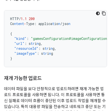
HTTP/
1.1
200
Co
ntent
-
Type
:
applica
t
io
n
/jso
n
{
"kind"
:
"gamesConfiguration#imageConfiguration"
"url"
:
s
tr
i
n
g
,
"resourceId"
:
s
tr
i
n
g
,
"imageType"
:
s
tr
i
n
g
}
재개 가능한 업로드
데이터 파일을 보다 안정적으로 업로드하려면 재개 가능한 업
로드 프로토콜을 사용하면 됩니다. 이 프로토콜을 사용하면 통
신 실패로 데이터 흐름이 중단된 이후 업로드 작업을 재개할 수
있습니다. 특히 대용량 파일을 전송하고 네트워크 중단 또는 기