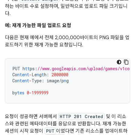
하는 바이트 수로 설정하며, 일반적으로 업로드 파일 크기입니
다.
예: 재개 가능한 파일 업로드 요청
다음은 현재 예에서 전체 2,000,000바이트의 PNG 파일을 업
로드하기 위한 재개 가능한 요청입니다.
PUT
h
tt
ps
:
//www.googleapis.com/upload/games/v1con
Co
ntent
-
Le
n
g
t
h
:
2000000
Co
ntent
-
Type
:
image/p
n
g
by
tes
0-1999999
요청이 성공하면 서버에서
HTTP 201 Created
및 이 리소
스와 관련된 메타데이터를 응답으로 반환합니다. 재개 가능한
세션의 시작 요청이
PUT
이었다면 기존 리소스를 업데이트하