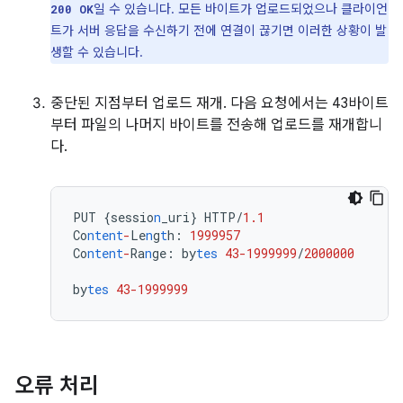
일 수 있습니다. 모든 바이트가 업로드되었으나 클라이언
200 OK
트가 서버 응답을 수신하기 전에 연결이 끊기면 이러한 상황이 발
생할 수 있습니다.
중단된 지점부터 업로드 재개. 다음 요청에서는 43바이트
부터 파일의 나머지 바이트를 전송해 업로드를 재개합니
다.
PUT
{
sessio
n
_uri
}
HTTP/
1.1
Co
ntent
-
Le
n
g
t
h
:
1999957
Co
ntent
-
Ra
n
ge
:
by
tes
43-1999999
/
2000000
by
tes
43-1999999
오류 처리