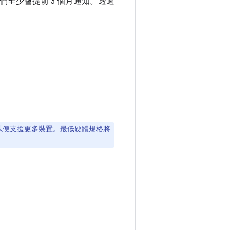
們至少會提前 3 個月通知。透過
測試，以便支援更多裝置。最低硬體規格將