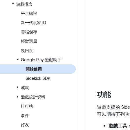
遊戲概念
平台驗證
新一代玩家 ID
雲端儲存
輕鬆還原
喚回度
Google Play 遊戲助手
開始使用
Sidekick SDK
成就
功能
遊戲統計資料
排行榜
遊戲支援的 Sid
可以期待下列功
事件
好友
遊戲工具