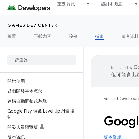
重要資訊
設計和規劃
GAMES DEV CENTER
總覽
下載內容
範例
指南
參考資料
但可能會出
開始使用
遊戲開發基本概念
Android Developer
建構自動調整式遊戲
Google Play 遊戲 Level Up 計畫規
Goog
範
開發人員預覽版
版本資訊
版本資訊