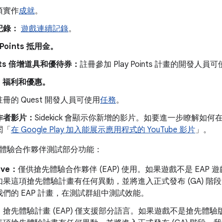
須實作
成就
。
記錄：
遊戲連續記錄
。
 Points 抵用金。
oints 倍增道具和優待券：
註冊參加 Play Points 計畫的開發人員
ass 福利和優惠。
冊的 Quest 開發人員可使用
任務
。
作者影片：
Sidekick 會顯示你新增的影片。如要進一步瞭解如何在 Pla
閱「
在 Google Play 加入能展示應用程式的 YouTube 影片
」。
體驗合作夥伴測試部分功能：
ive：
僅供搶先體驗合作夥伴 (EAP) 使用。如果遊戲不是 EAP 遊戲，
果這項搶先體驗計畫有任何異動，並將進入正式發布 (GA) 階段
們的 EAP 計畫，在測試群組中測試效能。
：
搶先體驗計畫 (EAP) 僅支援部分語言。如果遊戲不是搶先體