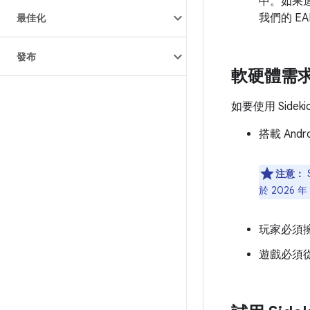
中。如果這
我們的 E
最佳化
發布
軟硬體需
如要使用 Side
搭載 And
注意：
於 2026 
玩家必須
遊戲必須從