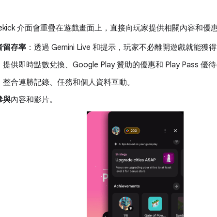
es Sidekick 介面會重疊在遊戲畫面上，直接向玩家提供相關內容
者留存率
：透過 Gemini Live 和提示，玩家不必離開遊戲就能
：提供即時點數兌換、Google Play 贊助的優惠和 Play Pass 優
，整合連勝記錄、任務和個人資料互動。
參與
內容和影片。