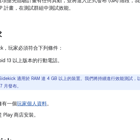
項搶先體驗計畫有任何異動，並將進入正式發布 (GA) 階段，我
AP 計畫，在測試群組中測試效能。
求
kick，玩家必須符合下列條件：
roid 13 以上版本的行動電話。
Sidekick 適用於 RAM 達 4 GB 以上的裝置。我們將持續進行效能
年 7 月發布。
擁有一個
玩家個人資料
。
 Play 商店安裝。