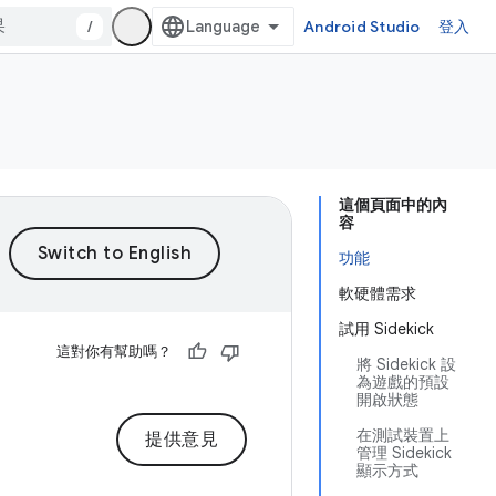
/
Android Studio
登入
這個頁面中的內
容
功能
軟硬體需求
試用 Sidekick
這對你有幫助嗎？
將 Sidekick 設
為遊戲的預設
開啟狀態
在測試裝置上
提供意見
管理 Sidekick
顯示方式