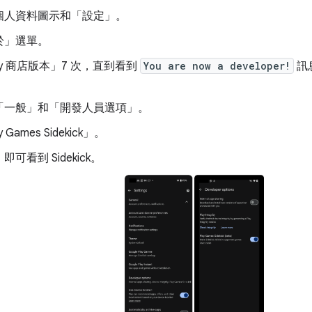
個人資料圖示和「設定」
。
於」
選單。
ay 商店版本」
7 次，直到看到
You are now a developer!
訊
。
「一般」
和「開發人員選項」
。
Games Sidekick」
。
可看到 Sidekick。