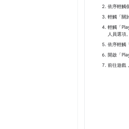
依序輕觸
輕觸「關
輕觸「Pl
人員選項
依序輕觸
開啟「Play 
前往遊戲，即