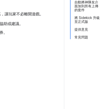
自動將神隊友介
面加到所有上傳
的套件
和優惠，讓玩家不必離開遊戲。
將 Sidekick 升級
至正式版
獲得協助或建議。
提供意見
待券。
常見問題