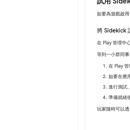
試用 Sidek
如要為遊戲啟用 
將 Sidek
在 Play 管
等到一小群同事
在 Play
如要在應用程
進行測試
準備就緒
玩家隨時可以透過 