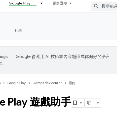
Google Play
更多選項
社群
Google 會運用 AI 技術將內容翻譯成你偏好的語言，
錯。
s
Google Play
Games dev center
指南
le Play 遊戲助手