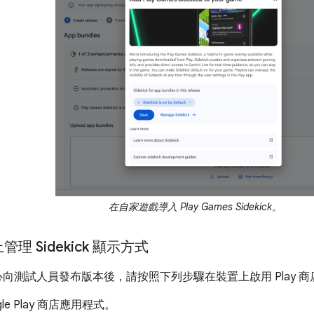
在自家遊戲導入 Play Games Sidekick。
理 Sidekick 顯示方式
理中心向測試人員發布版本後，請按照下列步驟在裝置上啟用 Play 
gle Play 商店應用程式。