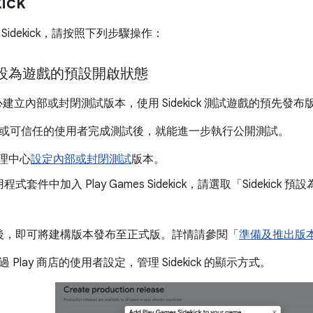
ick
Sidekick，請按照下列步驟操作：
ick 設為遊戲的預設開啟狀態
理中心建立內部或封閉測試版本，使用 Sidekick 測試遊戲的預先
或可信任的使用者完成測試後，就能進一步執行公開測試。
 管理中心
設定內部或封閉測試
版本。
式套件中加入 Play Games Sidekick，請選取「Sidekick 預
。
後，即可將建構版本發布至正式版。詳情請參閱「
準備及推出版
Play 商店的使用者設定，管理 Sidekick 的顯示方式。