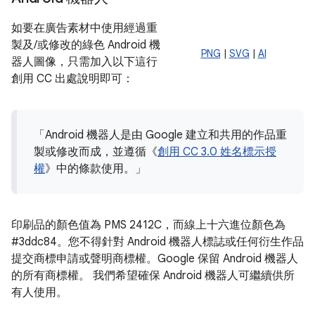
如要在廣告素材中使用經過重
製及/或修改的綠色 Android 機
PNG
|
SVG
|
AI
器人圖像，只需加入以下這行
創用 CC 出處說明即可：
「Android 機器人是由 Google 建立和共用的作品重
製或修改而成，並遵循《
創用 CC 3.0 姓名標示授
權
》中的條款使用。」
印刷品的顏色值為 PMS 2412C，而線上十六進位顏色為
#3ddc84
。您不得針對 Android 機器人標誌或任何衍生作品
提交商標申請或聲明商標權。Google 保留 Android 機器人
的所有商標權。 我們希望確保 Android 機器人可繼續供所
有人使用。