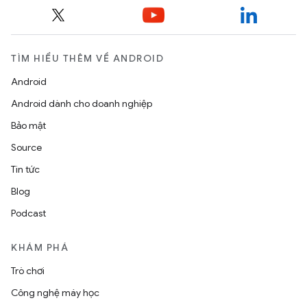
TÌM HIỂU THÊM VỀ ANDROID
Android
Android dành cho doanh nghiệp
Bảo mật
Source
Tin tức
Blog
Podcast
KHÁM PHÁ
Trò chơi
Công nghệ máy học