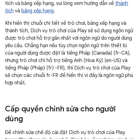
tích và bảng xếp hạng, vui lòng xem hướng dẫn về
thành
tích
và
bảng xếp hạng
.
Khi hiển thị chuỗi chi tiết về trò chơi, bảng xếp hạng và
thành tích, Dịch vụ trò chơi của Play sẽ sử dụng ngôn ngữ
được trò chơi hỗ trợ gần nhất với ngôn ngữ do người dùng
yêu cầu. Chẳng hạn nếu tùy chọn ngôn ngữ trên thiết bị
của người dùng được đặt là tiếng Pháp (Canada) (fr-CA),
nhưng trò chơi chỉ hỗ trợ tiếng Anh (Hoa Kỳ) (en-US) và
tiếng Pháp (Pháp) (fr) -FR), thì Dịch vụ trò chơi của Play
sẽ chọn các chuỗi fr-FR để hiển thị vì đây là ngôn ngữ phù
hợp nhất.
Cấp quyền chỉnh sửa cho người
dùng
Để chỉnh sửa chế độ cài đặt Dịch vụ trò chơi của Play