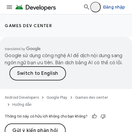
Đăng nhập
GAMES DEV CENTER
Google sử dụng công nghệ AI để dịch nội dung sang
ngôn ngữ bạn ưu tiên. Bản dịch bằng AI có thể có lỗi.
Android Developers
Google Play
Games dev center
Hướng dẫn
Thông tin này có hữu ích không cho bạn không?
Gửi ý kiến phản hồi