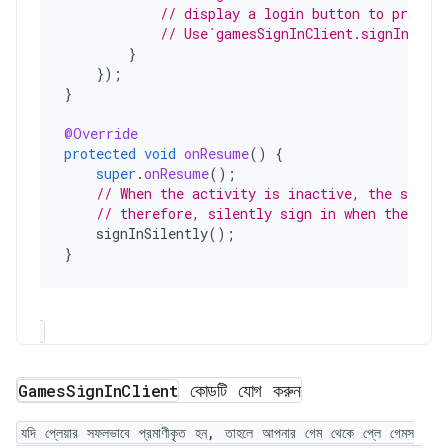
// display a login button to prompt
// Use`gamesSignInClient.signIn()` 
}
});
}
@Override
protected
void
onResume
()
{
super
.
onResume
();
// When the activity is inactive, the signe
// therefore, silently sign in when the app
signInSilently
();
}
কোডটি যোগ করুন
Games
Sign
In
Client
যদি প্লেয়ার সফলভাবে প্রমাণীকৃত হন, তাহলে আপনার গেম থেকে প্লে গেমস