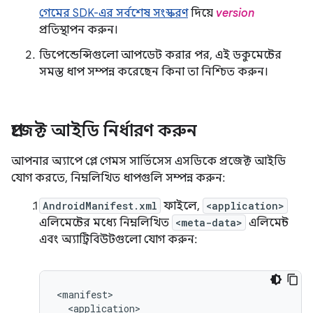
গেমের SDK-এর সর্বশেষ সংস্করণ
দিয়ে
version
প্রতিস্থাপন করুন।
ডিপেন্ডেন্সিগুলো আপডেট করার পর, এই ডকুমেন্টের
সমস্ত ধাপ সম্পন্ন করেছেন কিনা তা নিশ্চিত করুন।
প্রজেক্ট আইডি নির্ধারণ করুন
আপনার অ্যাপে প্লে গেমস সার্ভিসেস এসডিকে প্রজেক্ট আইডি
যোগ করতে, নিম্নলিখিত ধাপগুলি সম্পন্ন করুন:
AndroidManifest.xml
ফাইলে,
<application>
এলিমেন্টের মধ্যে নিম্নলিখিত
<meta-data>
এলিমেন্ট
এবং অ্যাট্রিবিউটগুলো যোগ করুন: