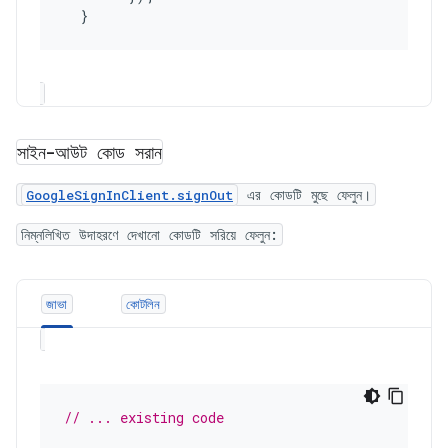
}
সাইন-আউট কোড সরান
এর কোডটি মুছে ফেলুন।
GoogleSignInClient.signOut
নিম্নলিখিত উদাহরণে দেখানো কোডটি সরিয়ে ফেলুন:
জাভা
কোটলিন
// ... existing code