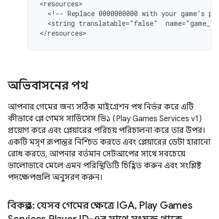
<!--
Replace
0000000000
with
your
game’s
pr
<string
translatable="false"
name="game_se
অভিবাসনের পথ
আপনার গেমের জন্য সঠিক মাইগ্রেশন পথ নির্ভর করে এটি
কীভাবে প্লে গেমস সার্ভিসেস ভি১ (Play Games Services v1)
প্রয়োগ করে এবং প্লেয়ারের পরিচয় পরিচালনা করে তার উপর।
একটি মসৃণ রূপান্তর নিশ্চিত করতে এবং প্লেয়ারের ডেটা হারানো
রোধ করতে, আপনার বর্তমান সেটআপের সাথে সবচেয়ে
ভালোভাবে মেলে এমন পরিস্থিতিটি চিহ্নিত করুন এবং সংশ্লিষ্ট
পদক্ষেপগুলি অনুসরণ করুন।
বিকল্প ১: যেসব গেমের ক্ষেত্রে IGA
,
Play Games