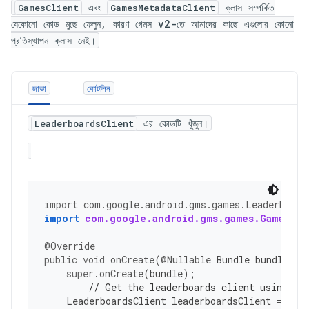
এবং
ক্লাস সম্পর্কিত
GamesClient
GamesMetadataClient
যেকোনো কোড মুছে ফেলুন, কারণ গেমস v2-তে আমাদের কাছে এগুলোর কোনো
প্রতিস্থাপন ক্লাস নেই।
জাভা
কোটলিন
এর কোডটি খুঁজুন।
LeaderboardsClient
import
com.google.android.gms.games.Leaderboard
import
com.google.android.gms.games.Games
;
@Override
public
void
onCreate
(
@Nullable
Bundle
bundle
)
{
super
.
onCreate
(
bundle
);
// Get the leaderboards client using Pl
LeaderboardsClient
leaderboardsClient
=
Gam