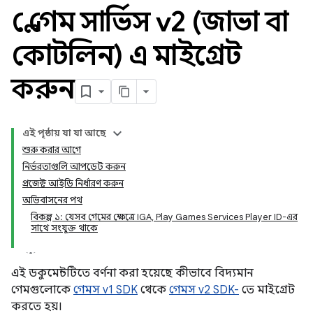
প্লে গেম সার্ভিস v2 (জাভা বা
কোটলিন) এ মাইগ্রেট
করুন
এই পৃষ্ঠায় যা যা আছে
শুরু করার আগে
নির্ভরতাগুলি আপডেট করুন
প্রজেক্ট আইডি নির্ধারণ করুন
অভিবাসনের পথ
বিকল্প ১: যেসব গেমের ক্ষেত্রে IGA, Play Games Services Player ID-এর
সাথে সংযুক্ত থাকে
এই ডকুমেন্টটিতে বর্ণনা করা হয়েছে কীভাবে বিদ্যমান
গেমগুলোকে
গেমস v1 SDK
থেকে
গেমস v2 SDK-
তে মাইগ্রেট
করতে হয়।