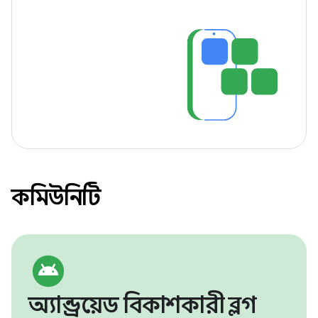
কমিউনিটি
অ্যান্ড্রয়েড বিকাশকারী ব্লগ