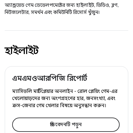
অ্যান্ড্রয়েড গেম ডেভেলপমেন্টের জন্য হাইলাইট, ভিডিও, ব্লগ,
নিউজলেটার, সমর্থন এবং কমিউনিটি রিসোর্স খুঁজুন।
হাইলাইট
এমএমওআরপিজি রিপোর্ট
ম্যাসিভলি মাল্টিপ্লেয়ার অনলাইন - রোল প্লেয়িং গেম-এর
খেলোয়াড়দের জন্য অংশগ্রহণের হার, জনসংখ্যা, এবং
ক্রস-জেনার গেম খেলার বিষয়ে অনুসন্ধান করুন।
প্রতিবেদনটি পড়ুন