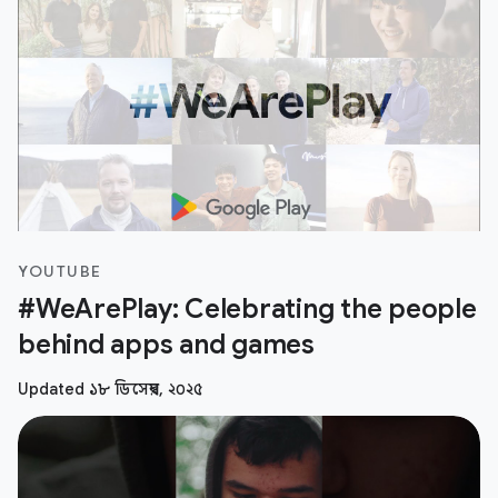
YOUTUBE
#WeArePlay: Celebrating the people
behind apps and games
Updated ১৮ ডিসেম্বর, ২০২৫