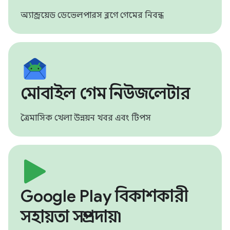
অ্যান্ড্রয়েড ডেভেলপারস ব্লগে গেমের নিবন্ধ
মোবাইল গেম নিউজলেটার
ত্রৈমাসিক খেলা উন্নয়ন খবর এবং টিপস
Google Play বিকাশকারী
সহায়তা সম্প্রদায়৷