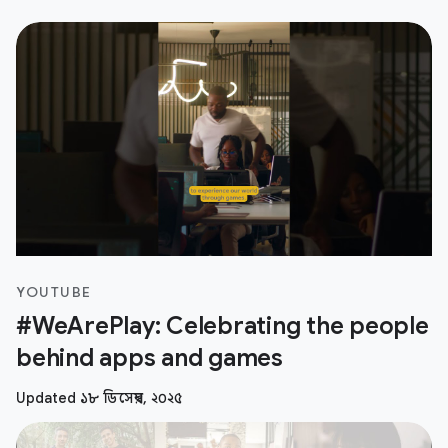
YOUTUBE
#WeArePlay: Celebrating the people
behind apps and games
Updated ১৮ ডিসেম্বর, ২০২৫