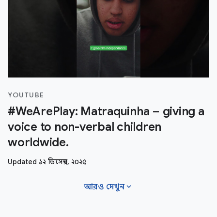
YOUTUBE
#WeArePlay: Matraquinha – giving a
voice to non-verbal children
worldwide.
Updated ১২ ডিসেম্বর, ২০২৫
expand_more
আরও দেখুন