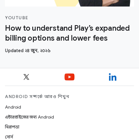
YOUTUBE
How to understand Play’s expanded
billing options and lower fees
Updated ২৪ জুন, ২০২৬
ANDROID সম্পর্কে আরও শিখুন
Android
এন্টারপ্রাইজের জন্য Android
নিরাপত্তা
সোর্স