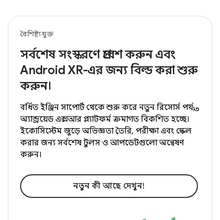
বৈশিষ্ট্যযুক্ত
সর্বশেষ সংস্করণে প্রবেশ করুন এবং
Android XR-এর জন্য বিল্ড করা শুরু
করুন।
বর্ধিত ইঞ্জিন সাপোর্ট থেকে শুরু করে নতুন রিসোর্স পর্যন্ত,
অ্যান্ড্রয়েড এক্সআর প্ল্যাটফর্ম ক্রমাগত বিকশিত হচ্ছে।
ইকোসিস্টেম জুড়ে অভিজ্ঞতা তৈরি, পরীক্ষা এবং স্কেল
করার জন্য সর্বশেষ টুলস ও আপডেটগুলো অন্বেষণ
করুন।
নতুন কী আছে দেখুন!