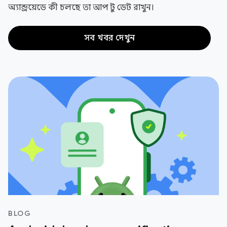
অ্যান্ড্রয়েডে কী চলছে তা আপ টু ডেট রাখুন।
সব খবর দেখুন
BLOG