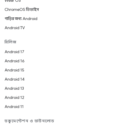
Wear OS
ChromeOS ডিভাইস
গাড়ির জন্য Android
Android TV
রিলিজ
Android 17
Android 16
Android 15
Android 14
Android 13
Android 12
Android 11
ডকুমেন্টেশন ও ডাউনলোড