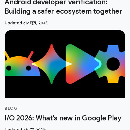
Android developer verification:
Building a safer ecosystem together
Updated ১৮ জুন, ২০২৬
BLOG
I/O 2026: What's new in Google Play
Updated ১৯ মে, ২০২৬