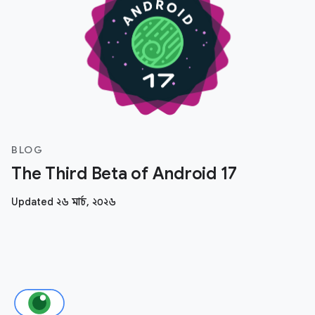
BLOG
The Third Beta of Android 17
Updated ২৬ মার্চ, ২০২৬