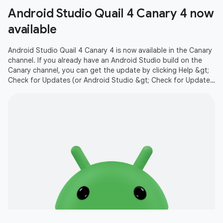
Android Studio Quail 4 Canary 4 now
available
Android Studio Quail 4 Canary 4 is now available in the Canary
channel. If you already have an Android Studio build on the
Canary channel, you can get the update by clicking Help &gt;
Check for Updates (or Android Studio &gt; Check for Updates
on