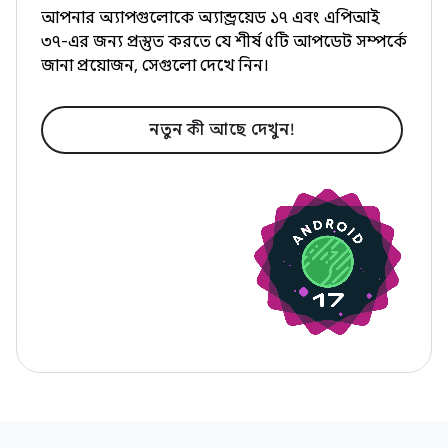
আপনার অ্যাপগুলোকে অ্যান্ড্রয়েড ১৭ এবং এপিআই
৩৭-এর জন্য প্রস্তুত করতে যে শীর্ষ ৫টি আপডেট সম্পর্কে
জানা প্রয়োজন, সেগুলো দেখে নিন।
নতুন কী আছে দেখুন!