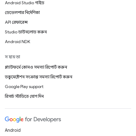
Android Studio গাইড
ডেভেলপার নির্দেশিকা
API রেফারেন্স
Studio ডাউনলোড করুন
Android NDK
সহায়তা
প্ল্যাটফর্মে কোনও সমস্যা রিপোর্ট করুন
ডকুমেন্টেশন সংক্রান্ত সমস্যা রিপোর্ট করুন
Google Play support
রিসার্চ স্টাডিতে যোগ দিন
Android