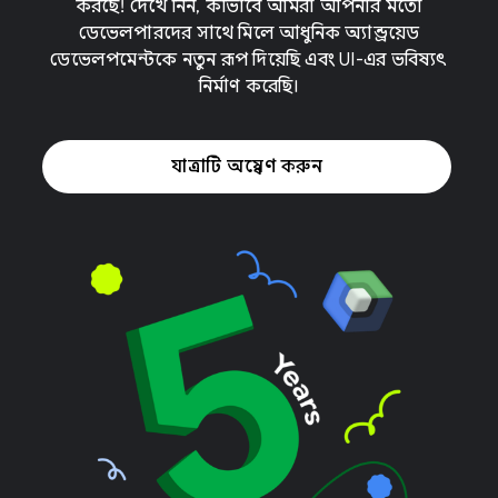
করছে! দেখে নিন, কীভাবে আমরা আপনার মতো
ডেভেলপারদের সাথে মিলে আধুনিক অ্যান্ড্রয়েড
ডেভেলপমেন্টকে নতুন রূপ দিয়েছি এবং UI-এর ভবিষ্যৎ
নির্মাণ করেছি।
যাত্রাটি অন্বেষণ করুন