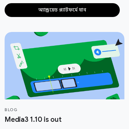
অ্যান্ড্রয়েড প্ল্যাটফর্মে যান
BLOG
Media3 1.10 is out