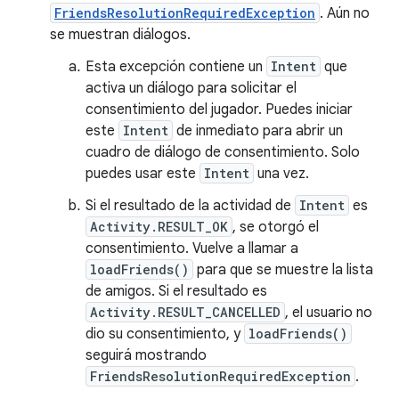
FriendsResolutionRequiredException
. Aún no
se muestran diálogos.
Esta excepción contiene un
Intent
que
activa un diálogo para solicitar el
consentimiento del jugador. Puedes iniciar
este
Intent
de inmediato para abrir un
cuadro de diálogo de consentimiento. Solo
puedes usar este
Intent
una vez.
Si el resultado de la actividad de
Intent
es
Activity.RESULT_OK
, se otorgó el
consentimiento. Vuelve a llamar a
loadFriends()
para que se muestre la lista
de amigos. Si el resultado es
Activity.RESULT_CANCELLED
, el usuario no
dio su consentimiento, y
loadFriends()
seguirá mostrando
FriendsResolutionRequiredException
.