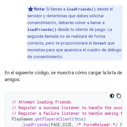
Nota:
Si llamas a
desde el
loadFriends()
servidor y determinas que debes solicitar
consentimiento, deberás volver a llamar a
desde tu cliente de juego. La
loadFriends()
segunda llamada no se realizará de forma
correcta, pero te proporcionará el
que
Intent
necesitas para que aparezca el cuadro de diálogo
de consentimiento.
En el siguiente código, se muestra cómo cargar la lista de
amigos:
// Attempt loading friends.
// Register a success listener to handle the succe
// Register a failure listener to handle asking fo
PlayGames
.
getPlayersClient
(
this
)
.
loadFriends
(
PAGE_SIZE
,
/* forceReload= */
fal