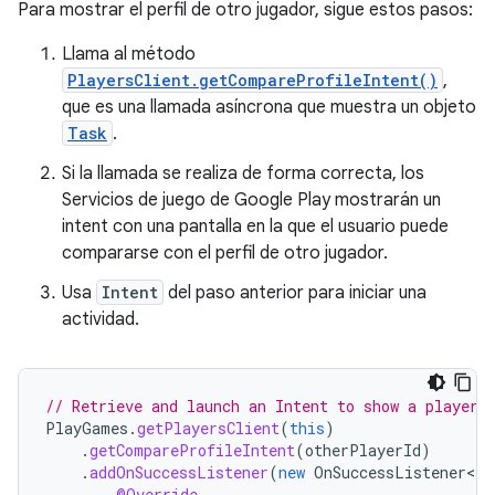
Para mostrar el perfil de otro jugador, sigue estos pasos:
Llama al método
PlayersClient.getCompareProfileIntent()
,
que es una llamada asíncrona que muestra un objeto
Task
.
Si la llamada se realiza de forma correcta, los
Servicios de juego de Google Play mostrarán un
intent con una pantalla en la que el usuario puede
compararse con el perfil de otro jugador.
Usa
Intent
del paso anterior para iniciar una
actividad.
// Retrieve and launch an Intent to show a player 
PlayGames
.
getPlayersClient
(
this
)
.
getCompareProfileIntent
(
otherPlayerId
)
.
addOnSuccessListener
(
new
OnSuccessListener<In
@Override