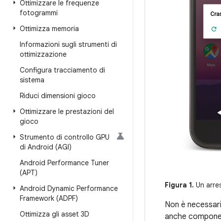
Ottimizzare le frequenze
fotogrammi
Ottimizza memoria
Informazioni sugli strumenti di
ottimizzazione
Configura tracciamento di
sistema
Riduci dimensioni gioco
Ottimizzare le prestazioni del
gioco
Strumento di controllo GPU
di Android (AGI)
Android Performance Tuner
(APT)
Figura 1.
Un arres
Android Dynamic Performance
Framework (ADPF)
Non è necessari
Ottimizza gli asset 3D
anche component