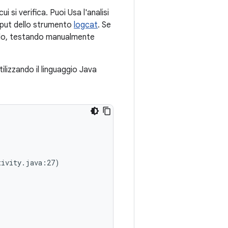
 si verifica. Puoi Usa l'analisi
utput dello strumento
logcat
. Se
omalo, testando manualmente
lizzando il linguaggio Java
ivity.java:27)
