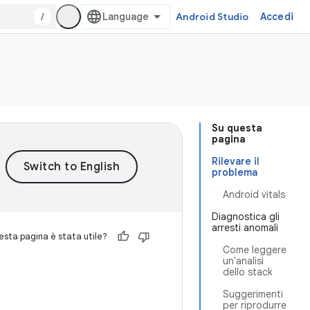
/
Android Studio
Accedi
Su questa
pagina
Rilevare il
problema
Android vitals
Diagnostica gli
arresti anomali
sta pagina è stata utile?
Come leggere
un'analisi
dello stack
Suggerimenti
per riprodurre