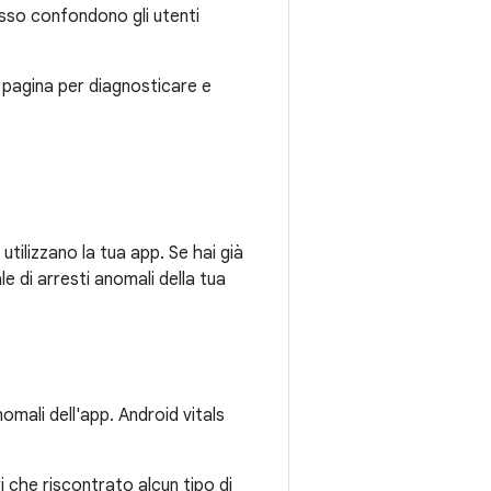
sso confondono gli utenti
ta pagina per diagnosticare e
tilizzano la tua app. Se hai già
le di arresti anomali della tua
omali dell'app. Android vitals
ri che riscontrato alcun tipo di