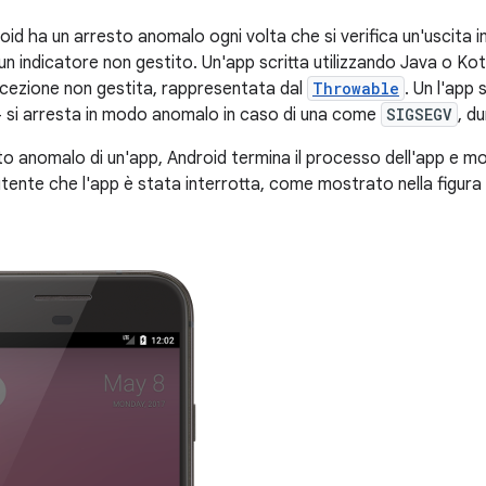
oid ha un arresto anomalo ogni volta che si verifica un'uscita 
n indicatore non gestito. Un'app scritta utilizzando Java o Ko
cezione non gestita, rappresentata dal
Throwable
. Un l'app 
 si arresta in modo anomalo in caso di una come
SIGSEGV
, d
to anomalo di un'app, Android termina il processo dell'app e mo
tente che l'app è stata interrotta, come mostrato nella figura 