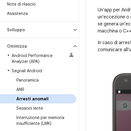
Note di rilascio
Un'app per Andr
Assistenza
un'eccezione o u
se genera un'ec
Sviluppo
macchina o C++
In caso di arres
Ottimizza
comunicare all'u
Android Performance
Analyzer (APA)
Segnali Android
Panoramica
ANR
Arresti anomali
Sessioni lente
Interruzione per memoria
insufficiente (LMK)