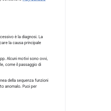
ccessivo è la diagnosi. La
ficare la causa principale
p. Alcuni motivi sono ovvi,
ile, come il passaggio di
anea della sequenza funzioni
sto anomalo. Puoi per