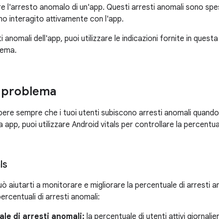
 l'arresto anomalo di un'app. Questi arresti anomali sono spe
o interagito attivamente con l'app.
ti anomali dell'app, puoi utilizzare le indicazioni fornite in ques
blema.
il problema
ere sempre che i tuoi utenti subiscono arresti anomali quando u
a app, puoi utilizzare Android vitals per controllare la percentua
ls
uò aiutarti a monitorare e migliorare la percentuale di arresti an
ercentuali di arresti anomali:
le di arresti anomali:
la percentuale di utenti attivi giornalie