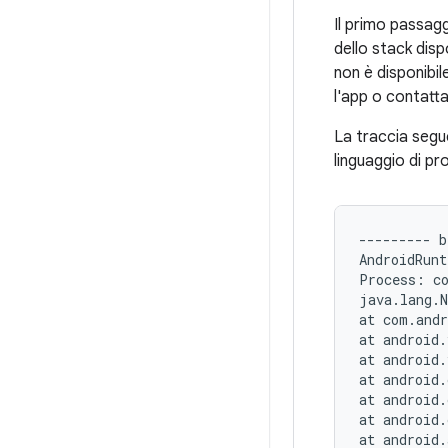
Il primo passagg
dello stack disp
non è disponibil
l'app o contatta
La traccia segu
linguaggio di p
--------- b
AndroidRunt
Process: co
java.lang.N
at com.andr
at android.
at android.
at android.
at android.
at android.
at android.