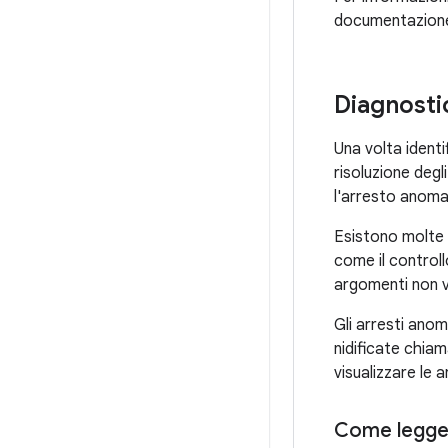
documentazion
Diagnostic
Una volta identi
risoluzione degli
l'arresto anoma
Esistono molte 
come il controll
argomenti non va
Gli arresti anom
nidificate chiam
visualizzare le 
Come leggere