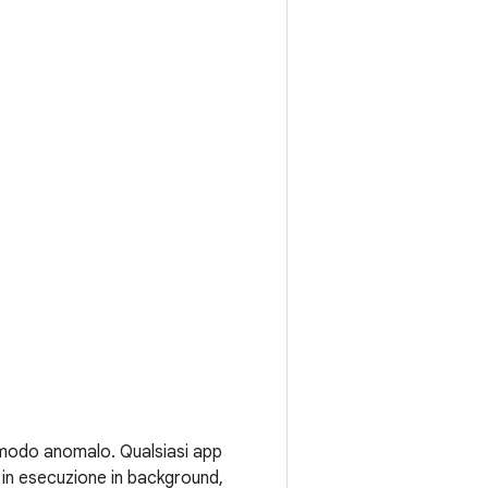
n modo anomalo. Qualsiasi app
in esecuzione in background,