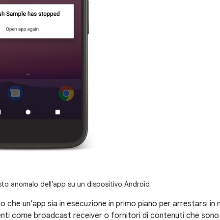
to anomalo dell'app su un dispositivo Android
o che un'app sia in esecuzione in primo piano per arrestarsi i
i come broadcast receiver o fornitori di contenuti che sono 