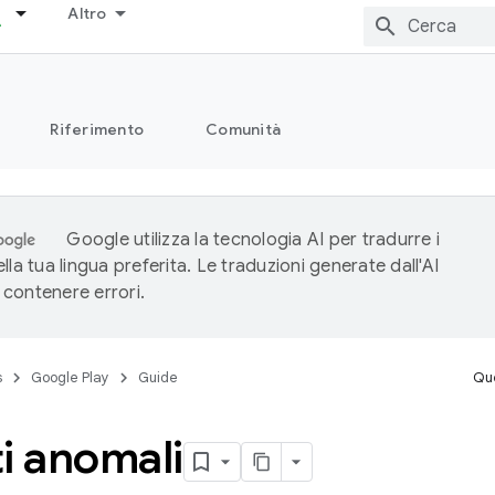
Altro
Riferimento
Comunità
Google utilizza la tecnologia AI per tradurre i
lla tua lingua preferita. Le traduzioni generate dall'AI
contenere errori.
s
Google Play
Guide
Que
i anomali