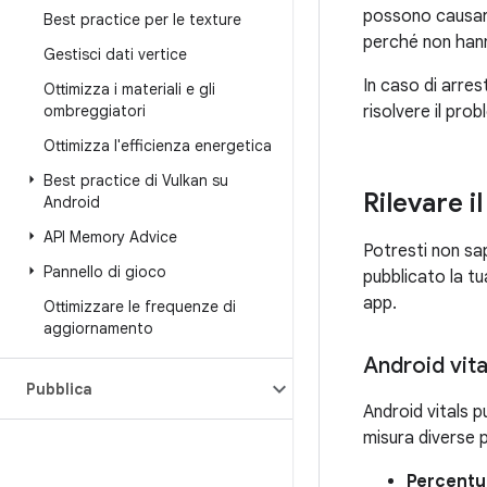
possono causare
Best practice per le texture
perché non hann
Gestisci dati vertice
In caso di arres
Ottimizza i materiali e gli
ombreggiatori
risolvere il pro
Ottimizza l'efficienza energetica
Best practice di Vulkan su
Rilevare 
Android
API Memory Advice
Potresti non sap
Pannello di gioco
pubblicato la tu
app.
Ottimizzare le frequenze di
aggiornamento
Android vita
Pubblica
Android vitals p
misura diverse p
Percentua