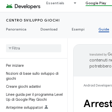
Essentials
Google Play
CENTRO SVILUPPO GIOCHI
Panoramica
Download
Esempi
Guide
contenuti ne
Per iniziare
potrebbero 
Nozioni di base sullo sviluppo di
giochi
Android Developer
Creare giochi adattivi
Linee guida per il programma Level
Up di Google Play Giochi
Arrest
Anteprime sviluppatori