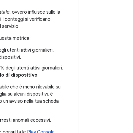
tale
, ovvero influisce sulle la
 I conteggi si verificano
 servizio.
uesta metrica:
i utenti attivi giornalieri.
ispositivi.
 degli utenti attivi giornalieri.
lo di dispositivo
.
abile che è meno rilevabile su
lia su alcuni dispositivi, è
to un avviso nella tua scheda
resti anomali eccessivi.
y, consulta le
Play Console