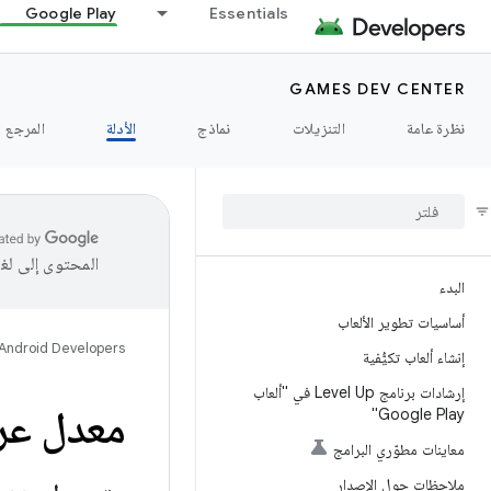
Google Play
Essentials
GAMES DEV CENTER
نظرة عامة
التنزيلات
نماذج
الأدلة
المرجع
المحتوى إلى لغ
البدء
أساسيات تطوير الألعاب
Android Developers
إنشاء ألعاب تكيُّفية
إرشادات برنامج Level Up في "ألعاب
معدل عر
Google Play"
معاينات مطوّري البرامج
ملاحظات حول الإصدار