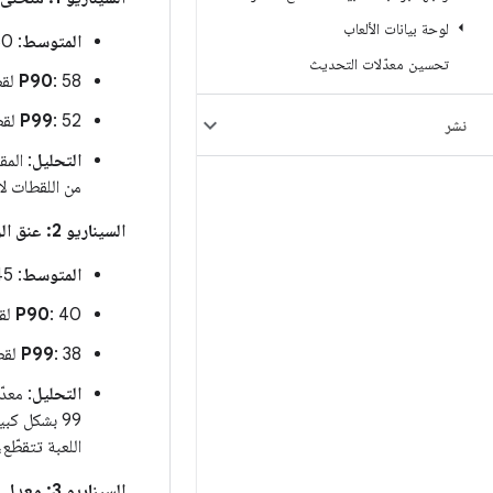
لوحة بيانات الألعاب
المتوسط
: 60 لقطة في الثانية (16.6 ملي ثانية)
تحسين معدّلات التحديث
: 58 لقطة في الثانية (17.2 ملي ثانية)
P90
: 52 لقطة في الثانية (19.2 ملي ثانية)
P99
نشر
التحليل
من اللقطات لا
السيناريو 2: عنق الزجاجة في التحميل (الحد الأقصى لوحدة المعالجة المركزية/وحدة معالجة الرسومات)
المتوسط
: 45 لقطة في الثانية (22.2 ملي ثانية)
: 40 لقطة في الثانية (25.0 ملي ثانية)
P90
: 38 لقطة في الثانية (26.3 ملي ثانية)
P99
التحليل
: معد
99 بشكل كب
اللعبة تتقطّ
السيناريو 3: معدل 60 لقطة غير ثابت في الثانية (توقفات متقطّعة بسبب تجميع أدوات التظليل / نقل مواد العرض)