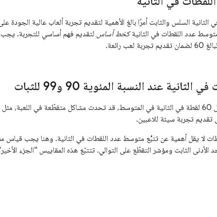
لقطات في الثانية
متوسط عدد اللقطات في الثانية
كخط أساس
لتقديم فهم أساسي للتجربة. يجب 
لعب رائعة.
الثانية عند النسبة المئوية 90 و99 للثبات
وحتى مع توفّر معدّل 60 لقطة في الثانية في المتوسط، قد تحدث مشاكل متقطّعة في اللعبة،
ى تقديم تجربة سيئة للاعبين.
ا الحد الأدنى الثابت ومؤشر التقطّع على التوالي. تتتبّع هذه المقاييس "الجزء الأخ