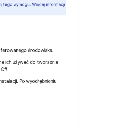
ją tego wymogu. Więcej informacji
referowanego środowiska.
na ich używać do tworzenia
 C#.
stalacji. Po wyodrębnieniu