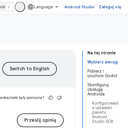
/
Android Studio
Zaloguj się
Na tej stronie
Wybierz wersję
Pobierz i
uruchom Godot
Skonfiguruj
obsługę
Androida
 wskazówki były pomocne?
Konfigurowani
e ustawień
pakietu
Android
Prześlij opinię
Studio SDK