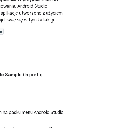
gowania. Android Studio
aplikacje utworzone z użyciem
ajdować się w tym katalogu:
e
de Sample
(Importuj
m na pasku menu Android Studio