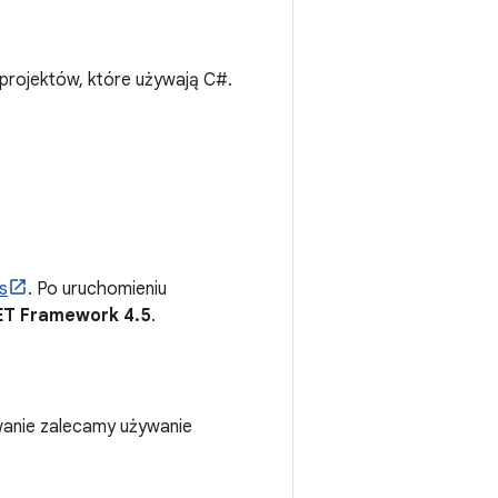
projektów, które używają C#.
s
. Po uruchomieniu
ET Framework 4.5
.
wanie zalecamy używanie