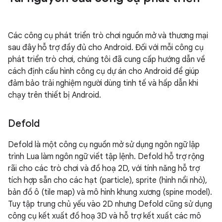
Các công cụ phát triển trò chơi nguồn mở và thương mại
sau đây hỗ trợ đầy đủ cho Android. Đối với mỗi công cụ
phát triển trò chơi, chúng tôi đã cung cấp hướng dẫn về
cách định cấu hình công cụ dự án cho Android để giúp
đảm bảo trải nghiệm người dùng tinh tế và hấp dẫn khi
chạy trên thiết bị Android.
Defold
Defold là một công cụ nguồn mở sử dụng ngôn ngữ lập
trình Lua làm ngôn ngữ viết tập lệnh. Defold hỗ trợ rộng
rãi cho các trò chơi và đồ hoạ 2D, với tính năng hỗ trợ
tích hợp sẵn cho các hạt (particle), sprite (hình nổi nhỏ),
bản đồ ô (tile map) và mô hình khung xương (spine model).
Tuy tập trung chủ yếu vào 2D nhưng Defold cũng sử dụng
công cụ kết xuất đồ hoạ 3D và hỗ trợ kết xuất các mô