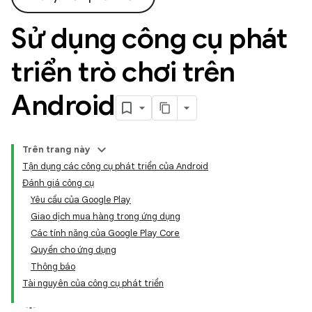
Sử dụng công cụ phát
triển trò chơi trên
Android
Trên trang này
Tận dụng các công cụ phát triển của Android
Đánh giá công cụ
Yêu cầu của Google Play
Giao dịch mua hàng trong ứng dụng
Các tính năng của Google Play Core
Quyền cho ứng dụng
Thông báo
Tài nguyên của công cụ phát triển