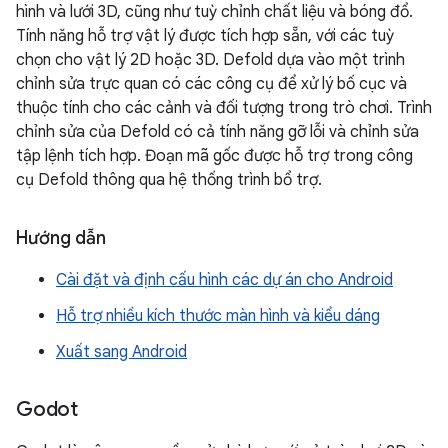
hình và lưới 3D, cũng như tuỳ chỉnh chất liệu và bóng đổ.
Tính năng hỗ trợ vật lý được tích hợp sẵn, với các tuỳ
chọn cho vật lý 2D hoặc 3D. Defold dựa vào một trình
chỉnh sửa trực quan có các công cụ để xử lý bố cục và
thuộc tính cho các cảnh và đối tượng trong trò chơi. Trình
chỉnh sửa của Defold có cả tính năng gỡ lỗi và chỉnh sửa
tập lệnh tích hợp. Đoạn mã gốc được hỗ trợ trong công
cụ Defold thông qua hệ thống trình bổ trợ.
Hướng dẫn
Cài đặt và định cấu hình các dự án cho Android
Hỗ trợ nhiều kích thước màn hình và kiểu dáng
Xuất sang Android
Godot