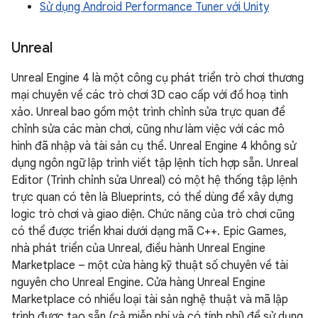
Sử dụng Android Performance Tuner với Unity
Unreal
Unreal Engine 4 là một công cụ phát triển trò chơi thương
mại chuyên về các trò chơi 3D cao cấp với đồ hoạ tinh
xảo. Unreal bao gồm một trình chỉnh sửa trực quan để
chỉnh sửa các màn chơi, cũng như làm việc với các mô
hình đã nhập và tài sản cụ thể. Unreal Engine 4 không sử
dụng ngôn ngữ lập trình viết tập lệnh tích hợp sẵn. Unreal
Editor (Trình chỉnh sửa Unreal) có một hệ thống tập lệnh
trực quan có tên là Blueprints, có thể dùng để xây dựng
logic trò chơi và giao diện. Chức năng của trò chơi cũng
có thể được triển khai dưới dạng mã C++. Epic Games,
nhà phát triển của Unreal, điều hành Unreal Engine
Marketplace – một cửa hàng kỹ thuật số chuyên về tài
nguyên cho Unreal Engine. Cửa hàng Unreal Engine
Marketplace có nhiều loại tài sản nghệ thuật và mã lập
trình được tạo sẵn (cả miễn phí và có tính phí) để sử dụng