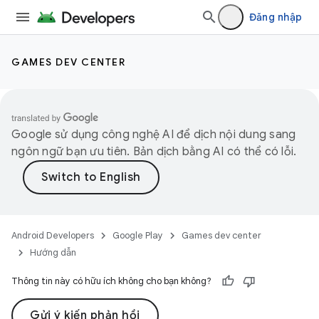
Đăng nhập
GAMES DEV CENTER
Google sử dụng công nghệ AI để dịch nội dung sang
ngôn ngữ bạn ưu tiên. Bản dịch bằng AI có thể có lỗi.
Android Developers
Google Play
Games dev center
Hướng dẫn
Thông tin này có hữu ích không cho bạn không?
Gửi ý kiến phản hồi