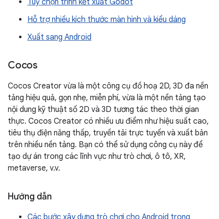
Tuỳ chọn trình kết xuất Godot
Hỗ trợ nhiều kích thước màn hình và kiểu dáng
Xuất sang Android
Cocos
Cocos Creator vừa là một công cụ đồ hoạ 2D, 3D đa nền
tảng hiệu quả, gọn nhẹ, miễn phí, vừa là một nền tảng tạo
nội dung kỹ thuật số 2D và 3D tương tác theo thời gian
thực. Cocos Creator có nhiều ưu điểm như hiệu suất cao,
tiêu thụ điện năng thấp, truyền tải trực tuyến và xuất bản
trên nhiều nền tảng. Bạn có thể sử dụng công cụ này để
tạo dự án trong các lĩnh vực như trò chơi, ô tô, XR,
metaverse, v.v.
Hướng dẫn
Các bước xây dựng trò chơi cho Android trong