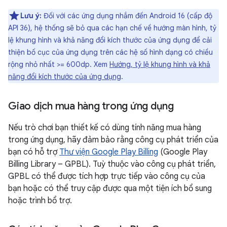
Lưu ý:
Đối với các ứng dụng nhắm đến Android 16 (cấp độ
API 36), hệ thống sẽ bỏ qua các hạn chế về hướng màn hình, tỷ
lệ khung hình và khả năng đổi kích thước của ứng dụng để cải
thiện bố cục của ứng dụng trên các hệ số hình dạng có chiều
rộng nhỏ nhất >= 600dp. Xem
Hướng, tỷ lệ khung hình và khả
năng đổi kích thước của ứng dụng
.
Giao dịch mua hàng trong ứng dụng
Nếu trò chơi bạn thiết kế có dùng tính năng mua hàng
trong ứng dụng, hãy đảm bảo rằng công cụ phát triển của
bạn có hỗ trợ
Thư viện Google Play Billing
(Google Play
Billing Library – GPBL). Tuỳ thuộc vào công cụ phát triển,
GPBL có thể được tích hợp trực tiếp vào công cụ của
bạn hoặc có thể truy cập được qua một tiện ích bổ sung
hoặc trình bổ trợ.