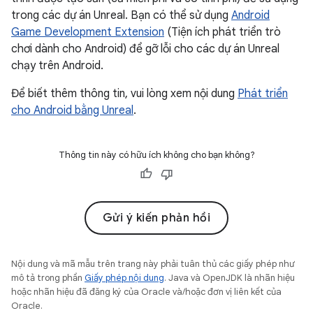
trong các dự án Unreal. Bạn có thể sử dụng
Android
Game Development Extension
(Tiện ích phát triển trò
chơi dành cho Android) để gỡ lỗi cho các dự án Unreal
chạy trên Android.
Để biết thêm thông tin, vui lòng xem nội dung
Phát triển
cho Android bằng Unreal
.
Thông tin này có hữu ích không cho bạn không?
Gửi ý kiến phản hồi
Nội dung và mã mẫu trên trang này phải tuân thủ các giấy phép như
mô tả trong phần
Giấy phép nội dung
. Java và OpenJDK là nhãn hiệu
hoặc nhãn hiệu đã đăng ký của Oracle và/hoặc đơn vị liên kết của
Oracle.