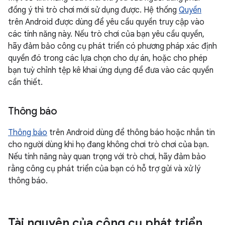
đồng ý thì trò chơi mới sử dụng được. Hệ thống
Quyền
trên Android được dùng để yêu cầu quyền truy cập vào
các tính năng này. Nếu trò chơi của bạn yêu cầu quyền,
hãy đảm bảo công cụ phát triển có phương pháp xác định
quyền đó trong các lựa chọn cho dự án, hoặc cho phép
bạn tuỳ chỉnh tệp kê khai ứng dụng để đưa vào các quyền
cần thiết.
Thông báo
Thông báo
trên Android dùng để thông báo hoặc nhắn tin
cho người dùng khi họ đang không chơi trò chơi của bạn.
Nếu tính năng này quan trọng với trò chơi, hãy đảm bảo
rằng công cụ phát triển của bạn có hỗ trợ gửi và xử lý
thông báo.
Tài nguyên của công cụ phát triển