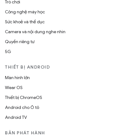
Trò chơi
Công nghệ máy học
Sức khoẻ và thể dục
Camera và nội dung nghe nhìn
Quyền riêng tư
5G
THIẾT BỊ ANDROID
Màn hình lớn
Wear OS
Thiết bị ChromeOS
Android cho Ô tô
Android TV
BẢN PHÁT HÀNH