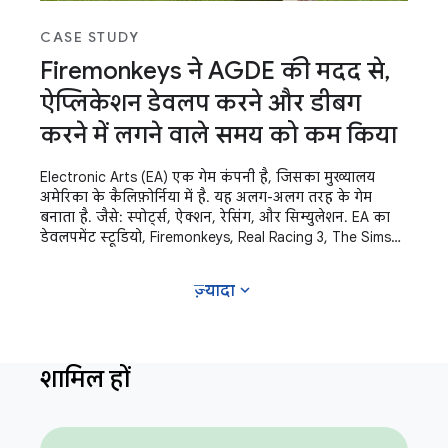
CASE STUDY
Firemonkeys ने AGDE की मदद से,
ऐप्लिकेशन डेवलप करने और डीबग
करने में लगने वाले समय को कम किया
Electronic Arts (EA) एक गेम कंपनी है, जिसका मुख्यालय
अमेरिका के कैलिफ़ोर्निया में है. यह अलग-अलग तरह के गेम
बनाता है. जैसे: स्पोर्ट्स, ऐक्शन, रेसिंग, और सिम्युलेशन. EA का
डेवलपमेंट स्टूडियो, Firemonkeys, Real Racing 3, The Sims
FreePlay, और Need For
expand_more
ज़्यादा
शामिल हों