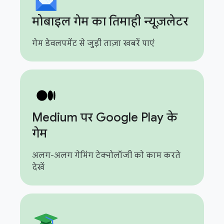
मोबाइल गेम का तिमाही न्यूज़लेटर
गेम डेवलपमेंट से जुड़ी ताज़ा खबरें पाएं
Medium पर Google Play के
गेम
अलग-अलग गेमिंग टेक्नोलॉजी को काम करते
देखें