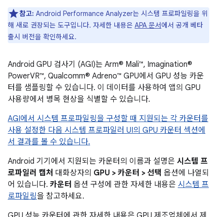
참고:
Android Performance Analyzer는 시스템 프로파일링을 위
해 새로 권장되는 도구입니다. 자세한 내용은
APA 문서
에서 공개 베타
출시 버전을 확인하세요.
Android GPU 검사기 (AGI)는 Arm® Mali™, Imagination®
PowerVR™, Qualcomm® Adreno™ GPU에서 GPU 성능 카운
터를 샘플링할 수 있습니다. 이 데이터를 사용하여 앱의 GPU
사용량에서 병목 현상을 식별할 수 있습니다.
AGI에서 시스템 프로파일링을 구성할 때 지원되는 각 카운터를
사용 설정한 다음 시스템 프로파일러 UI의 GPU 카운터 섹션에
서 결과를 볼 수 있습니다.
Android 기기에서 지원되는 카운터의 이름과 설명은
시스템 프
로파일러 캡처
대화상자의
GPU > 카운터 > 선택
옵션에 나열되
어 있습니다.
카운터
옵션 구성에 관한 자세한 내용은
시스템 프
로파일링
을 참고하세요.
GPU 성능 카운터에 관한 자세한 내용은 GPU 제조업체에서 제