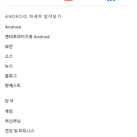
ANDROID 자세히 알아보기
Android
엔터프라이즈용 Android
보안
소스
뉴스
블로그
팟캐스트
탐색
게임
머신러닝
건강 및 피트니스