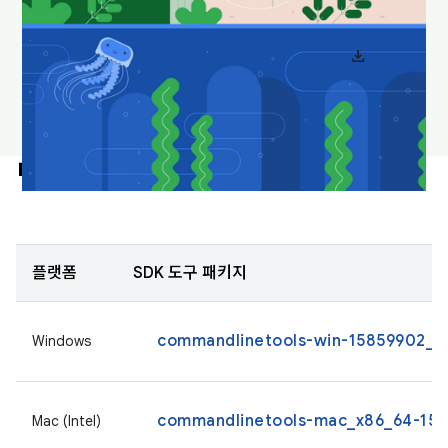
download
Android 스튜디오 배경화면 다운로드
명령줄 도구만
플랫폼
SDK 도구 패키지
commandlinetools-win-15859902_la
Windows
commandlinetools-mac_x86_64-1585
Mac (Intel)