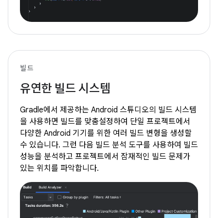
빌드
유연한 빌드 시스템
Gradle에서 제공하는 Android 스튜디오의 빌드 시스템
을 사용하면 빌드를 맞춤설정하여 단일 프로젝트에서
다양한 Android 기기를 위한 여러 빌드 변형을 생성할
수 있습니다. 그런 다음 빌드 분석 도구를 사용하여 빌드
성능을 분석하고 프로젝트에서 잠재적인 빌드 문제가
있는 위치를 파악합니다.