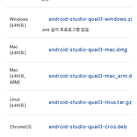
android-studio-quail3-windows.zip
Windows
(64비트)
.exe 설치 프로로그램 없음
Mac
android-studio-quail3-mac.dmg
(64비트)
Mac
android-studio-quail3-mac_arm.dm
(64비트,
ARM)
Linux
android-studio-quail3-linux.tar.gz
(64비트)
android-studio-quail3-cros.deb
ChromeOS