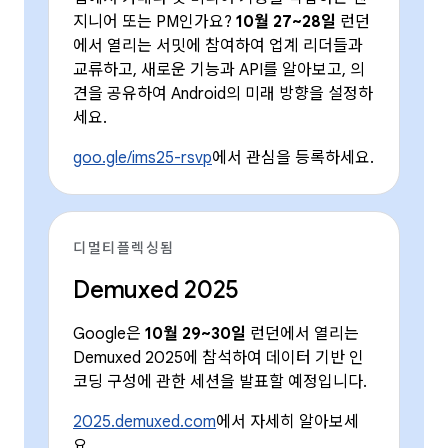
지니어 또는 PM인가요?
10월 27~28일
런던
에서 열리는 서밋에 참여하여 업계 리더들과
교류하고, 새로운 기능과 API를 알아보고, 의
견을 공유하여 Android의 미래 방향을 설정하
세요.
goo.gle/ims25-rsvp
에서 관심을 등록하세요.
디멀티플렉싱됨
Demuxed 2025
Google은
10월 29~30일
런던에서 열리는
Demuxed 2025에 참석하여 데이터 기반 인
코딩 구성에 관한 세션을 발표할 예정입니다.
2025.demuxed.com
에서 자세히 알아보세
요.