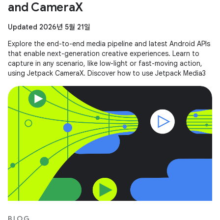
and CameraX
Updated 2026년 5월 21일
Explore the end-to-end media pipeline and latest Android APIs
that enable next-generation creative experiences. Learn to
capture in any scenario, like low-light or fast-moving action,
using Jetpack CameraX. Discover how to use Jetpack Media3
BLOG