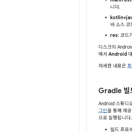
manifest
니다.
kotlin+ja
바 소스 코
res
: 코드
디스크의 Andr
에서
Android
자세한 내용은
프
Gradle 
Android 스튜
그인
을 통해 제공
으로 실행됩니다.
빌드 프로세