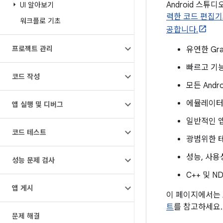
Android 스튜디
UI 알아보기
력한 코드 편집기
워크플로 기초
공합니다.
프로젝트 관리
유연한 Gr
빠르고 기
코드 작성
모든 And
에뮬레이터
앱 실행 및 디버그
일반적인 앱
코드 테스트
광범위한 
성능, 사용
성능 문제 검사
C++ 및 N
앱 게시
이 페이지에서는 
트
를 참고하세요.
문제 해결