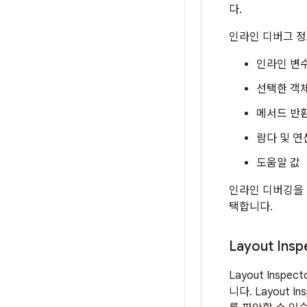
다.
인라인 디버그 정
인라인 변수
선택한 객
메서드 반환
람다 및 연
도움말 값
인라인 디버깅을
택합니다.
Layout Insp
Layout Ins
니다. Layout