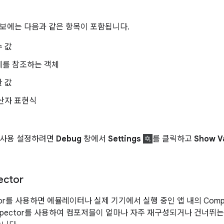
보에는 다음과 같은 항목이 포함됩니다.
 값
체를 참조하는 객체
 값
산자 표현식
 사용 설정하려면
Debug
창에서
Settings
를 클릭하고
Show Va
ector
pector를 사용하면 에뮬레이터나 실제 기기에서 실행 중인 앱 내의 Co
 Inspector를 사용하여 컴포저블이 얼마나 자주 재구성되거나 건너뛰