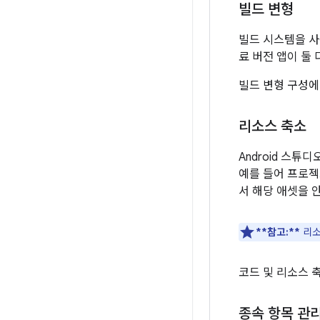
빌드 변형
빌드 시스템을 사
료 버전 앱이 둘 
빌드 변형 구성에
리소스 축소
Android 스
예를 들어 프로젝
서 해당 애셋을 
**참고:**
리소
코드 및 리소스 
종속 항목 관