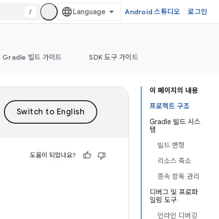
/
Android 스튜디오
로그인
Gradle 빌드 가이드
SDK 도구 가이드
이 페이지의 내용
프로젝트 구조
Gradle 빌드 시스
템
빌드 변형
도움이 되었나요?
리소스 축소
종속 항목 관리
디버그 및 프로파
일링 도구
인라인 디버깅