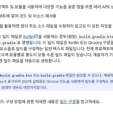
젝트 및 모듈을 사용하여 다양한 기능을 갖춘 앱을 위한 여러 APK 
세트에 걸쳐 코드 및 리소스 재사용
연성을 활용하면 앱의 주요 소스 파일을 수정하지 않고도 이 모든 작업을
디오 빌드 파일은
Kotlin
을 사용하는 경우(권장)
build.gradle.kt
d.gradle
로 명명됩니다. 이 빌드 파일은 Kotlin 또는 Groovy 구문을 
요소들로 빌드를 구성하는 일반 텍스트 파일입니다. 전체 프로젝트
있으며 모듈별로 별도의 모듈 수준 빌드 파일이 있습니다. 개발자가 기존
 빌드 파일을 자동으로 생성합니다.
또는
파일만 참조할 수 있으나, 개념적
build.gradle.kts
build.gradle
가 표시되어 있는데 실제로는 Groovy DSL을 사용하여 빌드를 구성하는 
ts
그 반대의 경우도 마찬가지입니다.
빌드 구성 방법에 관한 자세한 내용은
빌드 구성
을 참고하세요.