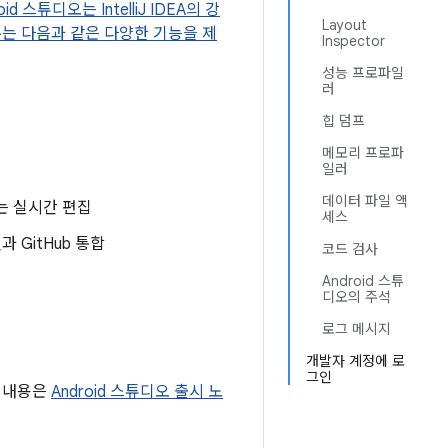
oid 스튜디오는 IntelliJ IDEA의 강
Layout
주는 다음과 같은 다양한 기능을 제
Inspector
성능 프로파일
러
힙 덤프
메모리 프로파
일러
데이터 파일 액
는 실시간 편집
세스
 GitHub 통합
코드 검사
Android 스튜
디오의 주석
로그 메시지
개발자 계정에 로
그인
약 내용은
Android 스튜디오 출시 노