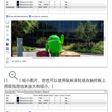
| |
| 缩小图片。您也可以使用鼠标滚轮或在触控板上
用双指滑动来放大和缩小。|