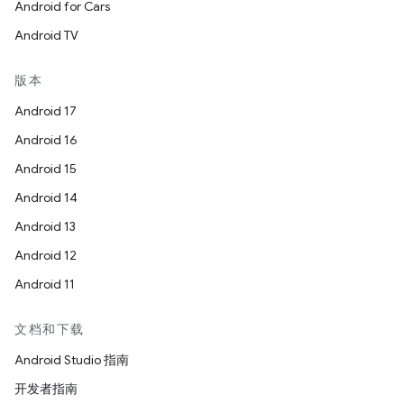
Android for Cars
Android TV
版本
Android 17
Android 16
Android 15
Android 14
Android 13
Android 12
Android 11
文档和下载
Android Studio 指南
开发者指南