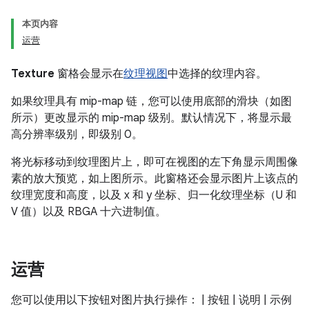
本页内容
运营
Texture
窗格会显示在
纹理视图
中选择的纹理内容。
如果纹理具有 mip-map 链，您可以使用底部的滑块（如图
所示）更改显示的 mip-map 级别。默认情况下，将显示最
高分辨率级别，即级别 0。
将光标移动到纹理图片上，即可在视图的左下角显示周围像
素的放大预览，如上图所示。此窗格还会显示图片上该点的
纹理宽度和高度，以及 x 和 y 坐标、归一化纹理坐标（U 和
V 值）以及 RBGA 十六进制值。
运营
您可以使用以下按钮对图片执行操作： | 按钮 | 说明 | 示例