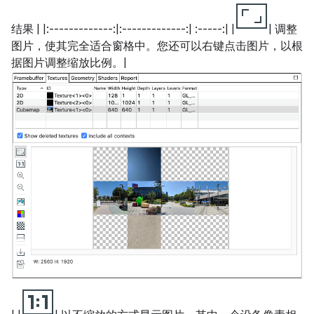
结果 | |:-------------:|:-------------:| :-----:| |
| 调整
图片，使其完全适合窗格中。您还可以右键点击图片，以根
据图片调整缩放比例。|