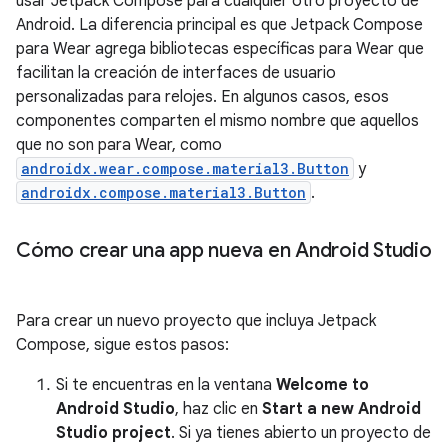
usar Jetpack Compose para cualquier otro proyecto de
Android. La diferencia principal es que Jetpack Compose
para Wear agrega bibliotecas específicas para Wear que
facilitan la creación de interfaces de usuario
personalizadas para relojes. En algunos casos, esos
componentes comparten el mismo nombre que aquellos
que no son para Wear, como
androidx.wear.compose.material3.Button
y
androidx.compose.material3.Button
.
Cómo crear una app nueva en Android Studio
Para crear un nuevo proyecto que incluya Jetpack
Compose, sigue estos pasos:
Si te encuentras en la ventana
Welcome to
Android Studio
, haz clic en
Start a new Android
Studio project
. Si ya tienes abierto un proyecto de