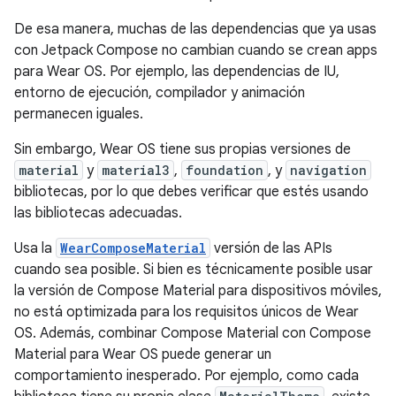
De esa manera, muchas de las dependencias que ya usas
con Jetpack Compose no cambian cuando se crean apps
para Wear OS. Por ejemplo, las dependencias de IU,
entorno de ejecución, compilador y animación
permanecen iguales.
Sin embargo, Wear OS tiene sus propias versiones de
material
y
material3
,
foundation
, y
navigation
bibliotecas, por lo que debes verificar que estés usando
las bibliotecas adecuadas.
Usa la
WearComposeMaterial
versión de las APIs
cuando sea posible. Si bien es técnicamente posible usar
la versión de Compose Material para dispositivos móviles,
no está optimizada para los requisitos únicos de Wear
OS. Además, combinar Compose Material con Compose
Material para Wear OS puede generar un
comportamiento inesperado. Por ejemplo, como cada