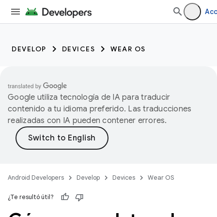
Ac
DEVELOP
DEVICES
WEAR OS
Google utiliza tecnología de IA para traducir
contenido a tu idioma preferido. Las traducciones
realizadas con IA pueden contener errores.
Android Developers
Develop
Devices
Wear OS
¿Te resultó útil?