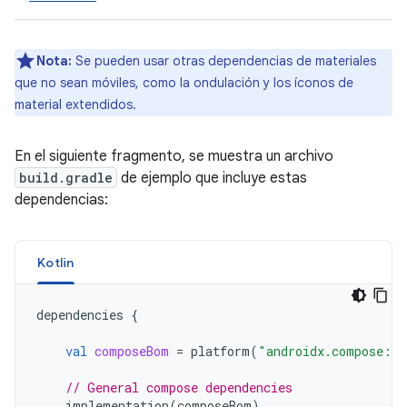
Nota:
Se pueden usar otras dependencias de materiales
que no sean móviles, como la ondulación y los íconos de
material extendidos.
En el siguiente fragmento, se muestra un archivo
build.gradle
de ejemplo que incluye estas
dependencias:
Kotlin
dependencies
{
val
composeBom
=
platform
(
"androidx.compose:co
// General compose dependencies
implementation
(
composeBom
)