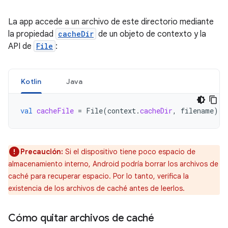
La app accede a un archivo de este directorio mediante
la propiedad
cacheDir
de un objeto de contexto y la
API de
File
:
Kotlin
Java
val
cacheFile
=
File
(
context
.
cacheDir
,
filename
)
Precaución:
Si el dispositivo tiene poco espacio de
almacenamiento interno, Android podría borrar los archivos de
caché para recuperar espacio. Por lo tanto, verifica la
existencia de los archivos de caché antes de leerlos.
Cómo quitar archivos de caché