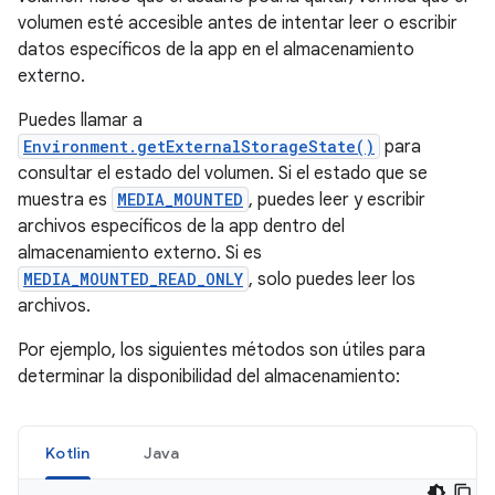
volumen esté accesible antes de intentar leer o escribir
datos específicos de la app en el almacenamiento
externo.
Puedes llamar a
Environment.getExternalStorageState()
para
consultar el estado del volumen. Si el estado que se
muestra es
MEDIA_MOUNTED
, puedes leer y escribir
archivos específicos de la app dentro del
almacenamiento externo. Si es
MEDIA_MOUNTED_READ_ONLY
, solo puedes leer los
archivos.
Por ejemplo, los siguientes métodos son útiles para
determinar la disponibilidad del almacenamiento:
Kotlin
Java