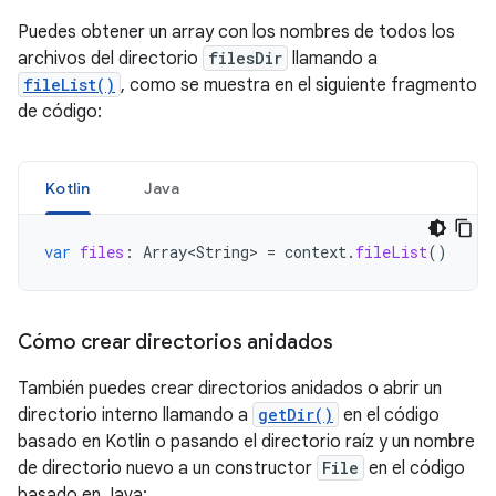
Puedes obtener un array con los nombres de todos los
archivos del directorio
filesDir
llamando a
fileList()
, como se muestra en el siguiente fragmento
de código:
Kotlin
Java
var
files
:
Array<String>
=
context
.
fileList
()
Cómo crear directorios anidados
También puedes crear directorios anidados o abrir un
directorio interno llamando a
getDir()
en el código
basado en Kotlin o pasando el directorio raíz y un nombre
de directorio nuevo a un constructor
File
en el código
basado en Java: