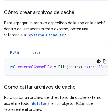
Cómo crear archivos de caché
Para agregar un archivo específico de la app en la caché
dentro del almacenamiento externo, obtén una
referencia al
externalCacheDir
:
Kotlin
Java
val
externalCacheFile
=
File
(
context
.
externalCache
Cómo quitar archivos de caché
Para quitar un archivo del directorio de caché externo,
usa el método
delete()
en un objeto
File
que
represente el archivo: