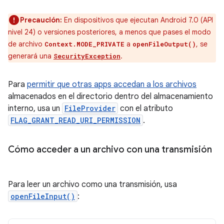
Precaución:
En dispositivos que ejecutan Android 7.0 (API
nivel 24) o versiones posteriores, a menos que pases el modo
de archivo
a
, se
Context.MODE_PRIVATE
openFileOutput()
generará una
.
SecurityException
Para
permitir que otras apps accedan a los archivos
almacenados en el directorio dentro del almacenamiento
interno, usa un
FileProvider
con el atributo
FLAG_GRANT_READ_URI_PERMISSION
.
Cómo acceder a un archivo con una transmisión
Para leer un archivo como una transmisión, usa
openFileInput()
: