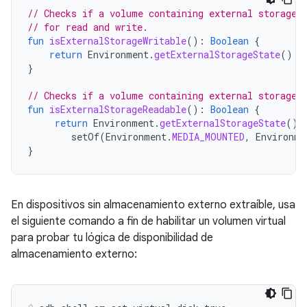
// Checks if a volume containing external storage 
// for read and write.
fun
isExternalStorageWritable
():
Boolean
{
return
Environment
.
getExternalStorageState
()
=
}
// Checks if a volume containing external storage 
fun
isExternalStorageReadable
():
Boolean
{
return
Environment
.
getExternalStorageState
()
setOf
(
Environment
.
MEDIA_MOUNTED
,
Environme
}
En dispositivos sin almacenamiento externo extraíble, usa
el siguiente comando a fin de habilitar un volumen virtual
para probar tu lógica de disponibilidad de
almacenamiento externo: