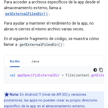
Para acceder a archivos específicos de la app desde el
almacenamiento externo, llama a
getExternalFilesDir()
.
Para ayudar a mantener el rendimiento de la app, no
abras ni cierres el mismo archivo varias veces.
En el siguiente fragmento de código, se muestra cómo
llamar a
getExternalFilesDir()
:
Kotlin
Java
val
appSpecificExternalDir
=
File
(
context
.
getExter
Nota:
En Android 11 (nivel de API 30) y versiones
posteriores, las apps no pueden crear su propio directorio
específico de la app en el almacenamiento externo.