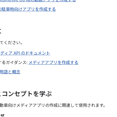
d Automotive OS 用の動画アプリを作成する
の駐車時向けアプリを作成する
に
てください。
d メディア API のドキュメント
するガイダンス:
メディアアプリを作成する
用語と概念
とコンセプトを学ぶ
動車向けメディアアプリの作成に関連して使用されます。
ウザ