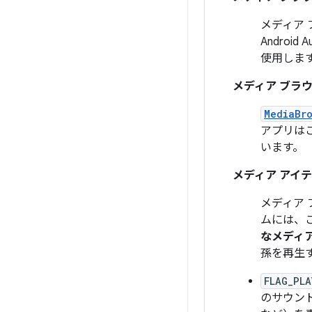
メディア 
Andro
使用しま
メディア ブラウ
MediaBr
アプリは
います。
メディア アイ
メディア
ムには、
なメディ
孫を再生
FLAG_PLA
のサウン