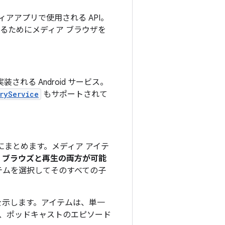
アアプリで使用される API。
見つけるためにメディア ブラウザを
される Android サービス。
ryService
もサポートされて
まとめます。メディア アイテ
。
ブラウズと再生の両方が可能
テムを選択してそのすべての子
を示します。アイテムは、単一
ー、ポッドキャストのエピソード