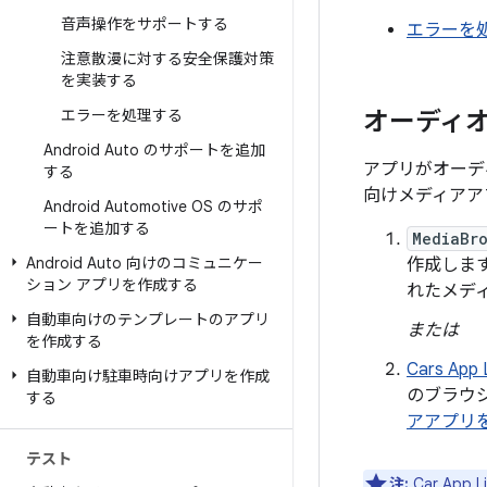
音声操作をサポートする
エラーを
注意散漫に対する安全保護対策
を実装する
エラーを処理する
オーディオ
Android Auto のサポートを追加
アプリがオーデ
する
向けメディアア
Android Automotive OS のサポ
ートを追加する
MediaBr
Android Auto 向けのコミュニケー
作成しま
ション アプリを作成する
れたメデ
自動車向けのテンプレートのアプリ
または
を作成する
Cars App 
自動車向け駐車時向けアプリを作成
のブラウ
する
アアプリ
テスト
注:
Car Ap