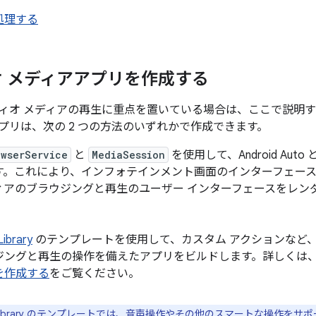
処理する
 メディアアプリを作成する
ィオ メディアの再生に重点を置いている場合は、ここで説明
プリは、次の 2 つの方法のいずれかで作成できます。
owserService
と
MediaSession
を使用して、Android Aut
す。これにより、インフォテインメント画面のインターフェー
ィアのブラウジングと再生のユーザー インターフェースをレン
Library
のテンプレートを使用して、カスタム アクションなど
ジングと再生の操作を備えたアプリをビルドします。詳しくは
を作成する
をご覧ください。
p Library のテンプレートでは、音声操作やその他のスマートな操作を