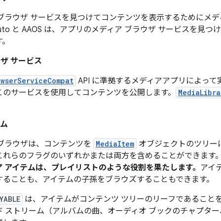
ブラウザ サービスを見つけてコンテンツを表示するためにメディ
id Auto と AAOS は、アプリのメディア ブラウザ サービスを
す。
ザ サービス
owserServiceCompat
API に準拠するメディアアプリによって実装
このサービスを使用してコンテンツを公開します。
MediaLibra
テム
 ブラウザは、コンテンツを
MediaItem
オブジェクトのツリーに
これらのフラグのいずれかまたは両方を含めることができます
ア アイテムは、プレイリストのような役割を果たします。
アイ
することも、アイテムの子孫をブラウズすることもできます。
YABLE
は、アイテムがコンテンツ ツリーのリーフであること
ド ストリーム（アルバムの曲、オーディオ ブックのチャプタ