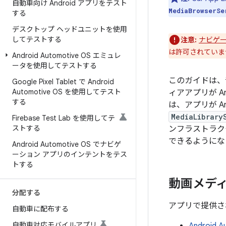
自動車向け Android アプリをテスト
MediaBrowserSe
する
デスクトップ ヘッドユニットを使用
してテストする
注意:
ナビゲー
は許可されていま
Android Automotive OS エミュレ
ータを使用してテストする
このガイドは、
Google Pixel Tablet で Android
Automotive OS を使用してテスト
ィアアプリが And
する
は、アプリが An
MediaLibrary
Firebase Test Lab を使用してテ
ストする
ンフラストラク
できるようにな
Android Automotive OS でナビゲ
ーション アプリのインテントをテス
トする
動画メディ
分配する
アプリで提供さ
自動車に配布する
自動車対応モバイルアプリ