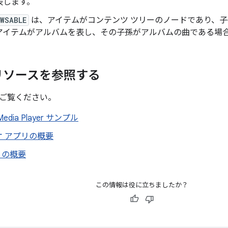
表します。
OWSABLE
は、アイテムがコンテンツ ツリーのノードであり、
アイテムがアルバムを表し、その子孫がアルバムの曲である場
リソースを参照する
ご覧ください。
l Media Player サンプル
オ アプリの概要
er の概要
この情報は役に立ちましたか？