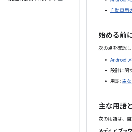
Androi
自動車用
始める前
次の点を確認し
Androi
設計に関
用語:
主な
主な用語
次の用語は、自
メディア ブラ