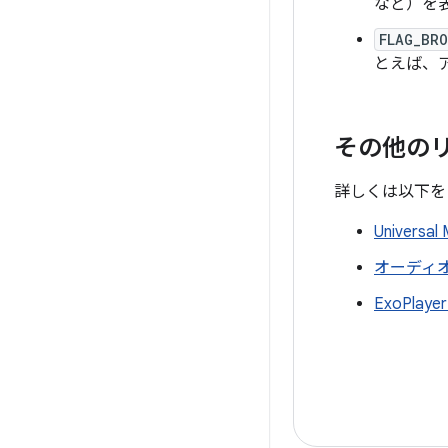
など）を
FLAG_BR
とえば、
その他の
詳しくは以下を
Universa
オーディ
ExoPlay