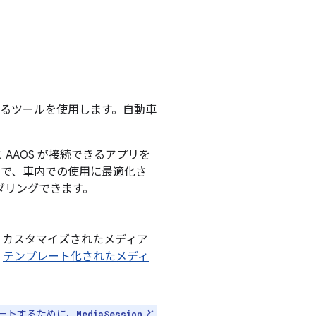
するツールを使用します。自動車
o と AAOS が接続できるアプリを
スで、車内での使用に最適化さ
ダリングできます。
、カスタマイズされたメディア
、
テンプレート化されたメディ
サポートするために、
と
MediaSession