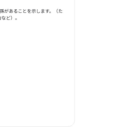
子孫があることを示します。（た
合など）。