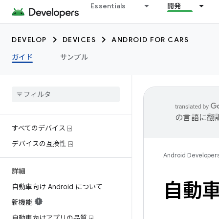
Essentials
開発
DEVELOP
DEVICES
ANDROID FOR CARS
ガイド
サンプル
の言語に翻
すべてのデバイス ⍈
デバイスの互換性 ⍈
Android Developer
詳細
自動
自動車向け Android について
新機能
自動車向けアプリの品質 ⍈