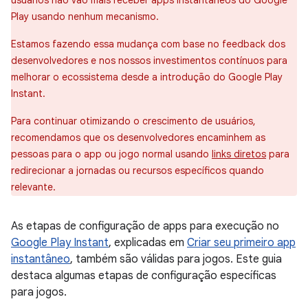
usuários não vão mais receber apps instantâneos do Google
Play usando nenhum mecanismo.
Estamos fazendo essa mudança com base no feedback dos
desenvolvedores e nos nossos investimentos contínuos para
melhorar o ecossistema desde a introdução do Google Play
Instant.
Para continuar otimizando o crescimento de usuários,
recomendamos que os desenvolvedores encaminhem as
pessoas para o app ou jogo normal usando
links diretos
para
redirecionar a jornadas ou recursos específicos quando
relevante.
As etapas de configuração de apps para execução no
Google Play Instant
, explicadas em
Criar seu primeiro app
instantâneo
, também são válidas para jogos. Este guia
destaca algumas etapas de configuração específicas
para jogos.