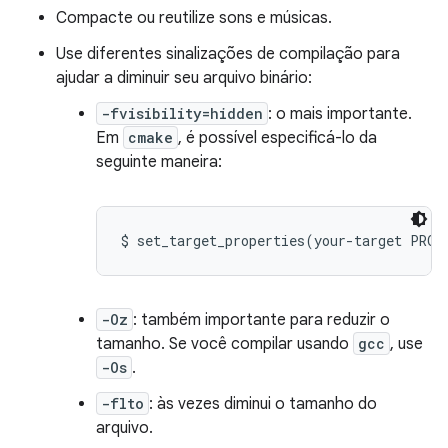
Compacte ou reutilize sons e músicas.
Use diferentes sinalizações de compilação para
ajudar a diminuir seu arquivo binário:
-fvisibility=hidden
: o mais importante.
Em
cmake
, é possível especificá-lo da
seguinte maneira:
-Oz
: também importante para reduzir o
tamanho. Se você compilar usando
gcc
, use
-Os
.
-flto
: às vezes diminui o tamanho do
arquivo.