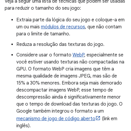
Veja a seguir uma lista de técnicas que podem ser usadas
para reduzir o tamanho do seu jogo:
Extraia parte da lógica do seu jogo e coloque-a em
um ou mais
módulos de recursos
, que não contam
para o limite de tamanho.
Reduza a resolução das texturas do jogo.
Considere usar o formato
WebP
, especialmente se
você estiver usando texturas não compactadas na
GPU. O formato WebP cria imagens que têm a
mesma qualidade de imagens JPEG, mas são de
15% a 30% menores. Embora seja mais demorado
descompactar imagens WebP, esse tempo de
descompressão ainda é significativamente menor
que o tempo de download das texturas do jogo. O
Google também integrou o formato a um
mecanismo de jogo de código aberto
(link em
inglês).