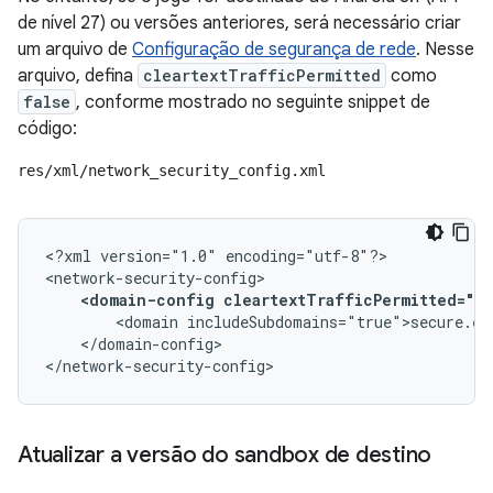
de nível 27) ou versões anteriores, será necessário criar
um arquivo de
Configuração de segurança de rede
. Nesse
arquivo, defina
cleartextTrafficPermitted
como
false
, conforme mostrado no seguinte snippet de
código:
res/xml/network_security_config.xml
<?xml
version="1.0"
encoding="utf-8"?>

<domain-config
cleartextTrafficPermitted="fa
<domain
</domain-config>

</network-security-config>
Atualizar a versão do sandbox de destino