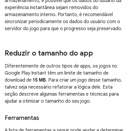
armazenamento, é possível que os dados do usuário da
experiência instantânea sejam removidos do
armazenamento interno. Portanto, é recomendável
sincronizar periodicamente os dados do usuário com o
servidor do jogo para que o progresso seja preservado.
Reduzir o tamanho do app
Diferentemente de outros tipos de apps, os jogos no
Google Play Instant têm um limite de tamanho de
download de
15 MB
. Para criar um jogo desse tamanho,
talvez seja necessário refatorar a lógica dele. Esta
seção descreve algumas ferramentas e técnicas para
ajudar a otimizar o tamanho do seu jogo.
Ferramentas
A lista de ferramentas a seguir pode ajudar a determinar