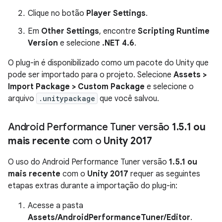
Clique no botão
Player Settings
.
Em
Other Settings
, encontre
Scripting Runtime
Version
e selecione
.NET 4.6
.
O plug-in é disponibilizado como um pacote do Unity que
pode ser importado para o projeto. Selecione
Assets >
Import Package > Custom Package
e selecione o
arquivo
.unitypackage
que você salvou.
Android Performance Tuner versão
1
.
5
.
1 ou
mais recente
com o
Unity 2017
O uso do Android Performance Tuner versão
1.5.1 ou
mais recente
com o
Unity 2017
requer as seguintes
etapas extras durante a importação do plug-in:
Acesse a pasta
Assets/AndroidPerformanceTuner/Editor
.