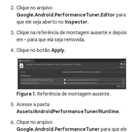
Clique no arquivo
Google.Android.PerformanceTuner.Editor
para
que ele seja aberto no
Inspector
.
Clique na referência de montagem ausente e depois
em
-
para que ela seja removida.
Clique no botão
Apply
.
Figura 1
. Referência de montagem ausente.
Acesse a pasta
Assets/AndroidPerformanceTuner/Runtime
.
Clique no arquivo
Google.Android.PerformanceTuner
para que ele