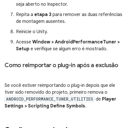
seja aberto no Inspector.
Repita a
etapa 3
para remover as duas referências
de montagem ausentes.
Reinicie o Unity.
Acesse
Window > AndroidPerformanceTuner >
Setup
e verifique se algum erro é mostrado.
Como reimportar o plug-in após a exclusão
Se você estiver reimportando o plug-in depois que ele
tiver sido removido do projeto, primeiro remova o
ANDROID_PERFORMANCE_TUNER_UTILITIES
de
Player
Settings > Scripting Define Symbols
.