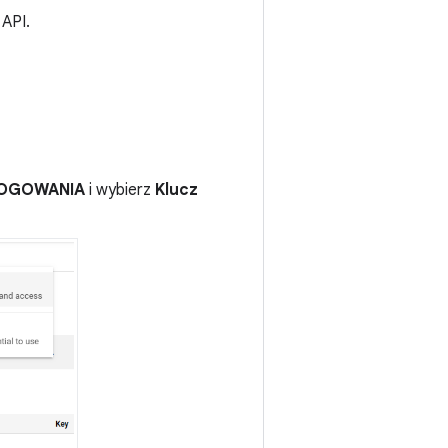
API.
LOGOWANIA
i wybierz
Klucz