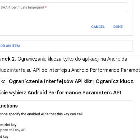
unek 2.
Ograniczanie klucza tylko do aplikacji na Androida
lucz interfejsu API do interfejsu Android Performance Paramet
kcji
Ograniczenia interfejsów API
kliknij
Ogranicz klucz
.
iście wybierz
Android Performance Parameters API
.