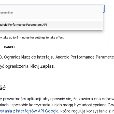
3.
Ogranicz klucz do interfejsu Android Performance Paramete
ć ograniczenia, kliknij
Zapisz
.
ść
ę prywatności aplikacji, aby upewnić się, że zawiera ona odpow
iach i sposobie korzystania z nich mogą być udostępniane Goo
stania z interfejsów API Google
, które regulują korzystanie z