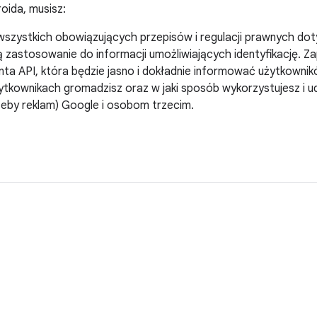
oida, musisz:
wszystkich obowiązujących przepisów i regulacji prawnych do
ą zastosowanie do informacji umożliwiających identyfikację. Z
enta API, która będzie jasno i dokładnie informować użytkownikó
ytkownikach gromadzisz oraz w jaki sposób wykorzystujesz i u
zeby reklam) Google i osobom trzecim.