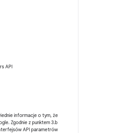
rs API
iednie informacje o tym, że
gle. Zgodnie z punktem 3.b
 interfejsów API parametrów