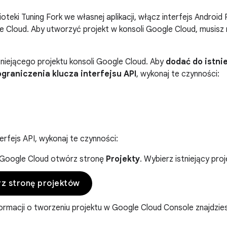
ioteki Tuning Fork we własnej aplikacji, włącz interfejs Andro
e Cloud. Aby utworzyć projekt w konsoli Google Cloud, musis
niejącego projektu konsoli Google Cloud. Aby
dodać do istni
graniczenia klucza interfejsu API
, wykonaj te czynności:
erfejs API, wykonaj te czynności:
 Google Cloud otwórz stronę
Projekty
. Wybierz istniejący pro
z stronę projektów
formacji o tworzeniu projektu w Google Cloud Console znajdzi