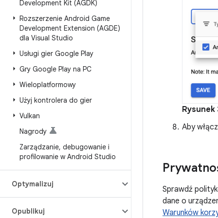
Development Kit (AGDK)
Rozszerzenie Android Game
Development Extension (AGDE)
dla Visual Studio
Usługi gier Google Play
Gry Google Play na PC
Wieloplatformowy
Użyj kontrolera do gier
Rysunek 
Vulkan
Aby włączy
Nagrody
Zarządzanie
,
debugowanie i
profilowanie w Android Studio
Prywatno
Optymalizuj
Sprawdź polityk
dane o urządzen
Opublikuj
Warunków korzy