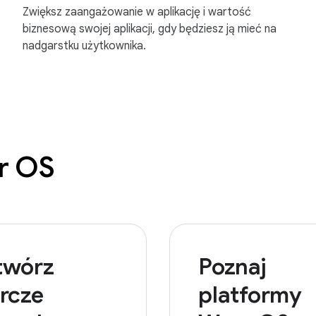
Zwiększ zaangażowanie w aplikację i wartość
biznesową swojej aplikacji, gdy będziesz ją mieć na
nadgarstku użytkownika.
ar OS
twórz
Poznaj
rcze
platformy