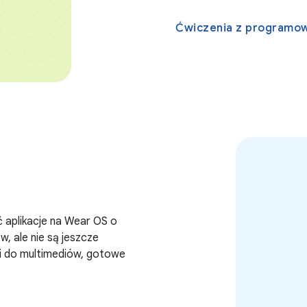
Ćwiczenia z programo
ić aplikacje na Wear OS o
, ale nie są jeszcze
i do multimediów, gotowe