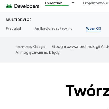
Essentials
Projektowanie 
MULTIDEVICE
Przegląd
Aplikacje adaptacyjne
Wear OS
Google używa technologii AI d
AI mogą zawierać błędy.
Twórz