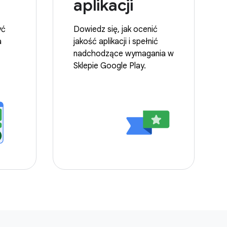
aplikacji
yć
Dowiedz się, jak ocenić
a
jakość aplikacji i spełnić
nadchodzące wymagania w
Sklepie Google Play.