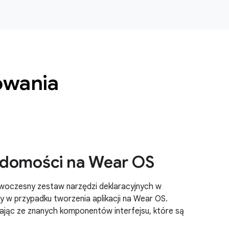
owania
adomości na Wear OS
woczesny zestaw narzędzi deklaracyjnych w
any w przypadku tworzenia aplikacji na Wear OS.
stając ze znanych komponentów interfejsu, które są