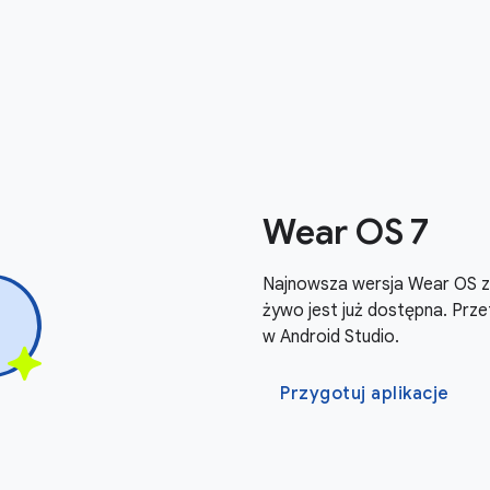
Wear OS 7
Najnowsza wersja Wear OS z 
żywo jest już dostępna. Prze
w Android Studio.
Przygotuj aplikacje