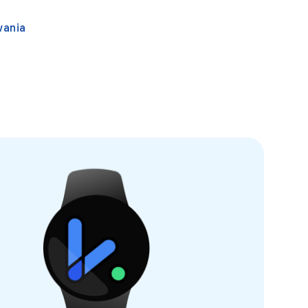
wania