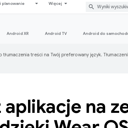
i planowanie
Więcej
Android XR
Android TV
Android do samochod
o tłumaczenia treści na Twój preferowany język. Tłumacze
 aplikacje na z
dzięki Wear O