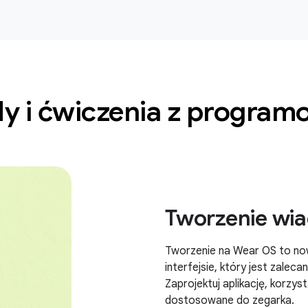
y i ćwiczenia z program
Tworzenie wi
Tworzenie na Wear OS to no
interfejsie, który jest zalec
Zaprojektuj aplikację, korzy
dostosowane do zegarka.