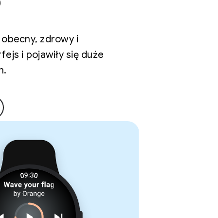
 obecny, zdrowy i
ejs i pojawiły się duże
n.