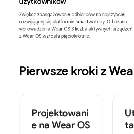
użytkowników
Zwiększ zaangażowanie odbiorców na najszybciej
rozwijającej się platformie smartwatchy. Od czasu
wprowadzenia Wear OS 3 liczba aktywnych urządzeń
z Wear OS wzrosła pięciokrotnie.
Pierwsze kroki z We
Projektowani
U
e na Wear OS
ta