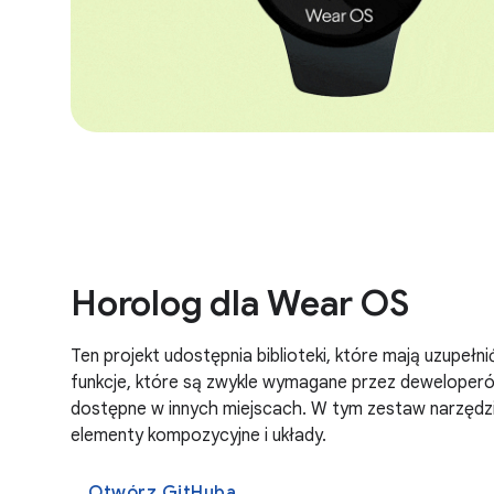
Horolog dla Wear OS
Ten projekt udostępnia biblioteki, które mają uzupełn
funkcje, które są zwykle wymagane przez deweloperów
dostępne w innych miejscach. W tym zestaw narzędz
elementy kompozycyjne i układy.
Otwórz GitHuba