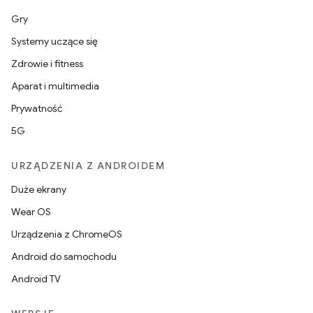
Gry
Systemy uczące się
Zdrowie i fitness
Aparat i multimedia
Prywatność
5G
URZĄDZENIA Z ANDROIDEM
Duże ekrany
Wear OS
Urządzenia z ChromeOS
Android do samochodu
Android TV