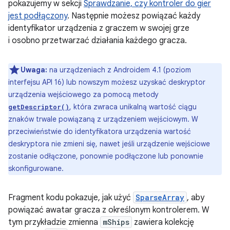
pokazujemy w sekcji
Sprawdzanie, czy kontroler do gier
jest podłączony
. Następnie możesz powiązać każdy
identyfikator urządzenia z graczem w swojej grze
i osobno przetwarzać działania każdego gracza.
Uwaga:
na urządzeniach z Androidem 4.1 (poziom
interfejsu API 16) lub nowszym możesz uzyskać deskryptor
urządzenia wejściowego za pomocą metody
, która zwraca unikalną wartość ciągu
getDescriptor()
znaków trwale powiązaną z urządzeniem wejściowym. W
przeciwieństwie do identyfikatora urządzenia wartość
deskryptora nie zmieni się, nawet jeśli urządzenie wejściowe
zostanie odłączone, ponownie podłączone lub ponownie
skonfigurowane.
Fragment kodu pokazuje, jak użyć
SparseArray
, aby
powiązać awatar gracza z określonym kontrolerem. W
tym przykładzie zmienna
mShips
zawiera kolekcję