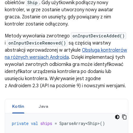
obiektów
Ship
. Gdy użytkownik podłączy nowy
kontroler, w grze zostanie utworzony nowy awatar
gracza. Zostanie on usunięty, gdy powiązany z nim
kontroler zostanie odłączony.
Metody wywołania zwrotnego
onInputDeviceAdded()
i
onInputDeviceRemoved()
są częścią warstwy
abstrakcji wprowadzonej w artykule
Obsługa kontrolerów
na różnych wersjach Androida
. Dzięki implementacji tych
wywołań zwrotnych odbiornika gra może identyfikować
identyfikator urządzenia kontrolera po dodaniu lub
usunięciu kontrolera. Wykrywanie jest zgodne
z Androidem 2.3 (API na poziomie 9) i nowszymi wersjami.
Kotlin
Java
private
val
ships
=
SparseArray<Ship>
()