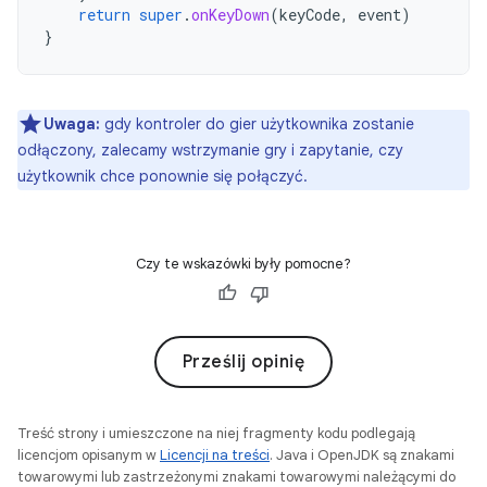
return
super
.
onKeyDown
(
keyCode
,
event
)
}
Uwaga:
gdy kontroler do gier użytkownika zostanie
odłączony, zalecamy wstrzymanie gry i zapytanie, czy
użytkownik chce ponownie się połączyć.
Czy te wskazówki były pomocne?
Prześlij opinię
Treść strony i umieszczone na niej fragmenty kodu podlegają
licencjom opisanym w
Licencji na treści
. Java i OpenJDK są znakami
towarowymi lub zastrzeżonymi znakami towarowymi należącymi do