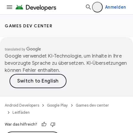
Anmelden
GAMES DEV CENTER
Google verwendet KI-Technologie, um Inhalte in Ihre
bevorzugte Sprache zu übersetzen. KI-Übersetzungen
können Fehler enthalten.
Android Developers
Google Play
Games dev center
Leitfäden
War das hilfreich?