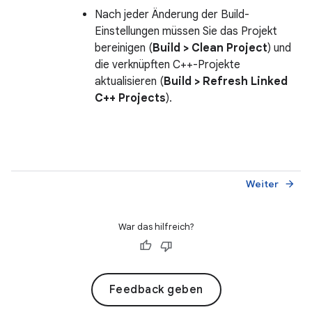
Nach jeder Änderung der Build-
Einstellungen müssen Sie das Projekt
bereinigen (
Build > Clean Project
) und
die verknüpften C++-Projekte
aktualisieren (
Build > Refresh Linked
C++ Projects
).
Weiter
arrow_forward
War das hilfreich?
Feedback geben