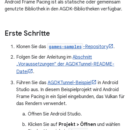
Android Frame Pacing ist als statische oder gemeinsam
genutzte Bibliothek in den AGDK-Bibliotheken verfügbar.
Erste Schritte
Klonen Sie das
games-samples
-Repository
.
Folgen Sie der Anleitung im
Abschnitt
„Voraussetzungen“ der AGDKTunnel-README-
Datei
.
Führen Sie das
AGDKTunnel-Beispiel
in Android
Studio aus. In diesem Beispielprojekt wird Android
Frame Pacing in ein Spiel eingebunden, das Vulkan für
das Rendern verwendet.
Öffnen Sie Android Studio.
Klicken Sie auf
Projekt > Öffnen
und wählen