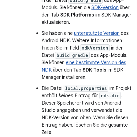
in der Datei
build.gradle
des App-
Moduls. Sie können die
SDK-Version
über
den Tab
SDK Platforms
im SDK Manager
aktualisieren.
Sie haben eine
unterstützte Version
des
Android NDK. Weitere Informationen
finden Sie im Feld
ndkVersion
in der
Datei
build.gradle
des App-Moduls.
Sie können
eine bestimmte Version des
NDK
über den Tab
SDK Tools
im SDK
Manager installieren.
Die Datei
local.properties
im Projekt
enthält
keinen
Eintrag für
ndk.dir
.
Dieser Speicherort wird von Android
Studio angegeben und verwendet die
NDK-Version von oben. Wenn Sie diesen
Eintrag haben, löschen Sie die gesamte
Zeile.