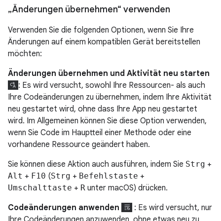
„Änderungen übernehmen“ verwenden
Verwenden Sie die folgenden Optionen, wenn Sie Ihre
Änderungen auf einem kompatiblen Gerät bereitstellen
möchten:
Änderungen übernehmen und Aktivität neu starten
: Es wird versucht, sowohl Ihre Ressourcen- als auch
Ihre Codeänderungen zu übernehmen, indem Ihre Aktivität
neu gestartet wird, ohne dass Ihre App neu gestartet
wird. Im Allgemeinen können Sie diese Option verwenden,
wenn Sie Code im Hauptteil einer Methode oder eine
vorhandene Ressource geändert haben.
Sie können diese Aktion auch ausführen, indem Sie
Strg
+
Alt
+
F10
(
Strg
+
Befehlstaste
+
Umschalttaste
+
R
unter macOS) drücken.
Codeänderungen anwenden
: Es wird versucht, nur
Ihre Codeänderungen anzuwenden, ohne etwas neu zu