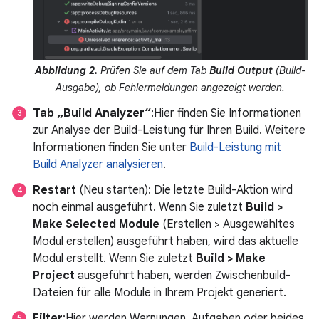
Abbildung 2.
Prüfen Sie auf dem Tab
Build Output
(Build-
Ausgabe), ob Fehlermeldungen angezeigt werden.
Tab „Build Analyzer“
:Hier finden Sie Informationen
zur Analyse der Build-Leistung für Ihren Build. Weitere
Informationen finden Sie unter
Build-Leistung mit
Build Analyzer analysieren
.
Restart
(Neu starten): Die letzte Build-Aktion wird
noch einmal ausgeführt. Wenn Sie zuletzt
Build >
Make Selected Module
(Erstellen > Ausgewähltes
Modul erstellen) ausgeführt haben, wird das aktuelle
Modul erstellt. Wenn Sie zuletzt
Build > Make
Project
ausgeführt haben, werden Zwischenbuild-
Dateien für alle Module in Ihrem Projekt generiert.
Filter
:Hier werden Warnungen, Aufgaben oder beides