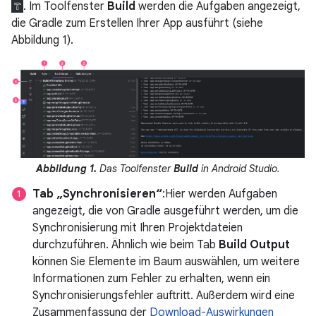
. Im Toolfenster
Build
werden die Aufgaben angezeigt,
die Gradle zum Erstellen Ihrer App ausführt (siehe
Abbildung 1).
Abbildung 1.
Das Toolfenster
Build
in Android Studio.
Tab „Synchronisieren“
:Hier werden Aufgaben
angezeigt, die von Gradle ausgeführt werden, um die
Synchronisierung mit Ihren Projektdateien
durchzuführen. Ähnlich wie beim Tab
Build Output
können Sie Elemente im Baum auswählen, um weitere
Informationen zum Fehler zu erhalten, wenn ein
Synchronisierungsfehler auftritt. Außerdem wird eine
Zusammenfassung der
Download-Auswirkungen