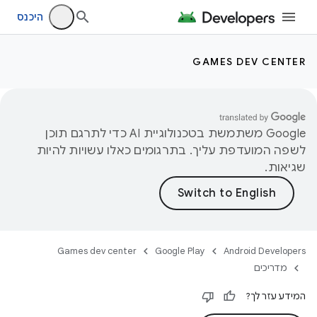
היכנס
GAMES DEV CENTER
‫Google משתמשת בטכנולוגיית AI כדי לתרגם תוכן
לשפה המועדפת עליך. בתרגומים כאלו עשויות להיות
שגיאות.
Games dev center
Google Play
Android Developers
מדריכים
המידע עזר לך?