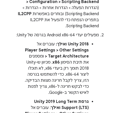
> Configuration > Scripting Backend
(הגדרות הפעלה > הגדרות אחרות > הגדרות >
Scripting Backend) ובוחרים באפשרות
IL2CPP
בתפריט הנפתח כדי להפעיל את IL2CPP
Scripting Backend.
מפעילים יעדי Android x86-64 בגרסה של Unity:
Unity 2018 ואילך:
עוברים אל
Player Settings > Other Settings
> Target Architecture
ומסמנים
את תיבת הסימון
x86
. מכיוון ש-Unity
2018 תומך רק ביעדי x86, לא תוכלו
ליצור x86-64. כדי להשתמש בגרסה
הזו, צריך לקבל חריגה מצוות הבדיקה.
כדי לבקש חריגה ל-x86, צריך לפנות
לאיש הקשר ב-Google.
גרסת Unity 2019 Long Term
Support (LTS) ואילך
: עוברים אל