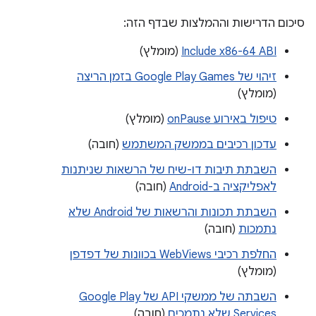
סיכום הדרישות וההמלצות שבדף הזה:
Include x86-64 ABI
(מומלץ)
זיהוי של Google Play Games בזמן הריצה
(מומלץ)
טיפול באירוע onPause
(מומלץ)
עדכון רכיבים בממשק המשתמש
(חובה)
השבתת תיבות דו-שיח של הרשאות שניתנות
לאפליקציה ב-Android
(חובה)
השבתת תכונות והרשאות של Android שלא
נתמכות
(חובה)
החלפת רכיבי WebViews בכוונות של דפדפן
(מומלץ)
השבתה של ממשקי API של Google Play
Services שלא נתמכים
(חובה)