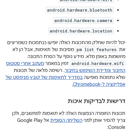
android.hardware.bluetooth
android.hardware.camera
android.hardware.location
יכול להיות שחלק מהתכונות האלה יופיעו כנתמכות כשמריצים
את
pm list features
מסיבות של תאימות, אבל הן לא
מיושמות באופן מלא. מידע נוסף על הסרת התכונה
android.hardware.wifi
זמין במאמר
מעקב אחרי סטטוס
החיבור ומדידת השימוש בחיבור
. רשימה מלאה של תכונות
שלא נתמכות מופיעה
במדריך לתאימות של קובץ מניפסט של
אפליקציה ל-Chromebook
.
דרישות לבדיקות איכות
תכונות החומרה הנפוצות האלה
לא תואמות
למחשבים, ולכן
צריך להסיר אותן לפני
השליחה הסופית
אל Google Play
Console: