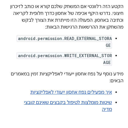
הקטע הזה רלוונטי אם המשחק שלכם קורא או כותב לזיכרון
חיצוני. נדרש היקף אכיפה של אחסון כדרך חלופית לקריאה
וכתיבה באחסון. הפעולה הזו מייתרת את הצורך לבקש
מהשחקן את ההרשאות הרגישות הבאות:
android.permission.READ_EXTERNAL_STORA
GE
android.permission.WRITE_EXTERNAL_STOR
AGE
מידע נוסף על נפח אחסון ייעודי לאפליקציות זמין במאמרים
הבאים:
איך מפעילים נפח אחסון ייעודי לאפליקציות
שיטות מומלצות לטיפול בקבצים שאינם קובצי
מדיה