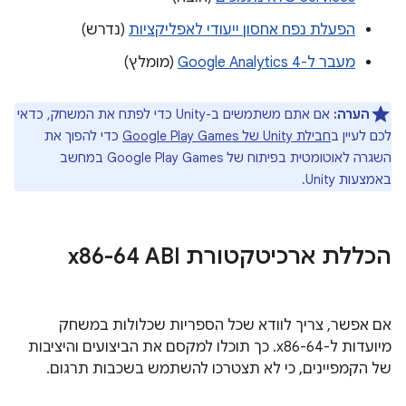
הפעלת נפח אחסון ייעודי לאפליקציות
(נדרש)
מעבר ל-Google Analytics 4
(מומלץ)
הערה:
אם אתם משתמשים ב-Unity כדי לפתח את המשחק, כדאי
לכם לעיין ב
חבילת Unity של Google Play Games
כדי להפוך את
השגרה לאוטומטית בפיתוח של Google Play Games במחשב
באמצעות Unity.
הכללת ארכיטקטורת ABI‏ x86-64
אם אפשר, צריך לוודא שכל הספריות שכלולות במשחק
מיועדות ל-x86-64. כך תוכלו למקסם את הביצועים והיציבות
של הקמפיינים, כי לא תצטרכו להשתמש בשכבות תרגום.