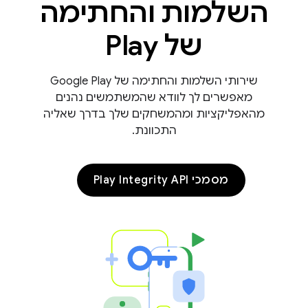
השלמות והחתימה
של Play
שירותי השלמות והחתימה של Google Play
מאפשרים לך לוודא שהמשתמשים נהנים
מהאפליקציות ומהמשחקים שלך בדרך שאליה
התכוונת.
com.go
מסמכי Play Integrity API