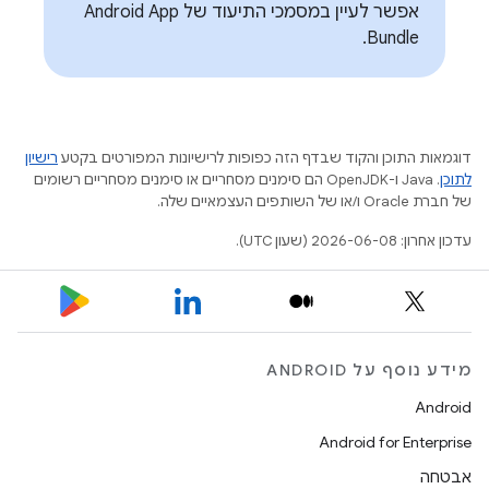
אפשר לעיין במסמכי התיעוד של Android App
Bundle.
דוגמאות התוכן והקוד שבדף הזה כפופות לרישיונות המפורטים בקטע
רישיון
לתוכן
.‏ Java ו-OpenJDK הם סימנים מסחריים או סימנים מסחריים רשומים
של חברת Oracle ו/או של השותפים העצמאיים שלה.
עדכון אחרון: 2026-06-08 (שעון UTC).
מידע נוסף על ANDROID
Android
Android for Enterprise
אבטחה