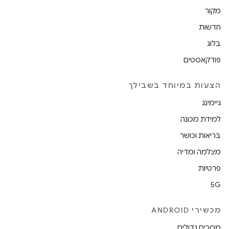
מקור
חדשות
בלוג
פודקאסטים
הצעות במיוחד בשבילך
גיימינג
למידת מכונה
בריאות וכושר
מצלמה ומדיה
פרטיות
5G
מכשירי ANDROID
מסכים גדולים