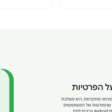
ל הפרטיות
 בסביבת Android. ככל שהפלטפורמה מתקדמת, היא משלבת
ן שהמודעוּת של המשתמשים
לנתונים שהאפליקציות יכולות לאסוף הולכת וגוברת, מפתחי Android צריכים לתת