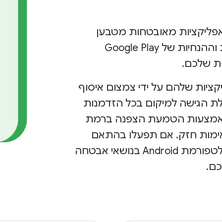
ליצור אפליקציות מאובטחות מטבען
ששומרות על פרטיות המשתמשים. המדיניות וההנחיות של Google Play
ות שלכם.
ציות שלהם על ידי צמצום איסוף
ת הגישה למיקום בכל הזדמנות
באמצעות הטמעת הצפנה ברמת
אימות חזק. אם תפעלו בהתאם
לעקרונות האלה, תוכלו לתרום למוניטין של פלטפורמת Android בנושאי אבטחה
כם.