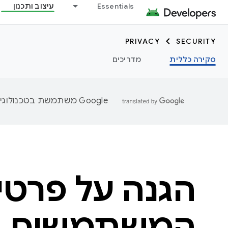
Essentials
עיצוב ותכנון
PRIVACY
SECURITY
סקירה כללית
מדריכים
‫Google משתמשת בטכנולוגיית AI כדי לתרגם תוכן לשפה המועדפת עליך. בתרגומים כאלו עשויות להיות שגיאות.
הגנה על פרטי
המשתמשים