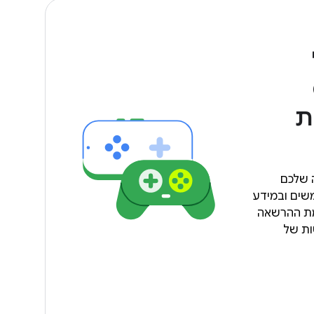
ת
ה שלכם
שים ובמידע
מת ההרשאה
ות של