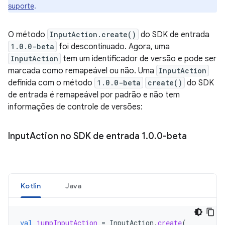
suporte
.
O método
InputAction.create()
do SDK de entrada
1.0.0-beta
foi descontinuado. Agora, uma
InputAction
tem um identificador de versão e pode ser
marcada como remapeável ou não. Uma
InputAction
definida com o método
1.0.0-beta
create()
do SDK
de entrada é remapeável por padrão e não tem
informações de controle de versões:
Input
Action no SDK de entrada 1
.
0
.
0-beta
Kotlin
Java
val
jumpInputAction
=
InputAction
.
create
(