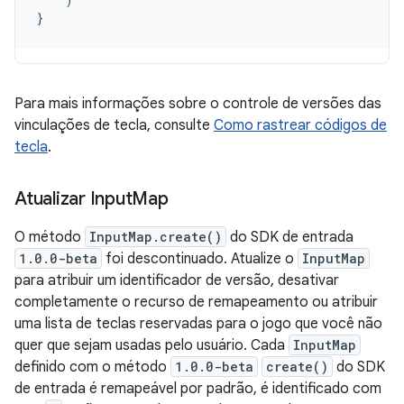
}
Para mais informações sobre o controle de versões das
vinculações de tecla, consulte
Como rastrear códigos de
tecla
.
Atualizar Input
Map
O método
InputMap.create()
do SDK de entrada
1.0.0-beta
foi descontinuado. Atualize o
InputMap
para atribuir um identificador de versão, desativar
completamente o recurso de remapeamento ou atribuir
uma lista de teclas reservadas para o jogo que você não
quer que sejam usadas pelo usuário. Cada
InputMap
definido com o método
1.0.0-beta
create()
do SDK
de entrada é remapeável por padrão, é identificado com