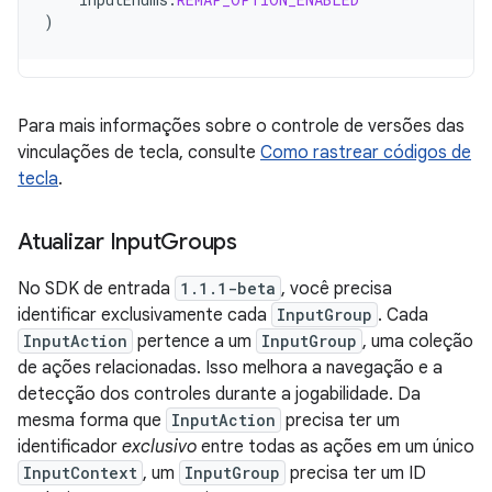
)
Para mais informações sobre o controle de versões das
vinculações de tecla, consulte
Como rastrear códigos de
tecla
.
Atualizar Input
Groups
No SDK de entrada
1.1.1-beta
, você precisa
identificar exclusivamente cada
InputGroup
. Cada
InputAction
pertence a um
InputGroup
, uma coleção
de ações relacionadas. Isso melhora a navegação e a
detecção dos controles durante a jogabilidade. Da
mesma forma que
InputAction
precisa ter um
identificador
exclusivo
entre todas as ações em um único
InputContext
, um
InputGroup
precisa ter um ID