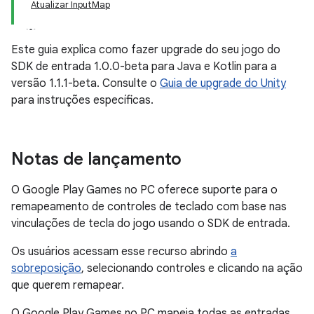
Atualizar InputMap
Este guia explica como fazer upgrade do seu jogo do
SDK de entrada 1.0.0-beta para Java e Kotlin para a
versão 1.1.1-beta. Consulte o
Guia de upgrade do Unity
para instruções específicas.
Notas de lançamento
O Google Play Games no PC oferece suporte para o
remapeamento de controles de teclado com base nas
vinculações de tecla do jogo usando o SDK de entrada.
Os usuários acessam esse recurso abrindo
a
sobreposição
, selecionando controles e clicando na ação
que querem remapear.
O Google Play Games no PC mapeia todas as entradas