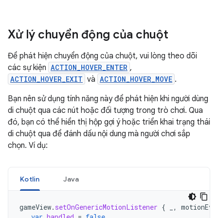
Xử lý chuyển động của chuột
Để phát hiện chuyển động của chuột, vui lòng theo dõi
các sự kiện
ACTION_HOVER_ENTER
,
ACTION_HOVER_EXIT
và
ACTION_HOVER_MOVE
.
Bạn nên sử dụng tính năng này để phát hiện khi người dùng
di chuột qua các nút hoặc đối tượng trong trò chơi. Qua
đó, bạn có thể hiển thị hộp gợi ý hoặc triển khai trạng thái
di chuột qua để đánh dấu nội dung mà người chơi sắp
chọn. Ví dụ:
Kotlin
Java
gameView
.
setOnGenericMotionListener
{
_
,
motionEve
var
handled
=
false