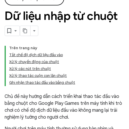
Dữ liệu nhập từ chuột
Trên trang này
Tắt chế độ dịch dữ liệu đầu vào
Xử lý chuyển động của chuột
Xử lý các nút trên chuột
Xử lý thao tác cuộn con lăn chuột
Ghi nhận thao tác đầu vào bằng chuột
Chủ đề này hướng dẫn cách triển khai thao tác đầu vào
bằng chuột cho Google Play Games trên máy tính khi trò
chơi có chế độ dịch dữ liệu đầu vào không mang lại trải
nghiệm lý tưởng cho người chơi.
Người chơi trên máy tính thường sử dụng bàn phím và