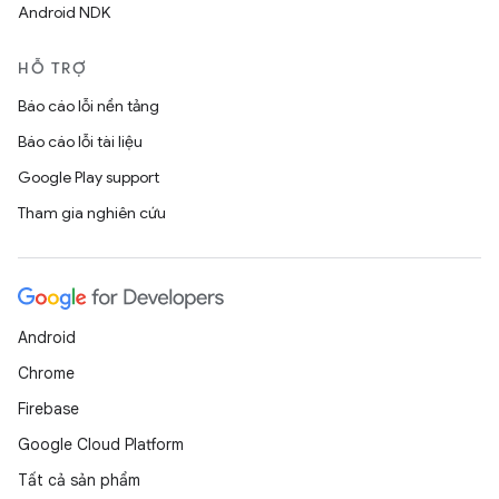
Android NDK
HỖ TRỢ
Báo cáo lỗi nền tảng
Báo cáo lỗi tài liệu
Google Play support
Tham gia nghiên cứu
Android
Chrome
Firebase
Google Cloud Platform
Tất cả sản phẩm