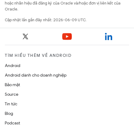
hoặc nhãn hiệu đã đăng ký của Oracle và/hoặc đơn vị liên kết của
Oracle.
Cập nhật lần gần đây nhất: 2026-06-09 UTC.
TÌM HIỂU THÊM VỀ ANDROID
Android
Android dành cho doanh nghiệp
Bảo mật
Source
Tin tức
Blog
Podcast