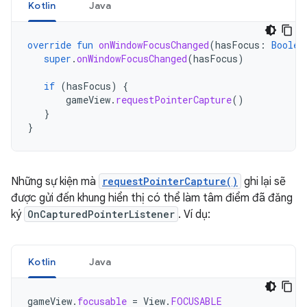
Kotlin
Java
override
fun
onWindowFocusChanged
(
hasFocus
:
Boolea
super
.
onWindowFocusChanged
(
hasFocus
)
if
(
hasFocus
)
{
gameView
.
requestPointerCapture
()
}
}
Những sự kiện mà
requestPointerCapture()
ghi lại sẽ
được gửi đến khung hiển thị có thể làm tâm điểm đã đăng
ký
OnCapturedPointerListener
. Ví dụ:
Kotlin
Java
gameView
.
focusable
=
View
.
FOCUSABLE