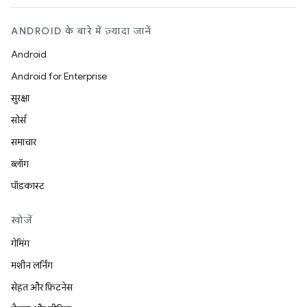
ANDROID के बारे में ज़्यादा जानें
Android
Android for Enterprise
सुरक्षा
सोर्स
समाचार
ब्लॉग
पॉडकास्ट
खोजें
गेमिंग
मशीन लर्निंग
सेहत और फ़िटनेस