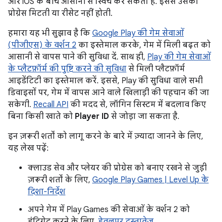
और iOS के बीच आसानी से स्विच कर सकता है. इससे उसकी
प्रोग्रेस मिटती या रीसेट नहीं होती.
हमारा यह भी सुझाव है कि
Google Play की गेम सेवाओं
(पीजीएस) के वर्शन 2
का इस्तेमाल करके, गेम में मिली बढ़त को
आसानी से वापस पाने की सुविधा दें. साथ ही,
Play की गेम सेवाओं
के प्लैटफ़ॉर्म की पुष्टि करने की सुविधा
से मिली प्लैटफ़ॉर्म
आइडेंटिटी का इस्तेमाल करें. इससे, Play की सुविधा वाले सभी
डिवाइसों पर, गेम में वापस आने वाले खिलाड़ी की पहचान की जा
सकेगी.
Recall API
की मदद से, लॉगिन सिस्टम में बदलाव किए
बिना किसी खाते को
Player ID
से जोड़ा जा सकता है.
इन ज़रूरी शर्तों को लागू करने के बारे में ज़्यादा जानने के लिए,
यह लेख पढ़ें:
क्लाउड सेव और प्लेयर की प्रोग्रेस को बनाए रखने से जुड़ी
ज़रूरी शर्तों के लिए,
Google Play Games | Level Up के
दिशा-निर्देश
अपने गेम में Play Games की सेवाओं के वर्शन 2 को
इंटिग्रेट करने के लिए,
डेवलपर दस्तावेज़