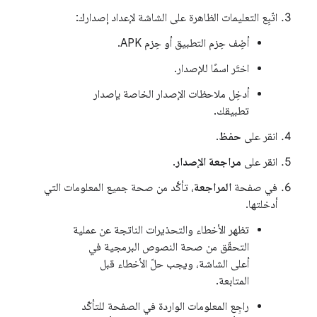
اتّبِع التعليمات الظاهرة على الشاشة لإعداد إصدارك:
أضِف حِزم التطبيق أو حِزم APK.
اختَر اسمًا للإصدار.
أدخِل ملاحظات الإصدار الخاصة بإصدار
تطبيقك.
انقر على
حفظ
.
انقر على
مراجعة الإصدار
.
في صفحة
المراجعة
، تأكَّد من صحة جميع المعلومات التي
أدخلتها.
تظهر الأخطاء والتحذيرات الناتجة عن عملية
التحقّق من صحة النصوص البرمجية في
أعلى الشاشة، ويجب حلّ الأخطاء قبل
المتابعة.
راجِع المعلومات الواردة في الصفحة للتأكّد