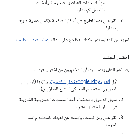
من أنّك حمّلت العناصر الصحيحة وأدخلت
تفاصيل الإصدار.
انقر على
بدء الطرح
في أسفل الصفحة لإكمال عملية طرح
إصدارك.
لمزيد من المعلومات، يمكنك الاطّلاع على مقالة
إعداد إصدار وطرحه
.
اختبار لعبتك
بعد نشر التغييرات، سيتمكّن المختبِرون من اختبار لعبتك.
نزِّل
ألعاب Google Play على الكمبيوتر
وثبِّتها (ليس من
الضروري استخدام المحاكي المتاح للمطوّرين).
سجِّل الدخول باستخدام أحد الحسابات التجريبية المُدرَجة
في مسار الاختبار المغلق.
انقر على رمز البحث، وابحث عن لعبتك باستخدام اسم
الحزمة.