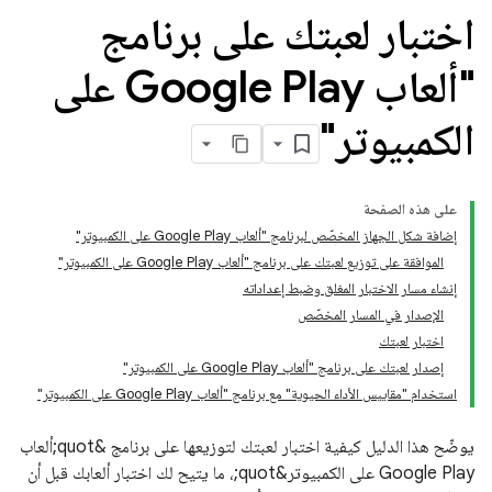
اختبار لعبتك على برنامج
"ألعاب Google Play على
الكمبيوتر"
على هذه الصفحة
إضافة شكل الجهاز المخصّص لبرنامج "ألعاب Google Play على الكمبيوتر"
الموافقة على توزيع لعبتك على برنامج "ألعاب Google Play على الكمبيوتر"
إنشاء مسار الاختبار المغلق وضبط إعداداته
الإصدار في المسار المخصّص
اختبار لعبتك
إصدار لعبتك على برنامج "ألعاب Google Play على الكمبيوتر"
استخدام "مقاييس الأداء الحيوية" مع برنامج "ألعاب Google Play على الكمبيوتر"
يوضّح هذا الدليل كيفية اختبار لعبتك لتوزيعها على برنامج &quot;ألعاب
Google Play على الكمبيوتر&quot;، ما يتيح لك اختبار ألعابك قبل أن