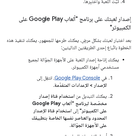
ثبِّت اللعبة واختبِرها.
إصدار لعبتك على برنامج "ألعاب Google Play على
الكمبيوتر"
بعد اختبار لعبتك بشكل مرضٍ، يمكنك طرحها للجمهور. يمكنك تنفيذ هذه
الخطوة باتّباع إحدى الطريقتين التاليتين:
يمكنك إتاحة إصدار اللعبة على الأجهزة الجوّالة لجميع
مستخدمي أجهزة الكمبيوتر.
في
Google Play Console
، انتقِل إلى
الإصدار > الإعدادات المتقدّمة
.
يمكنك التبديل من
استخدام قناة إصدار
مخصّصة لبرنامج "ألعاب Google Play
على الكمبيوتر"
إلى
استخدام قناة الإصدار
المحدود والعناصر نفسها الخاصة بتطبيقك
على الأجهزة الجوّالة
.