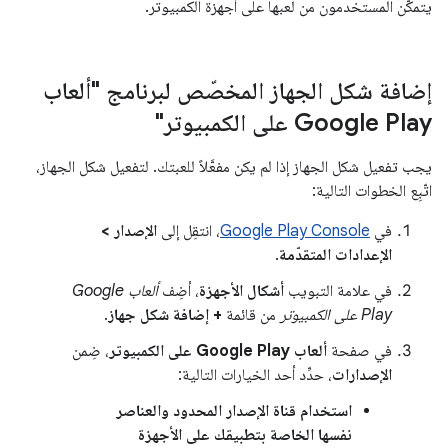
يتمكّن المستخدمون من لعبها على أجهزة الكمبيوتر.
إضافة شكل الجهاز المخصّص لبرنامج "ألعاب
Google Play على الكمبيوتر"
يجب تفعيل شكل الجهاز إذا لم يكن مفعَّلاً للعبتك. لتفعيل شكل الجهاز،
اتّبِع الخطوات التالية:
في
Google Play Console
، انتقِل إلى
الإصدار >
الإعدادات المتقدّمة
.
في علامة التبويب
أشكال الأجهزة
، أضِف
ألعاب Google
Play على الكمبيوتر
من قائمة
+ إضافة شكل جهاز
.
في صفحة
ألعاب Google Play على الكمبيوتر
، ضِمن
الإصدارات
، حدِّد أحد الخيارات التالية:
استخدام قناة الإصدار المحدود والعناصر
نفسها الخاصة بتطبيقك على الأجهزة