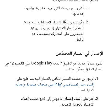
أنشئ المجموعات التي تريد اختبارها واضبط
إعداداتها.
دوِّن عنوان URL لإعداد الإصدارات التجريبية
المقدَّم لمسار الاختبار، إذ يجب أن يوافق
المختبِرون على المشاركة باستخدام هذا
الرابط.
الإصدار في المسار المخصّص
أنشئ إصدارًا جديدًا من تطبيق "ألعاب Google Play على الكمبيوتر" في
المسار المغلق وحمِّل لعبتك.
ارجع إلى صفحة المسار الخاص بالمسار الجديد. اطّلِع على
إنشاء مسار لمستخدمي Play على منصات متعددة وإعداده
لإدارة المسار.
انقر على
إنشاء إصدار
، ما يؤدي إلى فتح صفحة
إعداد
الإصدار
للإصدار الجديد.