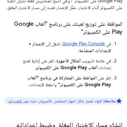
Google Play على الكمبيوتر"؛ وهي تتيح للمختبِرين فقط تنزيل اللعبة
على الكمبيوتر أثناء الاختبار. حمِّل الإصدار نفسه إلى مسار الاختبار المغلق.
الموافقة على توزيع لعبتك على برنامج "ألعاب Google
Play على الكمبيوتر"
في
Google Play Console
، انتقِل إلى
الإصدار >
الإعدادات المتقدّمة
.
في علامة التبويب
أشكال الأجهزة
، انقر على
إدارة
لفتح
إعدادات
ألعاب Google Play على الكمبيوتر
.
انقر على
الموافقة على المشاركة في برنامج "ألعاب
Google Play على الكمبيوتر"
واحفظ الإعدادات.
ملاحظة:
لإنهاء تفعيل شكل الجهاز المخصّص للكمبيوتر، عليك
نشر التغييرات
.
إنشاء مسار الاختبار المغلق وضبط إعداداته