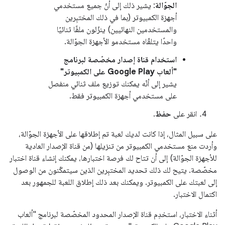
الجوّالة
: يشير ذلك إلى أنّ جميع مستخدمي
أجهزة الكمبيوتر (بما في ذلك المختبِرين
والمستخدمين النهائيين) ينزّلون ملفًا ثنائيًا
واحدًا يتلقّاه مستخدمو الأجهزة الجوّالة.
استخدام قناة إصدار مخصّصة لبرنامج
"ألعاب Google Play على الكمبيوتر"
يشير إلى أنّه يمكنك توزيع ملف ثنائي منفصل
على مستخدمي أجهزة الكمبيوتر فقط.
انقر على
حفظ
.
على سبيل المثال، إذا كانت لديك لعبة تم إطلاقها على الأجهزة الجوّالة،
وأردت منع مستخدمي الكمبيوتر من تنزيلها (من قناة الإصدار العادية
للأجهزة الجوّالة) إلى أن تتاح لك فرصة اختبارها، يمكنك إنشاء قناة اختبار
مخصّصة. يتيح لك ذلك تحديد المختبِرين الذين سيتمكّنون من الوصول
إلى لعبتك على الكمبيوتر. ويمكنك بعد ذلك إطلاق اللعبة للجمهور بعد
اكتمال الاختبار.
أثناء الاختبار، استخدِم قناة الإصدار المحدود المخصّصة لبرنامج "ألعاب