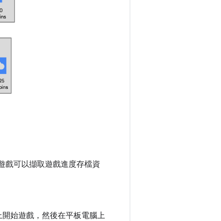
。遊戲可以擷取遊戲進度存檔資
手機上開始遊戲，然後在平板電腦上