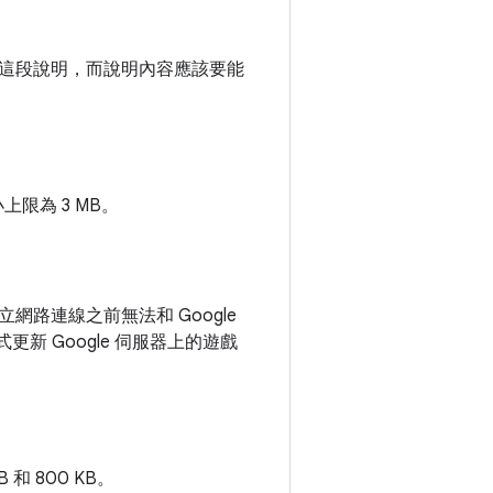
這段說明，而說明內容應該要能
上限為 3 MB。
路連線之前無法和 Google
式更新 Google 伺服器上的遊戲
和 800 KB。