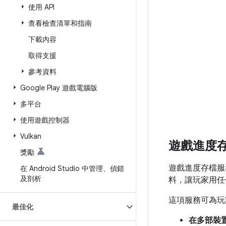
使用 API
查看檢查清單和指南
下載內容
取得支援
參考資料
Google Play 遊戲電腦版
多平台
使用遊戲控制器
Vulkan
遊戲進度
獎勵
遊戲進度存檔服
在 Android Studio 中管理、偵錯
及剖析
料，讓玩家用任
這項服務可為玩
最佳化
在多部裝