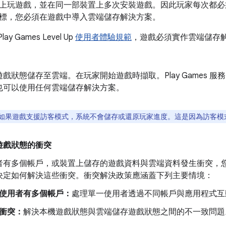
上玩遊戲，並在同一部裝置上多次安裝遊戲。因此玩家每次都必
標，您必須在遊戲中導入雲端儲存解決方案。
ay Games Level Up
使用者體驗規範
，遊戲必須實作雲端儲存
戲狀態儲存至雲端。在玩家開始遊戲時擷取。Play Games 服
也可以使用任何雲端儲存解決方案。
如果遊戲支援訪客模式，系統不會儲存或還原玩家進度。這是因為訪客模
遊戲狀態的衝突
者有多個帳戶，或裝置上儲存的遊戲資料與雲端資料發生衝突，
決定如何解決這些衝突。衝突解決政策應涵蓋下列主要情境：
使用者有多個帳戶：
處理單一使用者透過不同帳戶與應用程式互
衝突：
解決本機遊戲狀態與雲端儲存遊戲狀態之間的不一致問題