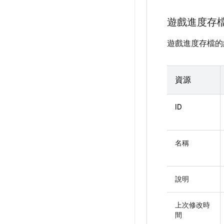
遊戲進度存
遊戲進度存檔的
資源
ID
名稱
說明
上次修改時
間