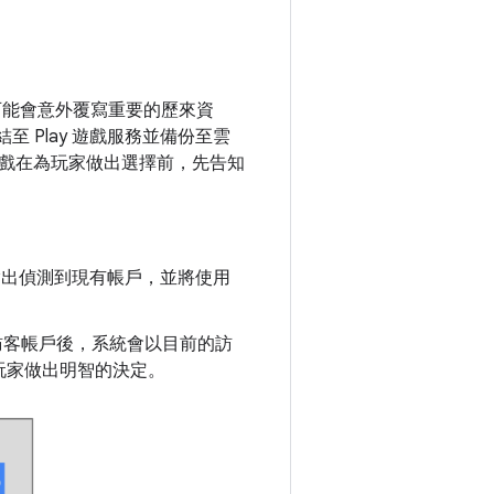
可能會意外覆寫重要的歷來資
至 Play 遊戲服務並備份至雲
戲在為玩家做出選擇前，先告知
指出偵測到現有帳戶，並將使用
訪客帳戶後，系統會以目前的訪
玩家做出明智的決定。