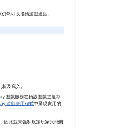
家仍然可以接續遊戲進度。
責剖析及寫入。
 Play 遊戲服務在預設遊戲進度存
 Play 遊戲應用程式
中呈現實用的
，因此並未強制規定玩家只能擁