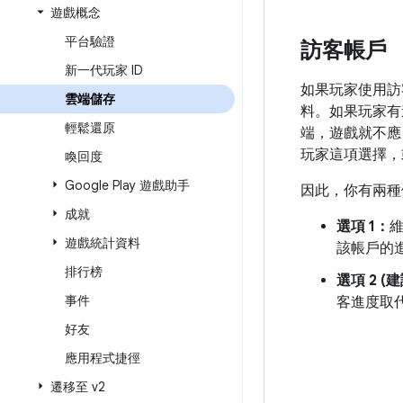
遊戲概念
平台驗證
訪客帳戶
新一代玩家 ID
如果玩家使用訪
雲端儲存
料。如果玩家有進
輕鬆還原
端，遊戲就不應
玩家這項選擇，
喚回度
Google Play 遊戲助手
因此，你有兩種
成就
選項 1：
遊戲統計資料
該帳戶的
排行榜
選項 2 (
事件
客進度取
好友
應用程式捷徑
遷移至 v2