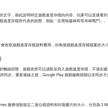
的文字，藉此說明特定遊戲進度存檔的內容。玩家可以直接看到
戲進度存檔所代表的狀態，例如「在黑暗森林和哥布林戰鬥」。
loud 不會收取遊戲進度存檔資料費用，但每個遊戲進度存檔檔案的大小
用
於離線狀態，遊戲依然可以讀取並寫入遊戲進度存檔，不過在建立網
保持同步。重新連線之後，Google Play 遊戲服務就能以非同步方
ay Games 服務強制規定二進位檔資料和封面圖片的大小，分別為 3 MB 