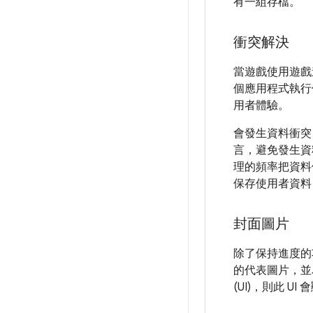
有一組存檔。
衝突解決
當遊戲使用遊戲
個應用程式執行
用者體驗。
會發生資料衝突
言，避免發生資
理的頻率把資料
保存使用者資料
封面圖片
除了保持進度的
的代表圖片，並為
(UI)，則此 U