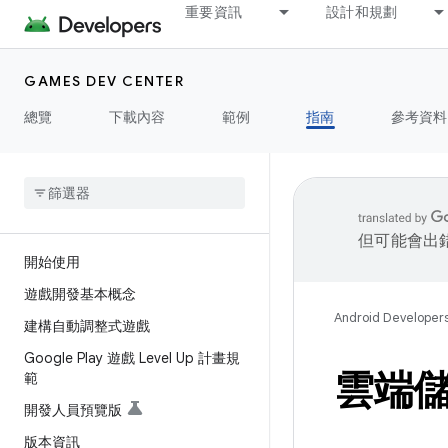
重要資訊
設計和規劃
GAMES DEV CENTER
總覽
下載內容
範例
指南
參考資料
但可能會出
開始使用
遊戲開發基本概念
Android Developer
建構自動調整式遊戲
Google Play 遊戲 Level Up 計畫規
雲端
範
開發人員預覽版
版本資訊