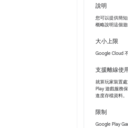
說明
您可以提供簡短
概略說明這個遊
大小上限
Google C
支援離線使
就算玩家裝置處
Play 遊戲服務
進度存檔資料。
限制
Google Pl