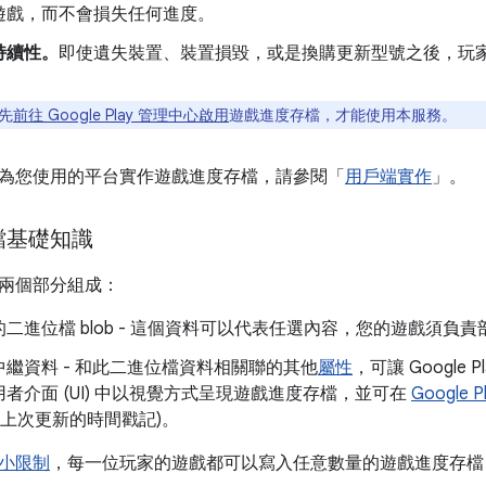
遊戲，而不會損失任何進度。
持續性。
即使遺失裝置、裝置損毀，或是換購更新型號之後，玩
先
前往 Google Play 管理中心啟用
遊戲進度存檔，才能使用本服務。
為您使用的平台實作遊戲進度存檔，請參閱「
用戶端實作
」。
檔基礎知識
兩個部分組成：
二進位檔 blob - 這個資料可以代表任選內容，您的遊戲須負
繼資料 - 和此二進位檔資料相關聯的其他
屬性
，可讓 Google
者介面 (UI) 中以視覺方式呈現遊戲進度存檔，並可在
Google
如上次更新的時間戳記)。
小限制
，每一位玩家的遊戲都可以寫入任意數量的遊戲進度存檔