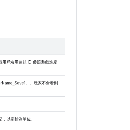
戲用戶端用這組 ID 參照遊戲進度
rName_Save1」。玩家不會看到
戳記，以毫秒為單位。