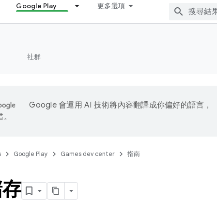
Google Play
更多選項
社群
Google 會運用 AI 技術將內容翻譯成你偏好的語言，
錯。
s
Google Play
Games dev center
指南
儲存