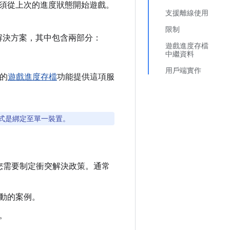
須從上次的進度狀態開始遊戲。
支援離線使用
限制
解決方案，其中包含兩部分：
遊戲進度存檔
中繼資料
用戶端實作
務的
遊戲進度存檔
功能提供這項服
式是綁定至單一裝置。
您需要制定衝突解決政策。通常
動的案例。
。