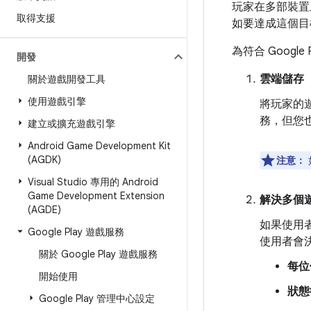
玩家在多部裝置
取得支援
如要達成這個目
為符合 Google Pl
開發
雲端儲存
關於遊戲開發工具
使用遊戲引擎
將玩家的遊
務，但您
建立或擴充遊戲引擎
Android Game Development Kit
(AGDK)
注意：
Visual Studio 專用的 Android
Game Development Extension
解決多個
(AGDE)
如果使用
Google Play 遊戲服務
使用者會
關於 Google Play 遊戲服務
每位
開始使用
狀態
Google Play 管理中心設定