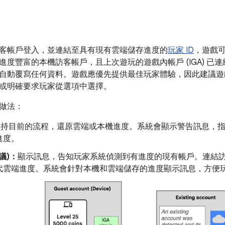
客帳戶登入，並連結至具有現有雲端儲存進度的
玩家 ID
，遊戲
度豐富的本機訪客帳戶，且上次遊玩的遊戲內帳戶 (IGA) 已連結
自動覆寫任何資料。遊戲應優先提供最佳玩家體驗，因此建議遊
或明確要求玩家從選項中選擇。
做法：
維持目前的流程，還原雲端或本機進度。系統會顯示警告訊息，
進度。
建議)：
顯示訊息，告知玩家系統偵測到有進度的現有帳戶。連結
代雲端進度。系統會針對本機和雲端儲存的進度顯示訊息，方便