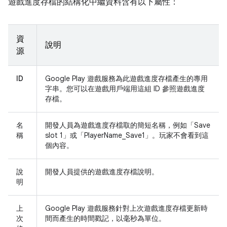
遊戲進度存檔的結構化中繼資料含有以下屬性：
資
說明
源
ID
Google Play 遊戲服務為此遊戲進度存檔產生的專用
字串。您可以在遊戲用戶端用這組 ID 參照遊戲進度
存檔。
名
開發人員為遊戲進度存檔取的簡短名稱，例如「Save
稱
slot 1」或「PlayerName_Save1」。玩家不會看到這
個內容。
說
開發人員提供的遊戲進度存檔說明。
明
上
Google Play 遊戲服務針對上次遊戲進度存檔更新時
次
間而產生的時間戳記，以毫秒為單位。