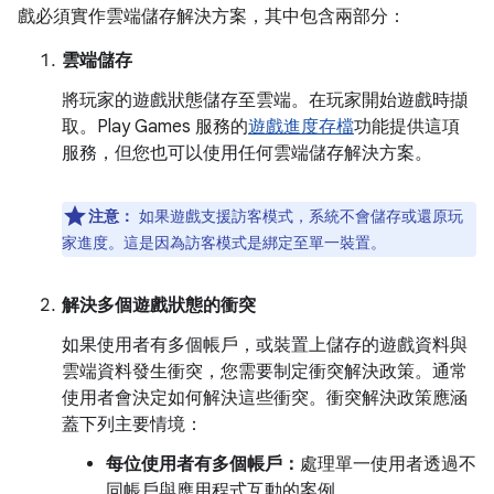
戲必須實作雲端儲存解決方案，其中包含兩部分：
雲端儲存
將玩家的遊戲狀態儲存至雲端。在玩家開始遊戲時擷
取。Play Games 服務的
遊戲進度存檔
功能提供這項
服務，但您也可以使用任何雲端儲存解決方案。
注意：
如果遊戲支援訪客模式，系統不會儲存或還原玩
家進度。這是因為訪客模式是綁定至單一裝置。
解決多個遊戲狀態的衝突
如果使用者有多個帳戶，或裝置上儲存的遊戲資料與
雲端資料發生衝突，您需要制定衝突解決政策。通常
使用者會決定如何解決這些衝突。衝突解決政策應涵
蓋下列主要情境：
每位使用者有多個帳戶：
處理單一使用者透過不
同帳戶與應用程式互動的案例。