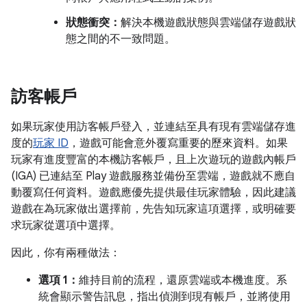
狀態衝突：
解決本機遊戲狀態與雲端儲存遊戲狀
態之間的不一致問題。
訪客帳戶
如果玩家使用訪客帳戶登入，並連結至具有現有雲端儲存進
度的
玩家 ID
，遊戲可能會意外覆寫重要的歷來資料。如果
玩家有進度豐富的本機訪客帳戶，且上次遊玩的遊戲內帳戶
(IGA) 已連結至 Play 遊戲服務並備份至雲端，遊戲就不應自
動覆寫任何資料。遊戲應優先提供最佳玩家體驗，因此建議
遊戲在為玩家做出選擇前，先告知玩家這項選擇，或明確要
求玩家從選項中選擇。
因此，你有兩種做法：
選項 1：
維持目前的流程，還原雲端或本機進度。系
統會顯示警告訊息，指出偵測到現有帳戶，並將使用