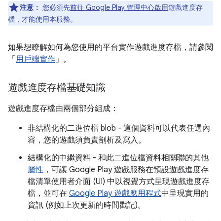
注意：
您必須先
前往 Google Play 管理中心啟用
遊戲進度存
檔，才能使用本服務。
如果想瞭解如何為您使用的平台實作遊戲進度存檔，請參閱
「
用戶端實作
」。
遊戲進度存檔基礎知識
遊戲進度存檔由兩個部分組成：
非結構化的二進位檔 blob - 這個資料可以代表任選內
容，您的遊戲須負責剖析及寫入。
結構化的中繼資料 - 和此二進位檔資料相關聯的其他
屬性
，可讓 Google Play 遊戲服務在預設遊戲進度存
檔清單使用者介面 (UI) 中以視覺方式呈現遊戲進度存
檔，並可在
Google Play 遊戲應用程式
中呈現實用的
資訊 (例如上次更新的時間戳記)。