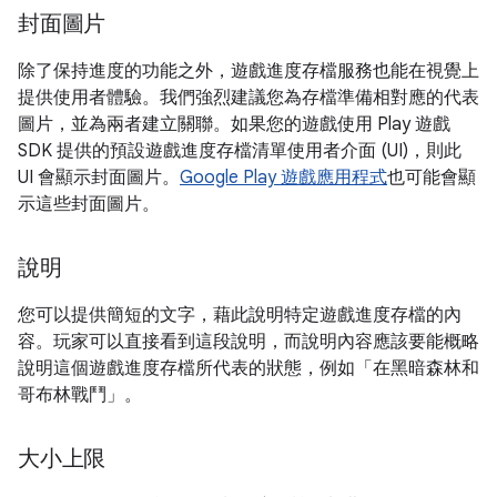
封面圖片
除了保持進度的功能之外，遊戲進度存檔服務也能在視覺上
提供使用者體驗。我們強烈建議您為存檔準備相對應的代表
圖片，並為兩者建立關聯。如果您的遊戲使用 Play 遊戲
SDK 提供的預設遊戲進度存檔清單使用者介面 (UI)，則此
UI 會顯示封面圖片。
Google Play 遊戲應用程式
也可能會顯
示這些封面圖片。
說明
您可以提供簡短的文字，藉此說明特定遊戲進度存檔的內
容。玩家可以直接看到這段說明，而說明內容應該要能概略
說明這個遊戲進度存檔所代表的狀態，例如「在黑暗森林和
哥布林戰鬥」。
大小上限