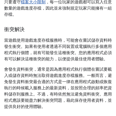
只要遵守
檔案大小限制
，每一位玩家的遊戲都可以寫入任意
數量的遊戲進度存檔，因此並未強制規定玩家只能擁有一組
存檔。
衝突解決
當遊戲使用遊戲進度存檔服務時，可能會在嘗試儲存資料時
發生衝突。如果有使用者透過不同裝置或電腦執行多個應用
程式執行個體，就有可能發生這種衝突。您的應用程式必須
有可以解決這種衝突的能力，以便提供最佳使用者體驗。
會發生資料衝突，通常是因為應用程式執行個體在嘗試要載
入或儲存資料時無法取得遊戲進度存檔服務。一般而言，避
免發生資料衝突最合適的方式是一律在應用程式啟動或恢復
執行的時候載入服務上的最新資料，並按照合理的頻率把資
料儲存到服務上。不過，有時依然無法避免資料衝突。應用
程式應該要能盡力解決衝突問題，藉此保存使用者資料，並
提供良好的使用體驗。