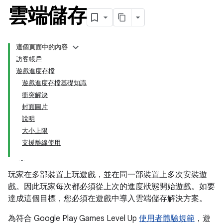
雲端儲存
這個頁面中的內容
訪客帳戶
遊戲進度存檔
遊戲進度存檔基礎知識
衝突解決
封面圖片
說明
大小上限
支援離線使用
玩家在多部裝置上玩遊戲，並在同一部裝置上多次安裝遊
戲。因此玩家每次都必須從上次的進度狀態開始遊戲。如要
達成這個目標，您必須在遊戲中導入雲端儲存解決方案。
為符合 Google Play Games Level Up
使用者體驗規範
，遊