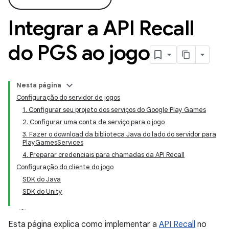
Integrar a API Recall
do PGS ao jogo
Nesta página
Configuração do servidor de jogos
1. Configurar seu projeto dos serviços do Google Play Games
2. Configurar uma conta de serviço para o jogo
3. Fazer o download da biblioteca Java do lado do servidor para
PlayGamesServices
4. Preparar credenciais para chamadas da API Recall
Configuração do cliente do jogo
SDK do Java
SDK do Unity
Esta página explica como implementar a
API Recall
no