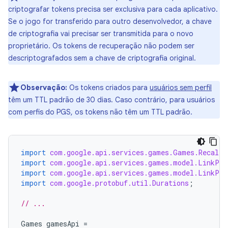
criptografar tokens precisa ser exclusiva para cada aplicativo.
Se o jogo for transferido para outro desenvolvedor, a chave
de criptografia vai precisar ser transmitida para o novo
proprietário. Os tokens de recuperação não podem ser
descriptografados sem a chave de criptografia original.
Observação:
Os tokens criados para
usuários sem perfil
têm um TTL padrão de 30 dias. Caso contrário, para usuários
com perfis do PGS, os tokens não têm um TTL padrão.
import
com.google.api.services.games.Games.Recall.
import
com.google.api.services.games.model.LinkPer
import
com.google.api.services.games.model.LinkPer
import
com.google.protobuf.util.Durations
;
// ...
Games
gamesApi
=