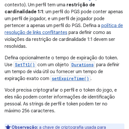
contexto). Um perfil tem uma
restrição de
cardinalidade 1:1
: um perfil do PGS pode conter apenas
um perfil de jogador, e um perfil de jogador pode
pertencer a apenas um perfil do PGS. Defina a
política de
resolução de links conflitantes
para definir como as
violações da restrição de cardinalidade 1:1 devem ser
resolvidas.
Defina opcionalmente o tempo de expiração do token.
Use
SetTtl()
com um objeto
Durations
para definir
um tempo de vida útil ou fornecer um tempo de
expiração exato com
setExpireTime()
.
Você precisa criptografar o perfil e o token do jogo, e
eles não podem conter informações de identificação
pessoal. As strings de perfil e token podem ter no
máximo 256 caracteres.
Observação:
a chave de criptografia usada para