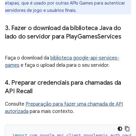
etapas, que é usado por outras APIs Games para autenticar
servidores de jogo e usuários finais.
3
.
Fazer o download da biblioteca Java do
lado do servidor para Play
Games
Services
Faça o download da
biblioteca google-api-services-
games
e faça o upload dela para o seu servidor.
4
.
Preparar credenciais para chamadas da
API Recall
Consulte
Preparação para fazer uma chamada de API
autorizada
para mais contexto.
import
com.google.api.client.googleapis.auth.oauth