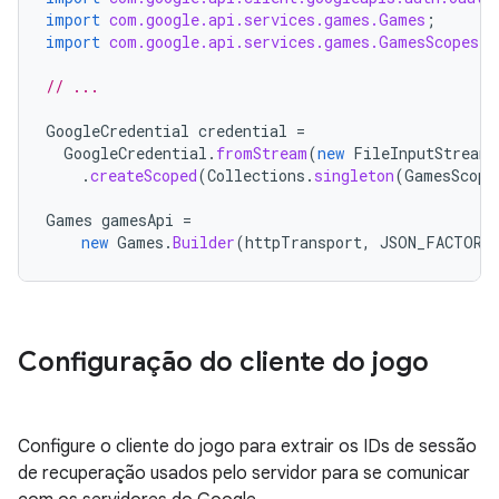
import
com.google.api.services.games.Games
;
import
com.google.api.services.games.GamesScopes
;
// ...
GoogleCredential
credential
=
GoogleCredential
.
fromStream
(
new
FileInputStream
(
.
createScoped
(
Collections
.
singleton
(
GamesScope
Games
gamesApi
=
new
Games
.
Builder
(
httpTransport
,
JSON_FACTORY
Configuração do cliente do jogo
Configure o cliente do jogo para extrair os IDs de sessão
de recuperação usados pelo servidor para se comunicar