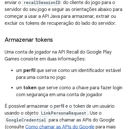
enviar o
recallSessionID
do cliente do jogo para o
servidor do seu jogo e seguir as orientações abaixo para
começar a usar a API Java para armazenar, extrair ou
excluir os tokens de recuperação do lado do servidor.
Armazenar tokens
Uma conta de jogador na API Recall do Google Play
Games consiste em duas informações:
um
perfil
que serve como um identificador estável
para uma conta no jogo
um
token
que serve como a chave para fazer login
com segurança em uma conta de jogador
É possível armazenar o perfil e o token de um usuário
usando o objeto
LinkPersonaRequest
. Use o
GoogleCredential
para chamar as APIs do Google
(consulte
Como chamar as APIs do Google
para mais