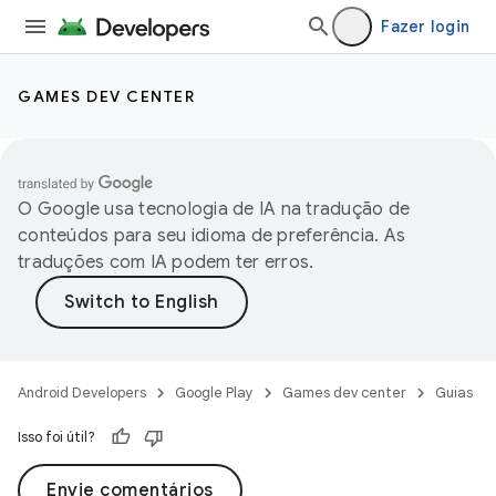
Fazer login
GAMES DEV CENTER
O Google usa tecnologia de IA na tradução de
conteúdos para seu idioma de preferência. As
traduções com IA podem ter erros.
Android Developers
Google Play
Games dev center
Guias
Isso foi útil?
Envie comentários