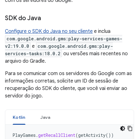
com os servidores do Google.
SDK do Java
Configure o SDK do Java no seu cliente
e inclua
com.google.android.gms:play-services-games-
v2:19.0.0
e
com.google.android.gms:play-
services-tasks:18.0.2
ou versões mais recentes no
arquivo do Gradle.
Para se comunicar com os servidores do Google com as
informações corretas, solicite um ID de sessão de
recuperação do SDK do cliente, que você vai enviar ao
servidor do jogo.
Kotlin
Java
PlayGames
.
getRecallClient
(
getActivity
())