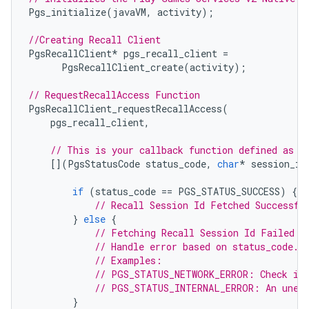
Pgs_initialize
(
javaVM
,
activity
);
//Creating Recall Client
PgsRecallClient
*
pgs_recall_client
=
PgsRecallClient_create
(
activity
);
// RequestRecallAccess Function
PgsRecallClient_requestRecallAccess
(
pgs_recall_client
,
// This is your callback function defined as a
[](
PgsStatusCode
status_code
,
char
*
session_id
if
(
status_code
==
PGS_STATUS_SUCCESS
)
{
// Recall Session Id Fetched Successfu
}
else
{
// Fetching Recall Session Id Failed
// Handle error based on status_code.
// Examples:
// PGS_STATUS_NETWORK_ERROR: Check int
// PGS_STATUS_INTERNAL_ERROR: An unexp
}