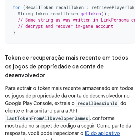
for
(
RecallToken
recallToken
:
retrievePlayerToken
String
token
recallToken
.
getToken
();
// Same string as was written in LinkPersona cal
// decrypt and recover in-game account
}
Token de recuperação mais recente em todos
os jogos de propriedade da conta de
desenvolvedor
Para extrair o token mais recente armazenado em todos
os jogos de propriedade da conta de desenvolvedor no
Google Play Console, extraia o
recallSessionId
do
cliente e transmita-o para a API
lastTokenFromAllDeveloperGames
, conforme
mostrado no snippet de código a seguir. Como parte da
resposta, você pode inspecionar o
ID do aplicativo