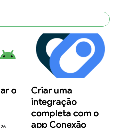
ar o
Criar uma
integração
completa com o
app Conexão
026