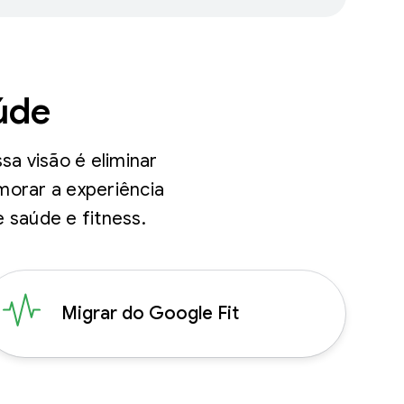
úde
a visão é eliminar
imorar a experiência
 saúde e fitness.
Migrar do Google Fit