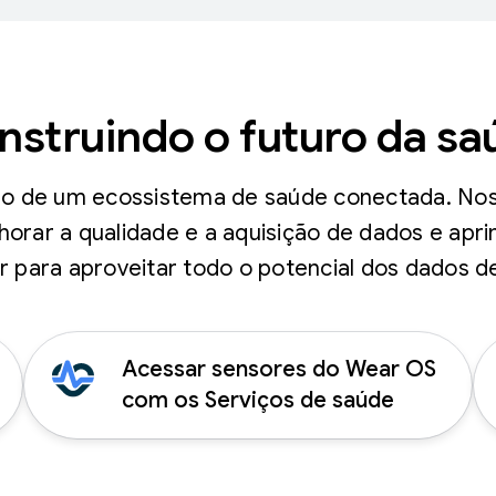
nstruindo o futuro da sa
ção de um ecossistema de saúde conectada. Noss
horar a qualidade e a aquisição de dados e apr
 para aproveitar todo o potencial dos dados de
Acessar sensores do Wear OS
com os Serviços de saúde