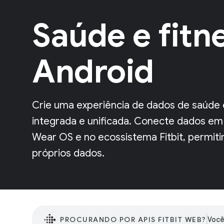
Saúde e fitn
Android
Crie uma experiência de dados de saúde 
integrada e unificada. Conecte dados em 
Wear OS e no ecossistema Fitbit, permiti
próprios dados.
PROCURANDO POR APIS FITBIT WEB?
Você