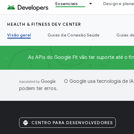
Essenciais
Design e plan
HEALTH & FITNESS DEV CENTER
Visão geral
Guias da Conexão Saúde
Guias d
As APIs do Google Fit vão ter suporte até o 
O Google usa tecnologia de IA
podem ter erros.
CENTRO PARA DESENVOLVEDORES