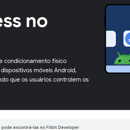
ess no
e condicionamento físico
dispositivos móveis Android,
ndo que os usuários controlem os
 pode encontrá-las no Fitbit Developer