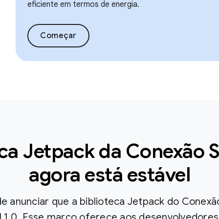
eficiente em termos de energia.
Começar
eca Jetpack da Conexão S
agora está estável
e anunciar que a biblioteca Jetpack do Conex
1.1.0. Esse marco oferece aos desenvolvedores