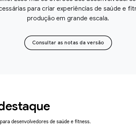
cessárias para criar experiências de saúde e fi
produção em grande escala.
Consultar as notas da versão
 destaque
ara desenvolvedores de saúde e fitness.