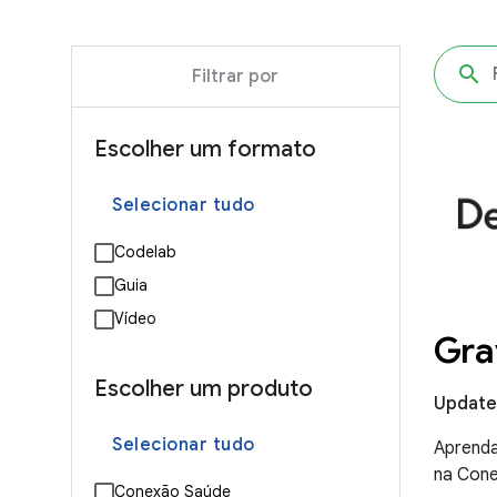
Filtrar por
Escolher um formato
Selecionar tudo
Codelab
Guia
Vídeo
Gra
Escolher um produto
Update
Selecionar tudo
Aprenda
na Cone
Conexão Saúde