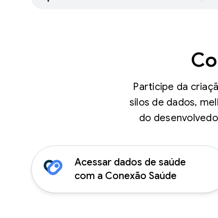
Co
Participe da cria
silos de dados, mel
do desenvolvedor
Acessar dados de saúde
com a Conexão Saúde