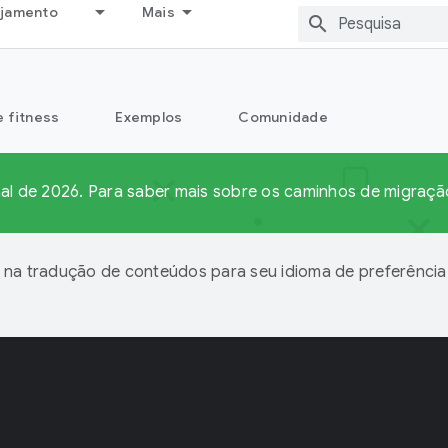
ejamento
Mais
e fitness
Exemplos
Comunidade
final de 2026. Para saber mais sobre os caminhos de migra
 na tradução de conteúdos para seu idioma de preferência