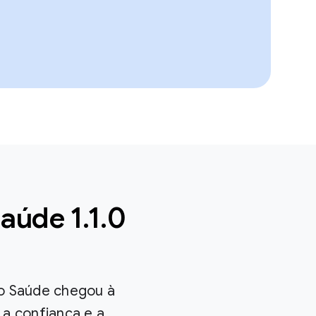
aúde 1.1.0
ão Saúde chegou à
 a confiança e a