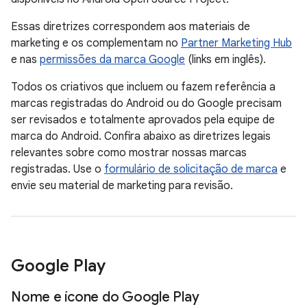
Essas diretrizes correspondem aos materiais de
marketing e os complementam no
Partner Marketing Hub
e nas
permissões da marca Google
(links em inglês).
Todos os criativos que incluem ou fazem referência a
marcas registradas do Android ou do Google precisam
ser revisados e totalmente aprovados pela equipe de
marca do Android. Confira abaixo as diretrizes legais
relevantes sobre como mostrar nossas marcas
registradas. Use o
formulário de solicitação de marca
e
envie seu material de marketing para revisão.
Google Play
Nome e ícone do Google Play