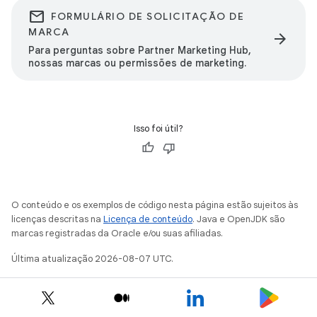
email
FORMULÁRIO DE SOLICITAÇÃO DE
MARCA
arrow_forward
Para perguntas sobre Partner Marketing Hub,
nossas marcas ou permissões de marketing.
Isso foi útil?
O conteúdo e os exemplos de código nesta página estão sujeitos às
licenças descritas na
Licença de conteúdo
. Java e OpenJDK são
marcas registradas da Oracle e/ou suas afiliadas.
Última atualização 2026-08-07 UTC.