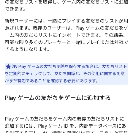
の友だちリストを取得し、ゲーム内の友だちリストに追加
できます。
新規ユーザーには、一緒にプレイする友だちのリストが用
意されます。既存のユーザーは、Play ゲームの友だちをゲ
ーム内の友だちリストにインポートできます。その結果、
可能な限り多くのプレーヤーと一緒にプレイまたは対戦で
きるようになります。
注:
Play ゲームの友だち関係を保存する場合は、友だちリスト
を定期的にチェックして、友だち関係と、その使用に関する同意
がまだ有効であることを確認する必要があります。
Play ゲームの友だちをゲームに追加する
Play ゲームの友だちをゲーム内の既存の友だちリストに
追加するには、Play ゲーム ID を、内部データベースにあ