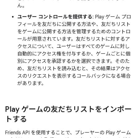
ん。
ユーザー コントロールを提供する
: Play ゲーム プロ
フィールを友だちに公開する方法や、友だちリスト
をゲームに公開する方法を管理するためのコントロ
ールが用意されています。友だちリストに対するア
クセスについて、ユーザーはすべてのゲームに対し
自動的にアクセス権を付与するか、ゲームごとに個
別にアクセスを承認するかを選択できます。そのた
め、友だちリストを読み込むと、その結果はアクセ
スのリクエストを表示するコールバックになる場合
があります。
Play ゲームの友だちリストをインポー
トする
Friends API を使用することで、プレーヤーの Play ゲーム