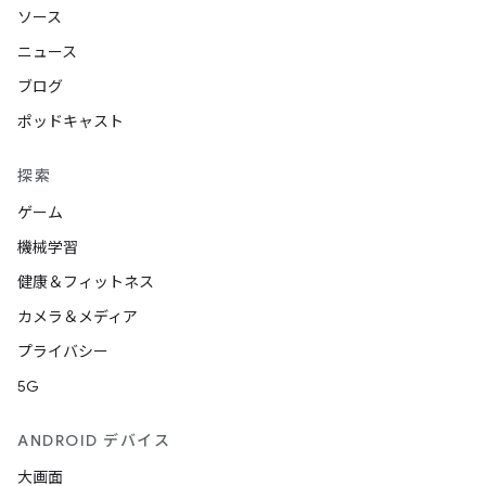
ソース
ニュース
ブログ
ポッドキャスト
探索
ゲーム
機械学習
健康＆フィットネス
カメラ＆メディア
プライバシー
5G
ANDROID デバイス
大画面