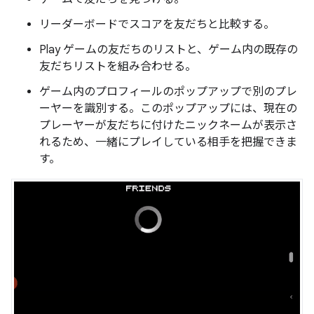
リーダーボードでスコアを友だちと比較する。
Play ゲームの友だちのリストと、ゲーム内の既存の
友だちリストを組み合わせる。
ゲーム内のプロフィールのポップアップで別のプレ
ーヤーを識別する。このポップアップには、現在の
プレーヤーが友だちに付けたニックネームが表示さ
れるため、一緒にプレイしている相手を把握できま
す。