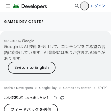
ログイン
GAMES DEV CENTER
Google は AI 技術を使用して、コンテンツをご希望の言
語に翻訳しています。AI 翻訳には誤りが含まれる場合が
あります。
Android Developers
Google Play
Games dev center
ガイド
この情報は役に立ちましたか？
フィードバックを送信