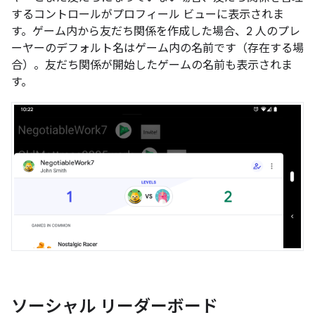
するコントロールがプロフィール ビューに表示されま
す。ゲーム内から友だち関係を作成した場合、2 人のプレ
ーヤーのデフォルト名はゲーム内の名前です（存在する場
合）。友だち関係が開始したゲームの名前も表示されま
す。
ソーシャル リーダーボード