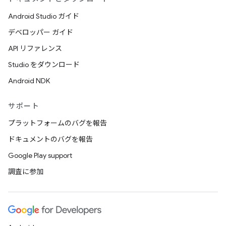
Android Studio ガイド
デベロッパー ガイド
API リファレンス
Studio をダウンロード
Android NDK
サポート
プラットフォームのバグを報告
ドキュメントのバグを報告
Google Play support
調査に参加