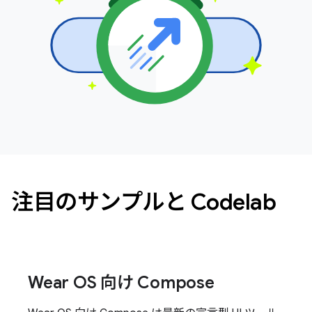
注目のサンプルと Codelab
Wear OS 向け Compose