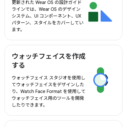
更新された Wear OS の設計ガイド
ラインでは、Wear OS のデザイン
システム、UI コンポーネント、UX
パターン、スタイルをカバーしてい
ます。
ウォッチフェイスを作成
する
ウォッチフェイス スタジオを使用し
てウォッチフェイスをデザインした
り、Watch Face Format を使用して
ウォッチフェイス用のツールを開発
したりできます。