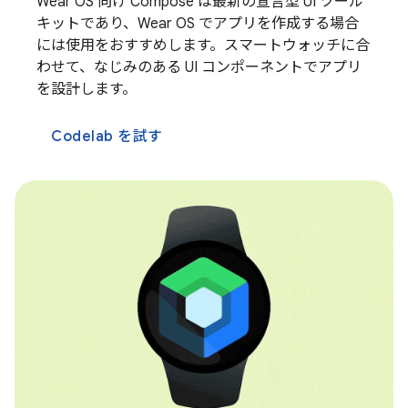
Wear OS 向け Compose は最新の宣言型 UI ツール
キットであり、Wear OS でアプリを作成する場合
には使用をおすすめします。スマートウォッチに合
わせて、なじみのある UI コンポーネントでアプリ
を設計します。
Codelab を試す