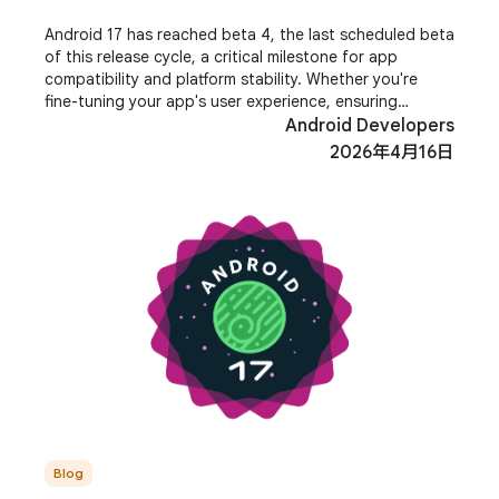
Android 17 has reached beta 4, the last scheduled beta
of this release cycle, a critical milestone for app
compatibility and platform stability. Whether you're
fine-tuning your app's user experience, ensuring
smooth edge-to-edge rendering, or
Android Developers
2026年4月16日
Blog