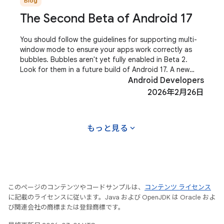
Blog
The Second Beta of Android 17
You should follow the guidelines for supporting multi-
window mode to ensure your apps work correctly as
bubbles. Bubbles aren't yet fully enabled in Beta 2.
Look for them in a future build of Android 17. A new
system-level EyeDropper API allows your
Android Developers
2026年2月26日
expand_more
もっと見る
このページのコンテンツやコードサンプルは、
コンテンツ ライセンス
に記載のライセンスに従います。Java および OpenJDK は Oracle およ
び関連会社の商標または登録商標です。