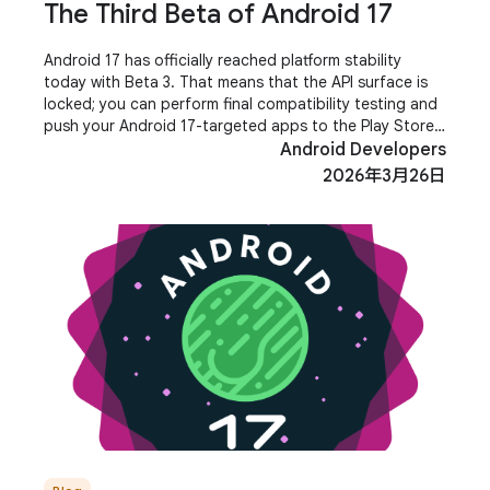
The Third Beta of Android 17
Android 17 has officially reached platform stability
today with Beta 3. That means that the API surface is
locked; you can perform final compatibility testing and
push your Android 17-targeted apps to the Play Store.
In addition, Beta 3 brings a host
Android Developers
2026年3月26日