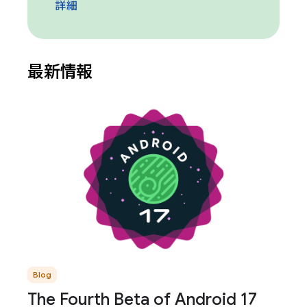
詳細
最新情報
Blog
The Fourth Beta of Android 17