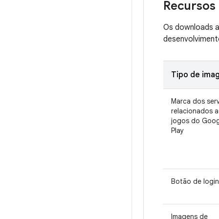
Recursos
Os downloads a
desenvolviment
Tipo de ima
Marca dos ser
relacionados a
jogos do Goog
Play
Botão de login
Imagens de