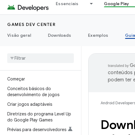
Essenciais
Google Play
GAMES DEV CENTER
Visão geral
Downloads
Exemplos
Guia
conteúdos p
Começar
podem ter e
Conceitos básicos do
desenvolvimento de jogos
Android Developer
Criar jogos adaptáveis
Diretrizes do programa Level Up
do Google Play Games
Downl
Prévias para desenvolvedores