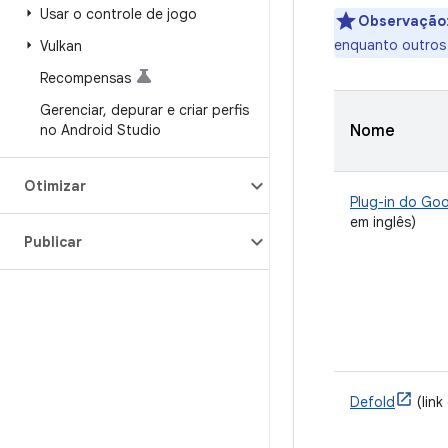
Usar o controle de jogo
Observação
enquanto outros
Vulkan
Recompensas
Gerenciar
,
depurar e criar perfis
no Android Studio
Nome
Otimizar
Plug-in do Goo
em inglês)
Publicar
Defold
(link