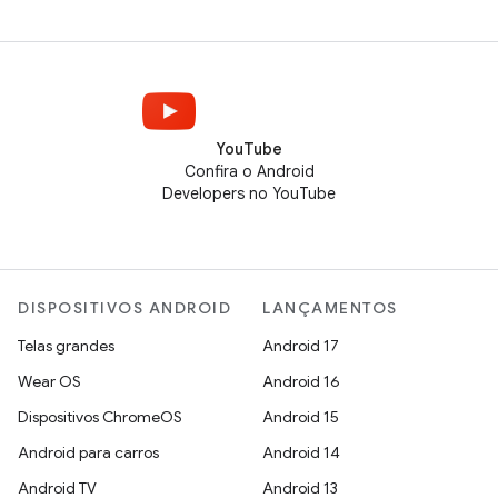
YouTube
Confira o Android
Developers no YouTube
DISPOSITIVOS ANDROID
LANÇAMENTOS
Telas grandes
Android 17
Wear OS
Android 16
Dispositivos ChromeOS
Android 15
Android para carros
Android 14
Android TV
Android 13