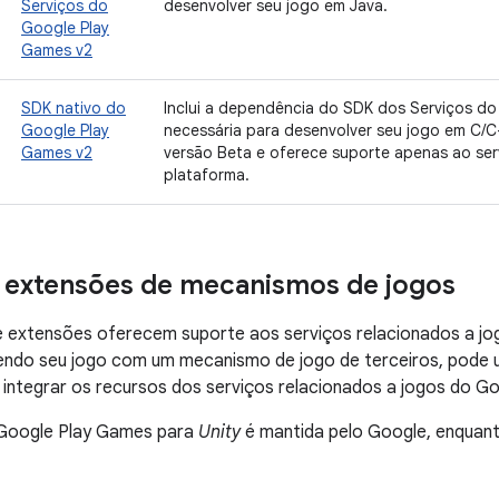
Serviços do
desenvolver seu jogo em Java.
Google Play
Games v2
SDK nativo do
Inclui a dependência do SDK dos Serviços d
Google Play
necessária para desenvolver seu jogo em C/C
Games v2
versão Beta e oferece suporte apenas ao ser
plataforma.
e extensões de mecanismos de jogos
 e extensões oferecem suporte aos serviços relacionados a jo
endo seu jogo com um mecanismo de jogo de terceiros, pode u
integrar os recursos dos serviços relacionados a jogos do Go
Google Play Games para
Unity
é mantida pelo Google, enquant