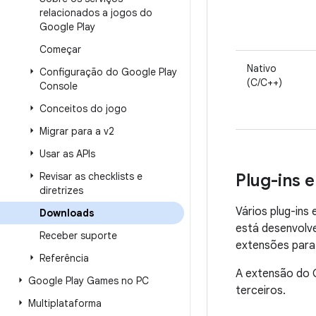
relacionados a jogos do
Google Play
Começar
Nativo
Configuração do Google Play
(C/C++)
Console
Conceitos do jogo
Migrar para a v2
Usar as APIs
Revisar as checklists e
Plug-ins 
diretrizes
Vários plug-ins
Downloads
está desenvolv
Receber suporte
extensões para 
Referência
A extensão do 
Google Play Games no PC
terceiros.
Multiplataforma