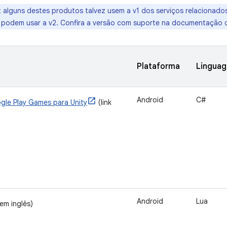
:
alguns destes produtos talvez usem a v1 dos serviços relacionados
 podem usar a v2. Confira a versão com suporte na documentação 
Plataforma
Lingua
Android
C#
gle Play Games para Unity
(link
Android
Lua
 em inglês)