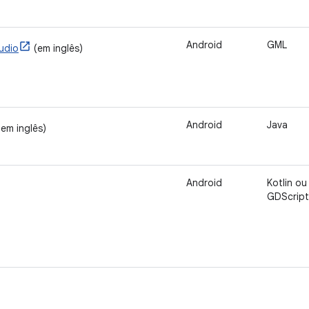
Android
GML
udio
(em inglês)
Android
Java
 em inglês)
Android
Kotlin ou
GDScript