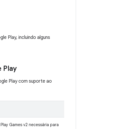
e Play, incluindo alguns
 Play
ogle Play com suporte ao
 Play Games v2 necessária para