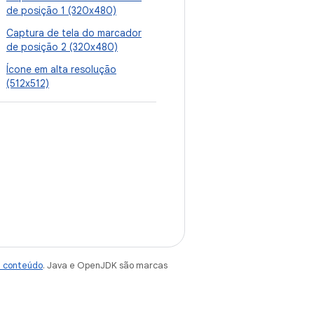
de posição 1 (320x480)
Captura de tela do marcador
de posição 2 (320x480)
Ícone em alta resolução
(512x512)
e conteúdo
. Java e OpenJDK são marcas