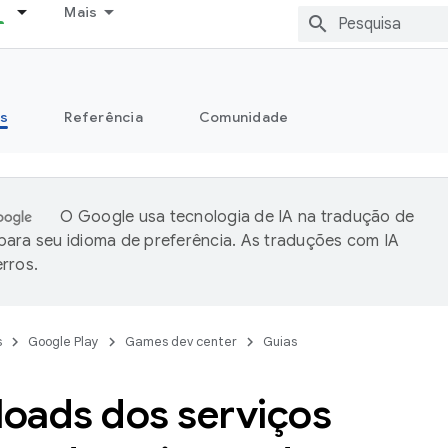
Mais
s
Referência
Comunidade
O Google usa tecnologia de IA na tradução de
ara seu idioma de preferência. As traduções com IA
rros.
s
Google Play
Games dev center
Guias
oads dos serviços