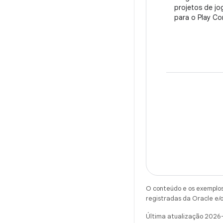
projetos de jo
para o Play Co
O conteúdo e os exemplos 
registradas da Oracle e/o
Última atualização 2026