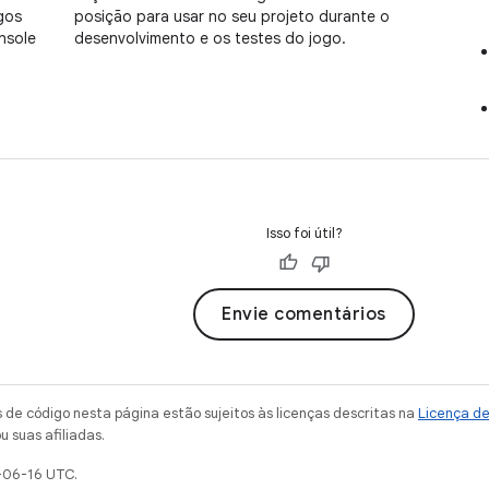
gos
posição para usar no seu projeto durante o
nsole
desenvolvimento e os testes do jogo.
Isso foi útil?
Envie comentários
de código nesta página estão sujeitos às licenças descritas na
Licença d
u suas afiliadas.
-06-16 UTC.