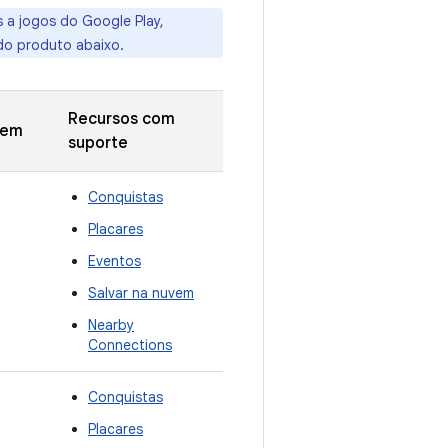
 a jogos do Google Play,
do produto abaixo.
Recursos com
gem
suporte
Conquistas
Placares
Eventos
Salvar na nuvem
Nearby
Connections
Conquistas
Placares