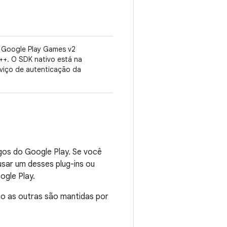
o Google Play Games v2
++. O SDK nativo está na
viço de autenticação da
gos do Google Play. Se você
sar um desses plug-ins ou
ogle Play.
o as outras são mantidas por