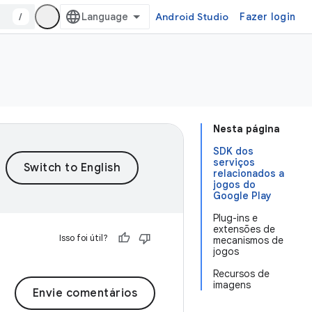
/
Android Studio
Fazer login
Nesta página
SDK dos
serviços
relacionados a
jogos do
Google Play
Plug-ins e
extensões de
Isso foi útil?
mecanismos de
jogos
Recursos de
imagens
Envie comentários