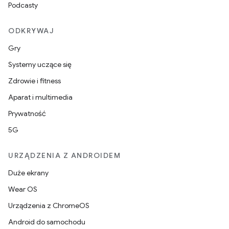
Podcasty
ODKRYWAJ
Gry
Systemy uczące się
Zdrowie i fitness
Aparat i multimedia
Prywatność
5G
URZĄDZENIA Z ANDROIDEM
Duże ekrany
Wear OS
Urządzenia z ChromeOS
Android do samochodu