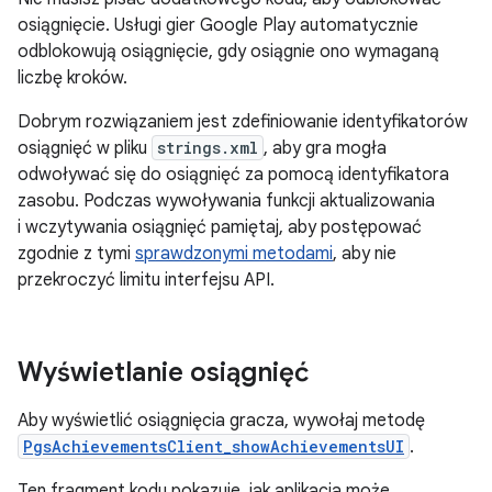
osiągnięcie. Usługi gier Google Play automatycznie
odblokowują osiągnięcie, gdy osiągnie ono wymaganą
liczbę kroków.
Dobrym rozwiązaniem jest zdefiniowanie identyfikatorów
osiągnięć w pliku
strings.xml
, aby gra mogła
odwoływać się do osiągnięć za pomocą identyfikatora
zasobu. Podczas wywoływania funkcji aktualizowania
i wczytywania osiągnięć pamiętaj, aby postępować
zgodnie z tymi
sprawdzonymi metodami
, aby nie
przekroczyć limitu interfejsu API.
Wyświetlanie osiągnięć
Aby wyświetlić osiągnięcia gracza, wywołaj metodę
PgsAchievementsClient_showAchievementsUI
.
Ten fragment kodu pokazuje, jak aplikacja może