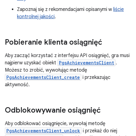
Zapoznaj się z rekomendacjami opisanymi w
liście
kontrolnej jakości
.
Pobieranie klienta osiągnięć
Aby zacząć korzystać z interfejsu API osiągnięć, gra musi
najpierw uzyskać obiekt
PgsAchievementsClient
.
Możesz to zrobić, wywołując metodę
PgsAchievementsClient_create
i przekazując
aktywność.
Odblokowywanie osiągnięć
Aby odblokować osiągnięcie, wywołaj metodę
PgsAchievementsClient_unlock
i przekaż do niej