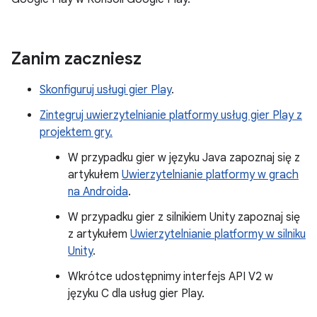
Zanim zaczniesz
Skonfiguruj usługi gier Play
.
Zintegruj uwierzytelnianie platformy usług gier Play z
projektem gry.
W przypadku gier w języku Java zapoznaj się z
artykułem
Uwierzytelnianie platformy w grach
na Androida
.
W przypadku gier z silnikiem Unity zapoznaj się
z artykułem
Uwierzytelnianie platformy w silniku
Unity
.
Wkrótce udostępnimy interfejs API V2 w
języku C dla usług gier Play.