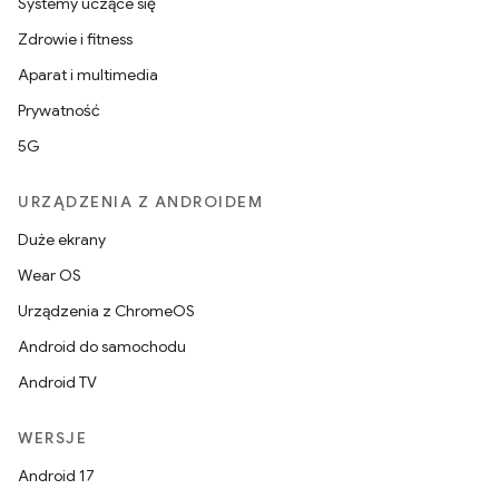
Systemy uczące się
Zdrowie i fitness
Aparat i multimedia
Prywatność
5G
URZĄDZENIA Z ANDROIDEM
Duże ekrany
Wear OS
Urządzenia z ChromeOS
Android do samochodu
Android TV
WERSJE
Android 17