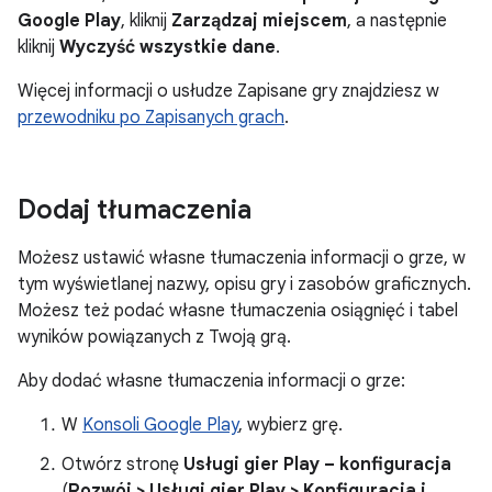
Google Play
, kliknij
Zarządzaj miejscem
, a następnie
kliknij
Wyczyść wszystkie dane
.
Więcej informacji o usłudze Zapisane gry znajdziesz w
przewodniku po Zapisanych grach
.
Dodaj tłumaczenia
Możesz ustawić własne tłumaczenia informacji o grze, w
tym wyświetlanej nazwy, opisu gry i zasobów graficznych.
Możesz też podać własne tłumaczenia osiągnięć i tabel
wyników powiązanych z Twoją grą.
Aby dodać własne tłumaczenia informacji o grze:
W
Konsoli Google Play
, wybierz grę.
Otwórz stronę
Usługi gier Play – konfiguracja
(
Rozwój
>
Usługi gier Play
>
Konfiguracja i