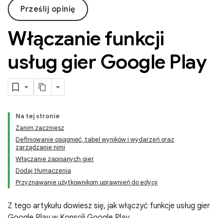
Prześlij opinię
Włączanie funkcji
usług gier Google Play
Na tej stronie
Zanim zaczniesz
Definiowanie osiągnięć, tabel wyników i wydarzeń oraz
zarządzanie nimi
Włączanie zapisanych gier
Dodaj tłumaczenia
Przyznawanie użytkownikom uprawnień do edycji
Z tego artykułu dowiesz się, jak włączyć funkcje usług gier
Google Play w Konsoli Google Play.