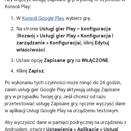
Konsoli Play:
W
Konsoli Google Play
, wybierz grę.
Na stronie
Usługi gier Play – konfiguracja
(
Rozwój
>
Usługi gier Play
>
Konfiguracja i
zarządzanie
>
Konfiguracja
), kliknij
Edytuj
właściwości
.
Ustaw opcję
Zapisane gry
na
WŁĄCZONE
.
Kliknij
Zapisz
.
Po wykonaniu tych czynności może minąć do 24 godzin,
zanim usługi gier Google Play aktywują usługę Zapisane
gry w przypadku Twojej gry. Jeśli chcesz od razu
przetestować usługę Zapisane gry, ręcznie wyczyść dane
w aplikacji Usługi Google Play na urządzeniu testowym.
Aby wyczyścić dane w pamięci podręcznej na urządzeniu z
Androidem, otwórz
Ustawienia > Aplikacje > Usługi