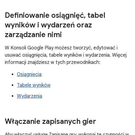
Definiowanie osiągnięć
,
tabel
wyników i wydarzeń oraz
zarządzanie nimi
W Konsoli Google Play możesz tworzyć, edytować i
usuwać osiągnięcia, tabele wyników i wydarzenia. Więcej
informacji znajdziesz w tych przewodnikach:
Osiągnięcia
Tabele wyników
Wydarzenia
Włączanie zapisanych gier
Aby włączyć usługę Zapisane gry, wykonaj te czynności w