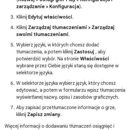
zarządzanie
>
Konfiguracja
).
Kliknij
Edytuj właściwości
.
Kliknij
Zarządzaj tłumaczeniami
>
Zarządzaj
swoimi tłumaczeniami
.
Wybierz języki, w których chcesz dodać
tłumaczenia, a potem kliknij
Zastosuj
, aby
potwierdzić wybór. Na stronie
Właściwości
wybrane przez Ciebie języki staną się dostępne w
selektorze języka.
W selektorze języka wybierz język, który chcesz
edytować, a potem w formularzu wpisz tłumaczenia
wyświetlanej nazwy, opisu i zasobów graficznych.
Aby zapisać przetłumaczone informacje o grze,
kliknij
Zapisz zmiany
.
Więcej informacji o dodawaniu tłumaczeń osiągnięć i