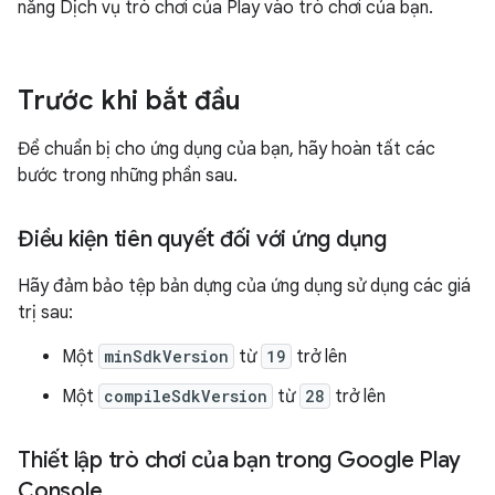
năng Dịch vụ trò chơi của Play vào trò chơi của bạn.
Trước khi bắt đầu
Để chuẩn bị cho ứng dụng của bạn, hãy hoàn tất các
bước trong những phần sau.
Điều kiện tiên quyết đối với ứng dụng
Hãy đảm bảo tệp bản dựng của ứng dụng sử dụng các giá
trị sau:
Một
minSdkVersion
từ
19
trở lên
Một
compileSdkVersion
từ
28
trở lên
Thiết lập trò chơi của bạn trong Google Play
Console
.