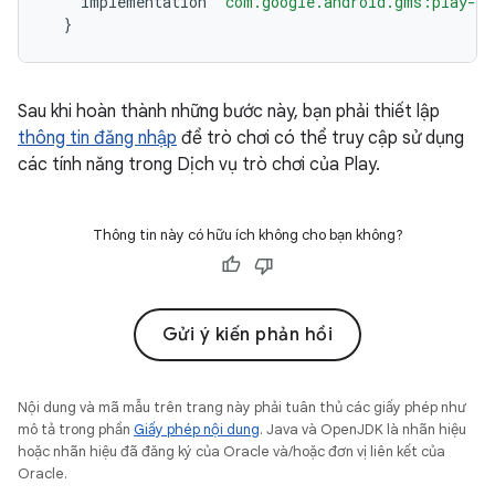
implementation
"com.google.android.gms:play-s
}
Sau khi hoàn thành những bước này, bạn phải thiết lập
thông tin đăng nhập
để trò chơi có thể truy cập sử dụng
các tính năng trong Dịch vụ trò chơi của Play.
Thông tin này có hữu ích không cho bạn không?
Gửi ý kiến phản hồi
Nội dung và mã mẫu trên trang này phải tuân thủ các giấy phép như
mô tả trong phần
Giấy phép nội dung
. Java và OpenJDK là nhãn hiệu
hoặc nhãn hiệu đã đăng ký của Oracle và/hoặc đơn vị liên kết của
Oracle.