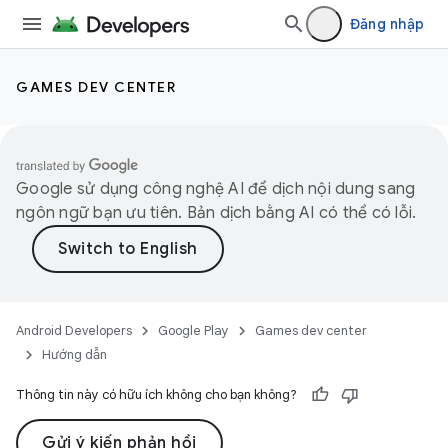
Đăng nhập
GAMES DEV CENTER
Google sử dụng công nghệ AI để dịch nội dung sang
ngôn ngữ bạn ưu tiên. Bản dịch bằng AI có thể có lỗi.
Android Developers
Google Play
Games dev center
Hướng dẫn
Thông tin này có hữu ích không cho bạn không?
Gửi ý kiến phản hồi