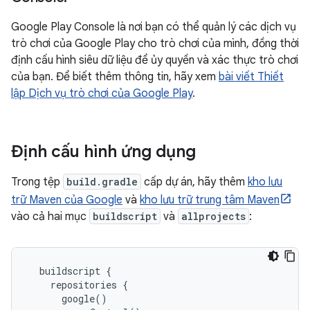
Google Play Console là nơi bạn có thể quản lý các dịch vụ
trò chơi của Google Play cho trò chơi của mình, đồng thời
định cấu hình siêu dữ liệu để ủy quyền và xác thực trò chơi
của bạn. Để biết thêm thông tin, hãy xem
bài viết Thiết
lập Dịch vụ trò chơi của Google Play
.
Định cấu hình ứng dụng
Trong tệp
build.gradle
cấp dự án, hãy thêm
kho lưu
trữ Maven của Google
và
kho lưu trữ trung tâm Maven
vào cả hai mục
buildscript
và
allprojects
:
  buildscript {

    repositories {

      google()
