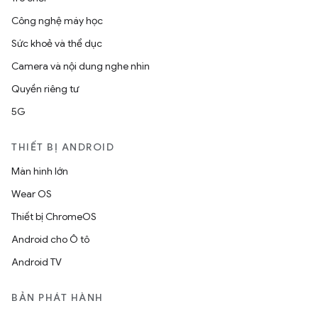
Công nghệ máy học
Sức khoẻ và thể dục
Camera và nội dung nghe nhìn
Quyền riêng tư
5G
THIẾT BỊ ANDROID
Màn hình lớn
Wear OS
Thiết bị ChromeOS
Android cho Ô tô
Android TV
BẢN PHÁT HÀNH