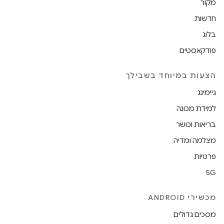
מקור
חדשות
בלוג
פודקאסטים
הצעות במיוחד בשבילך
גיימינג
למידת מכונה
בריאות וכושר
מצלמה ומדיה
פרטיות
5G
מכשירי ANDROID
מסכים גדולים