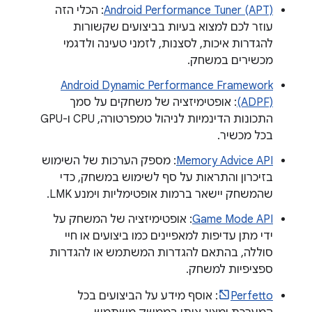
Android Performance Tuner (APT)
: הכלי הזה
עוזר לכם למצוא בעיות בביצועים שקשורות
להגדרות איכות, לסצנות, לזמני טעינה ולדגמי
מכשירים במשחק.
Android Dynamic Performance Framework
(ADPF)
: אופטימיזציה של משחקים על סמך
התכונות הדינמיות לניהול טמפרטורה, CPU ו-GPU
בכל מכשיר.
Memory Advice API
: מספק הערכות של השימוש
בזיכרון והתראות על סף לשימוש במשחק, כדי
שהמשחק יישאר ברמות אופטימליות וימנע LMK.
Game Mode API
: אופטימיזציה של המשחק על
ידי מתן עדיפות למאפיינים כמו ביצועים או חיי
סוללה, בהתאם להגדרות המשתמש או להגדרות
ספציפיות למשחק.
Perfetto
: אוסף מידע על הביצועים בכל